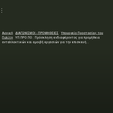
Αρχική
ΔΙΑΓΩΝΙΣΜΟΙ - ΠΡΟΜΗΘΕΙΕΣ
Υπουργείο Προστασίας του
Πολίτη
ΥΠ.ΠΡΟ.ΠΟ.: Πρόσκληση ενδιαφέροντος για προμήθεια
ανταλλακτικών και αμοιβή εργασιών για την επισκευή...