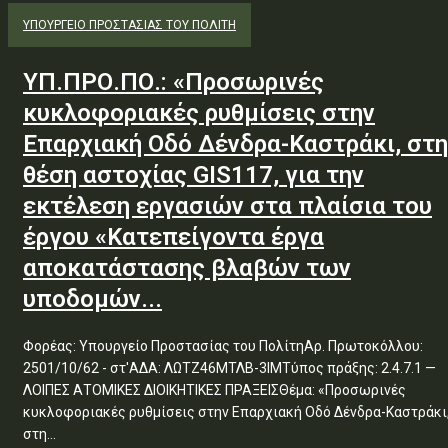
ΥΠΟΥΡΓΕΊΟ ΠΡΟΣΤΑΣΊΑΣ ΤΟΥ ΠΟΛΊΤΗ
ΥΠ.ΠΡΟ.ΠΟ.: «Προσωρινές
κυκλοφοριακές ρυθμίσεις στην
Επαρχιακή Οδό Δένδρα-Καστράκι, στη
θέση αστοχίας GIS117, για την
εκτέλεση εργασιών στα πλαίσια του
έργου «Κατεπείγοντα έργα
αποκατάστασης βλαβών των
υποδομών...
Φορέας: Υπουργείο Προστασίας του ΠολίτηΑρ. Πρωτοκόλλου:
2501/10/62 - στ'ΑΔΑ: ΛΩΤΖ46ΜΤΛΒ-3ΙΜΤύπος πράξης: 2.4.7.1 —
ΛΟΙΠΕΣ ΑΤΟΜΙΚΕΣ ΔΙΟΙΚΗΤΙΚΕΣ ΠΡΑΞΕΙΣΘέμα: «Προσωρινές
κυκλοφοριακές ρυθμίσεις στην Επαρχιακή Οδό Δένδρα-Καστράκι
στη...