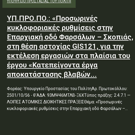
ΥΠΟΥΡΓΕΊΟ ΠΡΟΣΤΑΣΊΑΣ ΤΟΥ ΠΟΛΊΤΗ
ΥΠ.ΠΡΟ.ΠΟ.: «Προσωρινές
κυκλοφοριακές ρυθμίσεις στην
Επαρχιακή οδό Φαρσάλων – Σκοπιάς,
στη θέση αστοχίας GIS121, για την
εκτέλεση εργασιών στα πλαίσια του
έργου «Κατεπείγοντα έργα
αποκατάστασης βλαβών...
Φορέας: Υπουργείο Προστασίας του ΠολίτηΑρ. Πρωτοκόλλου:
2501/10/56 - θ'ΑΔΑ: 93ΜΨ46ΜΤΛΒ-Ξ6ΧΤύπος πράξης: 2.4.7.1 —
ΛΟΙΠΕΣ ΑΤΟΜΙΚΕΣ ΔΙΟΙΚΗΤΙΚΕΣ ΠΡΑΞΕΙΣΘέμα: «Προσωρινές
κυκλοφοριακές ρυθμίσεις στην Επαρχιακή οδό Φαρσάλων –...