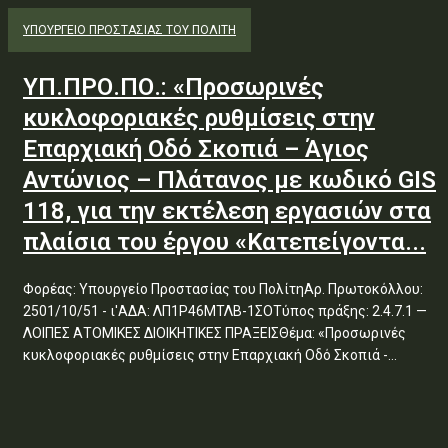
ΥΠΟΥΡΓΕΊΟ ΠΡΟΣΤΑΣΊΑΣ ΤΟΥ ΠΟΛΊΤΗ
ΥΠ.ΠΡΟ.ΠΟ.: «Προσωρινές
κυκλοφοριακές ρυθμίσεις στην
Επαρχιακή Οδό Σκοπιά – Άγιος
Αντώνιος – Πλάτανος με κωδικό GIS
118, για την εκτέλεση εργασιών στα
πλαίσια του έργου «Κατεπείγοντα...
Φορέας: Υπουργείο Προστασίας του ΠολίτηΑρ. Πρωτοκόλλου:
2501/10/51 - ι'ΑΔΑ: ΛΠ1Ρ46ΜΤΛΒ-1ΣΟΤύπος πράξης: 2.4.7.1 —
ΛΟΙΠΕΣ ΑΤΟΜΙΚΕΣ ΔΙΟΙΚΗΤΙΚΕΣ ΠΡΑΞΕΙΣΘέμα: «Προσωρινές
κυκλοφοριακές ρυθμίσεις στην Επαρχιακή Οδό Σκοπιά -...