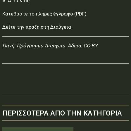
Α. Αιτωλίας.
Κατεβάστε το πλήρες έγγραφο (PDF)
Δείτε την πράξη στη Διαύγεια
Πηγή:
Πρόγραμμα Διαύγεια
. Άδεια: CC-BY.
ΠΕΡΙΣΣΟΤΕΡΑ ΑΠΟ ΤΗΝ ΚΑΤΗΓΟΡΙΑ