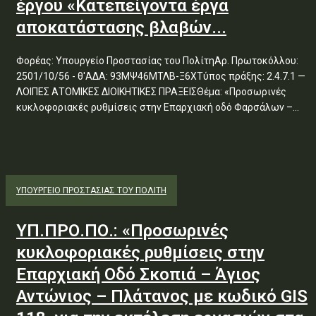
έργου «Κατεπείγοντα έργα
αποκατάστασης βλαβών...
Φορέας: Υπουργείο Προστασίας του ΠολίτηΑρ. Πρωτοκόλλου:
2501/10/56 - θ'ΑΔΑ: 93ΜΨ46ΜΤΛΒ-Ξ6ΧΤύπος πράξης: 2.4.7.1 —
ΛΟΙΠΕΣ ΑΤΟΜΙΚΕΣ ΔΙΟΙΚΗΤΙΚΕΣ ΠΡΑΞΕΙΣΘέμα: «Προσωρινές
κυκλοφοριακές ρυθμίσεις στην Επαρχιακή οδό Φαρσάλων –...
ΥΠΟΥΡΓΕΊΟ ΠΡΟΣΤΑΣΊΑΣ ΤΟΥ ΠΟΛΊΤΗ
ΥΠ.ΠΡΟ.ΠΟ.: «Προσωρινές
κυκλοφοριακές ρυθμίσεις στην
Επαρχιακή Οδό Σκοπιά – Άγιος
Αντώνιος – Πλάτανος με κωδικό GIS