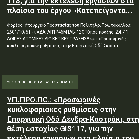
118, για την εκτέλεση εργασιών στα
πλαίσια του έργου «Κατεπείγοντα...
Φορέας: Υπουργείο Προστασίας του ΠολίτηΑρ. Πρωτοκόλλου:
2501/10/51 - ι'ΑΔΑ: ΛΠ1Ρ46ΜΤΛΒ-1ΣΟΤύπος πράξης: 2.4.7.1 —
ΛΟΙΠΕΣ ΑΤΟΜΙΚΕΣ ΔΙΟΙΚΗΤΙΚΕΣ ΠΡΑΞΕΙΣΘέμα: «Προσωρινές
κυκλοφοριακές ρυθμίσεις στην Επαρχιακή Οδό Σκοπιά -...
ΥΠΟΥΡΓΕΊΟ ΠΡΟΣΤΑΣΊΑΣ ΤΟΥ ΠΟΛΊΤΗ
ΥΠ.ΠΡΟ.ΠΟ.: «Προσωρινές
κυκλοφοριακές ρυθμίσεις στην
Επαρχιακή Οδό Δένδρα-Καστράκι, στη
θέση αστοχίας GIS117, για την
εκτέλεση εργασιών στα πλαίσια του