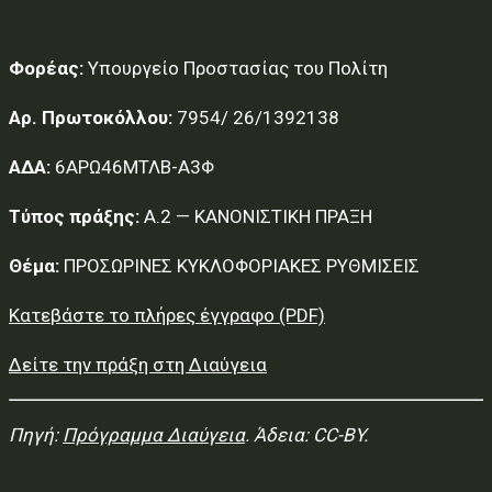
Φορέας:
Υπουργείο Προστασίας του Πολίτη
Αρ. Πρωτοκόλλου:
7954/ 26/1392138
ΑΔΑ:
6ΑΡΩ46ΜΤΛΒ-Α3Φ
Τύπος πράξης:
Α.2 — ΚΑΝΟΝΙΣΤΙΚΗ ΠΡΑΞΗ
Θέμα:
ΠΡΟΣΩΡΙΝΕΣ ΚΥΚΛΟΦΟΡΙΑΚΕΣ ΡΥΘΜΙΣΕΙΣ
Κατεβάστε το πλήρες έγγραφο (PDF)
Δείτε την πράξη στη Διαύγεια
Πηγή:
Πρόγραμμα Διαύγεια
. Άδεια: CC-BY.