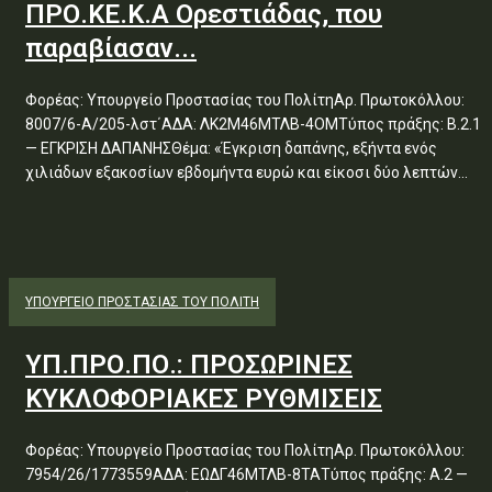
ΠΡΟ.ΚΕ.Κ.Α Ορεστιάδας, που
παραβίασαν...
Φορέας: Υπουργείο Προστασίας του ΠολίτηΑρ. Πρωτοκόλλου:
8007/6-Α/205-λστ΄ΑΔΑ: ΛΚ2Μ46ΜΤΛΒ-4ΟΜΤύπος πράξης: Β.2.1
— ΕΓΚΡΙΣΗ ΔΑΠΑΝΗΣΘέμα: «Έγκριση δαπάνης, εξήντα ενός
χιλιάδων εξακοσίων εβδομήντα ευρώ και είκοσι δύο λεπτών...
ΥΠΟΥΡΓΕΊΟ ΠΡΟΣΤΑΣΊΑΣ ΤΟΥ ΠΟΛΊΤΗ
ΥΠ.ΠΡΟ.ΠΟ.: ΠΡΟΣΩΡΙΝΕΣ
ΚΥΚΛΟΦΟΡΙΑΚΕΣ ΡΥΘΜΙΣΕΙΣ
Φορέας: Υπουργείο Προστασίας του ΠολίτηΑρ. Πρωτοκόλλου:
7954/26/1773559ΑΔΑ: ΕΩΔΓ46ΜΤΛΒ-8ΤΑΤύπος πράξης: Α.2 —