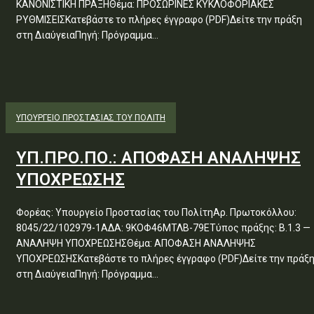
ΚΑΝΟΝΙΣΤΙΚΗ ΠΡΑΞΗΘέμα: ΠΡΟΣΩΡΙΝΕΣ ΚΥΚΛΟΦΟΡΙΑΚΕΣ
ΡΥΘΜΙΣΕΙΣΚατεβάστε το πλήρες έγγραφο (PDF)Δείτε την πράξη
στη ΔιαύγειαΠηγή: Πρόγραμμα...
ΥΠΟΥΡΓΕΊΟ ΠΡΟΣΤΑΣΊΑΣ ΤΟΥ ΠΟΛΊΤΗ
ΥΠ.ΠΡΟ.ΠΟ.: ΑΠΟΦΑΣΗ ΑΝΑΛΗΨΗΣ
ΥΠΟΧΡΕΩΣΗΣ
Φορέας: Υπουργείο Προστασίας του ΠολίτηΑρ. Πρωτοκόλλου:
8045/22/102979-1ΑΔΑ: 9ΚΟΦ46ΜΤΛΒ-79ΕΤύπος πράξης: Β.1.3 —
ΑΝΑΛΗΨΗ ΥΠΟΧΡΕΩΣΗΣΘέμα: ΑΠΟΦΑΣΗ ΑΝΑΛΗΨΗΣ
ΥΠΟΧΡΕΩΣΗΣΚατεβάστε το πλήρες έγγραφο (PDF)Δείτε την πράξ
στη ΔιαύγειαΠηγή: Πρόγραμμα...