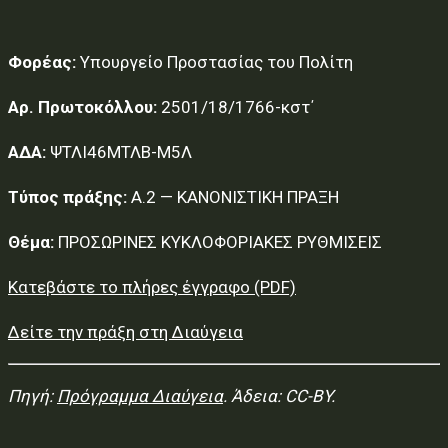
Φορέας:
Υπουργείο Προστασίας του Πολίτη
Αρ. Πρωτοκόλλου:
2501/18/1766-κστ΄
ΑΔΑ:
ΨΤΛΙ46ΜΤΛΒ-Μ5Λ
Τύπος πράξης:
Α.2 — ΚΑΝΟΝΙΣΤΙΚΗ ΠΡΑΞΗ
Θέμα:
ΠΡΟΣΩΡΙΝΕΣ ΚΥΚΛΟΦΟΡΙΑΚΕΣ ΡΥΘΜΙΣΕΙΣ
Κατεβάστε το πλήρες έγγραφο (PDF)
Δείτε την πράξη στη Διαύγεια
Πηγή:
Πρόγραμμα Διαύγεια
. Άδεια: CC-BY.