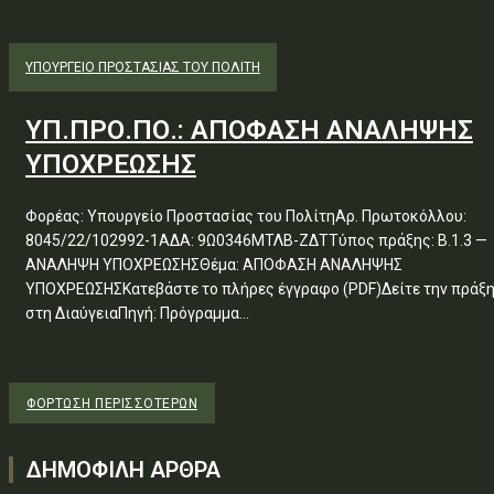
ΥΠΟΥΡΓΕΊΟ ΠΡΟΣΤΑΣΊΑΣ ΤΟΥ ΠΟΛΊΤΗ
ΥΠ.ΠΡΟ.ΠΟ.: ΑΠΟΦΑΣΗ ΑΝΑΛΗΨΗΣ
ΥΠΟΧΡΕΩΣΗΣ
Φορέας: Υπουργείο Προστασίας του ΠολίτηΑρ. Πρωτοκόλλου:
8045/22/102992-1ΑΔΑ: 9Ω0346ΜΤΛΒ-ΖΔΤΤύπος πράξης: Β.1.3 —
ΑΝΑΛΗΨΗ ΥΠΟΧΡΕΩΣΗΣΘέμα: ΑΠΟΦΑΣΗ ΑΝΑΛΗΨΗΣ
ΥΠΟΧΡΕΩΣΗΣΚατεβάστε το πλήρες έγγραφο (PDF)Δείτε την πράξ
στη ΔιαύγειαΠηγή: Πρόγραμμα...
ΦΌΡΤΩΣΗ ΠΕΡΙΣΣΟΤΈΡΩΝ
ΔΗΜΟΦΙΛΗ ΑΡΘΡΑ