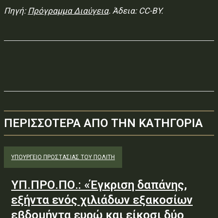
Πηγή:
Πρόγραμμα Διαύγεια
. Άδεια: CC-BY.
ΠΕΡΙΣΣΟΤΕΡΑ ΑΠΟ ΤΗΝ ΚΑΤΗΓΟΡΙΑ
ΥΠΟΥΡΓΕΊΟ ΠΡΟΣΤΑΣΊΑΣ ΤΟΥ ΠΟΛΊΤΗ
ΥΠ.ΠΡΟ.ΠΟ.: «Έγκριση δαπάνης,
εξήντα ενός χιλιάδων εξακοσίων
εβδομήντα ευρώ και είκοσι δύο