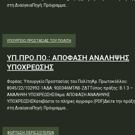
στη ΔιαύγειαΠηγή: Πρόγραμμα...
ΥΠΟΥΡΓΕΊΟ ΠΡΟΣΤΑΣΊΑΣ ΤΟΥ ΠΟΛΊΤΗ
ΥΠ.ΠΡΟ.ΠΟ.: ΑΠΟΦΑΣΗ ΑΝΑΛΗΨΗΣ
ΥΠΟΧΡΕΩΣΗΣ
Φορέας: Υπουργείο Προστασίας του ΠολίτηΑρ. Πρωτοκόλλου:
8045/22/102992-1ΑΔΑ: 9Ω0346ΜΤΛΒ-ΖΔΤΤύπος πράξης: Β.1.3 —
ΑΝΑΛΗΨΗ ΥΠΟΧΡΕΩΣΗΣΘέμα: ΑΠΟΦΑΣΗ ΑΝΑΛΗΨΗΣ
ΥΠΟΧΡΕΩΣΗΣΚατεβάστε το πλήρες έγγραφο (PDF)Δείτε την πράξ
στη ΔιαύγειαΠηγή: Πρόγραμμα...
ΦΌΡΤΩΣΗ ΠΕΡΙΣΣΟΤΈΡΩΝ