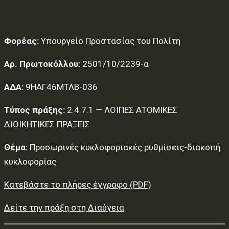
Φορέας:
Υπουργείο Προστασίας του Πολίτη
Αρ. Πρωτοκόλλου:
2501/10/2239-α
ΑΔΑ:
9ΗΑΓ46ΜΤΛΒ-036
Τύπος πράξης:
2.4.7.1 — ΛΟΙΠΕΣ ΑΤΟΜΙΚΕΣ
ΔΙΟΙΚΗΤΙΚΕΣ ΠΡΑΞΕΙΣ
Θέμα:
Προσωρινές κυκλοφοριακές ρυθμίσεις-διακοπή
κυκλοφορίας
Κατεβάστε το πλήρες έγγραφο (PDF)
Δείτε την πράξη στη Διαύγεια