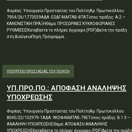
Φορέας: Υπουργείο Προστασίας του ΠολίτηΑρ. Πρωτοκόλλου:
7954/26/1773559ΑΔΑ: ΕΩΔΓ46ΜΤΛΒ-8ΤΑΤύπος πράξης: Α.2 —
ΚΑΝΟΝΙΣΤΙΚΗ ΠΡΑΞΗΘέμα: ΠΡΟΣΩΡΙΝΕΣ ΚΥΚΛΟΦΟΡΙΑΚΕΣ
ΡΥΘΜΙΣΕΙΣΚατεβάστε το πλήρες έγγραφο (PDF)Δείτε την πράξη
στη ΔιαύγειαΠηγή: Πρόγραμμα...
ΥΠΟΥΡΓΕΊΟ ΠΡΟΣΤΑΣΊΑΣ ΤΟΥ ΠΟΛΊΤΗ
ΥΠ.ΠΡΟ.ΠΟ.: ΑΠΟΦΑΣΗ ΑΝΑΛΗΨΗΣ
ΥΠΟΧΡΕΩΣΗΣ
Φορέας: Υπουργείο Προστασίας του ΠολίτηΑρ. Πρωτοκόλλου:
8045/22/102979-1ΑΔΑ: 9ΚΟΦ46ΜΤΛΒ-79ΕΤύπος πράξης: Β.1.3 —
ΑΝΑΛΗΨΗ ΥΠΟΧΡΕΩΣΗΣΘέμα: ΑΠΟΦΑΣΗ ΑΝΑΛΗΨΗΣ
ΥΠΟΧΡΕΩΣΗΣΚατεβάστε το πλήρες έγγραφο (PDF)Δείτε την πράξ