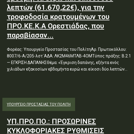
λεπτών (61.670,22€), για την
τροφοδοσία κρατουμένων του
ΠΡΟ.ΚΕ.Κ.Α Ορεστιάδας, που
παραβίασαν...
Φορέας: Υπουργείο Προστασίας του ΠολίτηΑρ. Πρωτοκόλλου:
8007/6-Α/205-λστ΄ΑΔΑ: ΛΚ2Μ46ΜΤΛΒ-4ΟΜΤύπος πράξης: Β.2.1
— ΕΓΚΡΙΣΗ ΔΑΠΑΝΗΣΘέμα: «Έγκριση δαπάνης, εξήντα ενός
χιλιάδων εξακοσίων εβδομήντα ευρώ και είκοσι δύο λεπτών...
ΥΠΟΥΡΓΕΊΟ ΠΡΟΣΤΑΣΊΑΣ ΤΟΥ ΠΟΛΊΤΗ
ΥΠ.ΠΡΟ.ΠΟ.: ΠΡΟΣΩΡΙΝΕΣ
ΚΥΚΛΟΦΟΡΙΑΚΕΣ ΡΥΘΜΙΣΕΙΣ