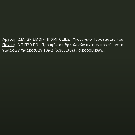
Αρχική
ΔΙΑΓΩΝΙΣΜΟΙ - ΠΡΟΜΗΘΕΙΕΣ
Υπουργείο Προστασίας του
Πολίτη
ΥΠ.ΠΡΟ.ΠΟ.: Προμήθεια υδραυλικών υλικών ποσού πέντε
χιλιάδων τριακοσίων ευρώ (5.300,00€) , οικοδομικών...