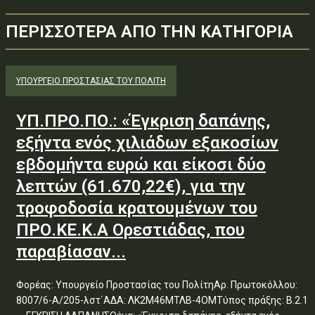
ΠΕΡΙΣΣΟΤΕΡΑ ΑΠΟ ΤΗΝ ΚΑΤΗΓΟΡΙΑ
ΥΠΟΥΡΓΕΊΟ ΠΡΟΣΤΑΣΊΑΣ ΤΟΥ ΠΟΛΊΤΗ
ΥΠ.ΠΡΟ.ΠΟ.: «Έγκριση δαπάνης,
εξήντα ενός χιλιάδων εξακοσίων
εβδομήντα ευρώ και είκοσι δύο
λεπτών (61.670,22€), για την
τροφοδοσία κρατουμένων του
ΠΡΟ.ΚΕ.Κ.Α Ορεστιάδας, που
παραβίασαν...
Φορέας: Υπουργείο Προστασίας του ΠολίτηΑρ. Πρωτοκόλλου:
8007/6-Α/205-λστ΄ΑΔΑ: ΛΚ2Μ46ΜΤΛΒ-4ΟΜΤύπος πράξης: Β.2.1