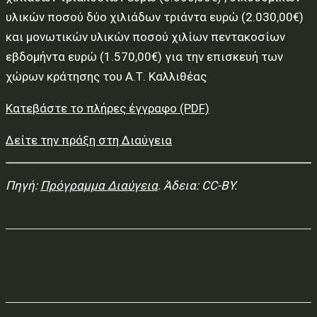
υλικών ποσού δύο χιλιάδων τριάντα ευρώ (2.030,00€)
και μονωτικών υλικών ποσού χιλίων πεντακοσίων
εβδομήντα ευρώ (1.570,00€) για την επισκευή των
χώρων κράτησης του Α.Τ. Καλλιθέας
Κατεβάστε το πλήρες έγγραφο (PDF)
Δείτε την πράξη στη Διαύγεια
Πηγή:
Πρόγραμμα Διαύγεια
. Άδεια: CC-BY.