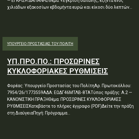
— ΕΓΚΡΙΣΗ ΔΑΠΑΝΗΣΘέμα: «Έγκριση δαπάνης, εξήντα ενός
χιλιάδων εξακοσίων εβδομήντα ευρώ και είκοσι δύο λεπτών...
ΥΠΟΥΡΓΕΊΟ ΠΡΟΣΤΑΣΊΑΣ ΤΟΥ ΠΟΛΊΤΗ
ΥΠ.ΠΡΟ.ΠΟ.: ΠΡΟΣΩΡΙΝΕΣ
ΚΥΚΛΟΦΟΡΙΑΚΕΣ ΡΥΘΜΙΣΕΙΣ
Φορέας: Υπουργείο Προστασίας του ΠολίτηΑρ. Πρωτοκόλλου:
7954/26/1773559ΑΔΑ: ΕΩΔΓ46ΜΤΛΒ-8ΤΑΤύπος πράξης: Α.2 —
ΚΑΝΟΝΙΣΤΙΚΗ ΠΡΑΞΗΘέμα: ΠΡΟΣΩΡΙΝΕΣ ΚΥΚΛΟΦΟΡΙΑΚΕΣ
ΡΥΘΜΙΣΕΙΣΚατεβάστε το πλήρες έγγραφο (PDF)Δείτε την πράξη
στη ΔιαύγειαΠηγή: Πρόγραμμα...