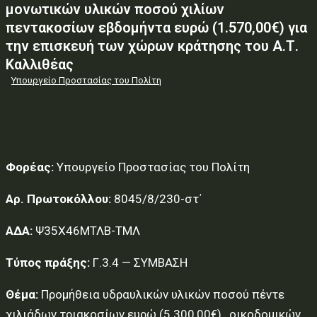
μονωτικών υλικών ποσού χιλίων
πεντακοσίων εβδομήντα ευρώ (1.570,00€) για
την επισκευή των χώρων κράτησης του Α.Τ.
Καλλιθέας
Υπουργείο Προστασίας του Πολίτη
Φορέας:
Υπουργείο Προστασίας του Πολίτη
Αρ. Πρωτοκόλλου:
8045/8/230-στ΄
ΑΔΑ:
Ψ35Χ46ΜΤΛΒ-ΤΜΛ
Τύπος πράξης:
Γ.3.4 — ΣΥΜΒΑΣΗ
Θέμα:
Προμήθεια υδραυλικών υλικών ποσού πέντε
χιλιάδων τριακοσίων ευρώ (5.300,00€) , οικοδομικών