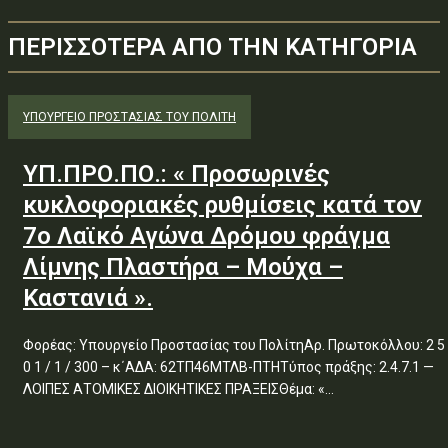
ΠΕΡΙΣΣΟΤΕΡΑ ΑΠΟ ΤΗΝ ΚΑΤΗΓΟΡΙΑ
ΥΠΟΥΡΓΕΊΟ ΠΡΟΣΤΑΣΊΑΣ ΤΟΥ ΠΟΛΊΤΗ
ΥΠ.ΠΡΟ.ΠΟ.: « Προσωρινές
κυκλοφοριακές ρυθμίσεις κατά τον
7ο Λαϊκό Αγώνα Δρόμου φράγμα
Λίμνης Πλαστήρα – Μούχα –
Καστανιά ».
Φορέας: Υπουργείο Προστασίας του ΠολίτηΑρ. Πρωτοκόλλου: 2 5
0 1 / 1 / 300 – κ΄ΑΔΑ: 62ΤΠ46ΜΤΛΒ-ΠΤΗΤύπος πράξης: 2.4.7.1 —
ΛΟΙΠΕΣ ΑΤΟΜΙΚΕΣ ΔΙΟΙΚΗΤΙΚΕΣ ΠΡΑΞΕΙΣΘέμα: «...