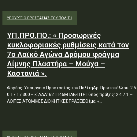
ΥΠΟΥΡΓΕΊΟ ΠΡΟΣΤΑΣΊΑΣ ΤΟΥ ΠΟΛΊΤΗ
ΥΠ.ΠΡΟ.ΠΟ.: « Προσωρινές
κυκλοφοριακές ρυθμίσεις κατά τον
7ο Λαϊκό Αγώνα Δρόμου φράγμα
Λίμνης Πλαστήρα – Μούχα –
Καστανιά ».
Φορέας: Υπουργείο Προστασίας του ΠολίτηΑρ. Πρωτοκόλλου: 2 5
0 1 / 1 / 300 – κ΄ΑΔΑ: 62ΤΠ46ΜΤΛΒ-ΠΤΗΤύπος πράξης: 2.4.7.1 —
ΛΟΙΠΕΣ ΑΤΟΜΙΚΕΣ ΔΙΟΙΚΗΤΙΚΕΣ ΠΡΑΞΕΙΣΘέμα: «...