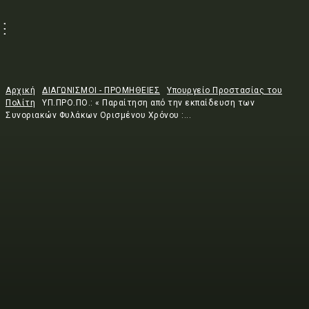
Αρχική
ΔΙΑΓΩΝΙΣΜΟΙ - ΠΡΟΜΗΘΕΙΕΣ
Υπουργείο Προστασίας του
Πολίτη
ΥΠ.ΠΡΟ.ΠΟ.: « Παραίτηση από την εκπαίδευση των
Συνοριακών Φυλάκων Ορισμένου Χρόνου :...