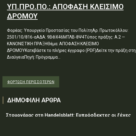
ΥΠ.ΠΡΟ.ΠΟ.: ΑΠΟΦΑΣΗ ΚΛΕΙΣΙΜΟ
ΔΡΟΜΟΥ
Φορέας: Υπουργείο Προστασίας του ΠολίτηΑρ. Πρωτοκόλλου:
2501/10/816-αΑΔΑ: 9ΒΦΧ46ΜΤΛΒ-8Ψ4Τύπος πράξης: Α.2 —
ΚΑΝΟΝΙΣΤΙΚΗ ΠΡΑΞΗΘέμα: ΑΠΟΦΑΣΗ ΚΛΕΙΣΙΜΟ
ΔΡΟΜΟΥΚατεβάστε το πλήρες έγγραφο (PDF)Δείτε την πράξη στη
ΔιαύγειαΠηγή: Πρόγραμμα...
ΦΌΡΤΩΣΗ ΠΕΡΙΣΣΟΤΈΡΩΝ
ΔΗΜΟΦΙΛΗ ΑΡΘΡΑ
Στουρνάρας στη Handelsblatt: Ευπρόσδεκτες οι ξένες
συμμετοχές στις ελληνικές τράπεζες