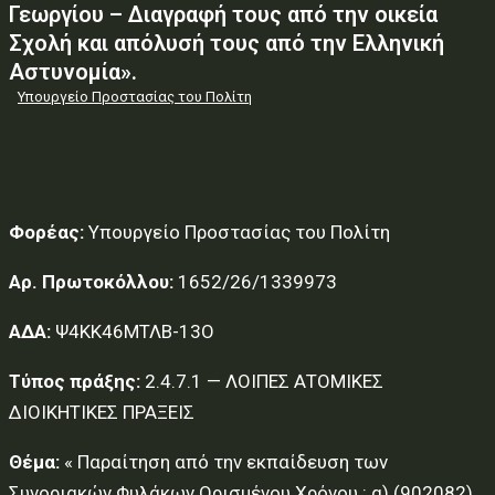
Γεωργίου – Διαγραφή τους από την οικεία
Σχολή και απόλυσή τους από την Ελληνική
Αστυνομία».
Υπουργείο Προστασίας του Πολίτη
Φορέας:
Υπουργείο Προστασίας του Πολίτη
Αρ. Πρωτοκόλλου:
1652/26/1339973
ΑΔΑ:
Ψ4ΚΚ46ΜΤΛΒ-13Ο
Τύπος πράξης:
2.4.7.1 — ΛΟΙΠΕΣ ΑΤΟΜΙΚΕΣ
ΔΙΟΙΚΗΤΙΚΕΣ ΠΡΑΞΕΙΣ
Θέμα:
« Παραίτηση από την εκπαίδευση των
Συνοριακών Φυλάκων Ορισμένου Χρόνου : α) (902082)