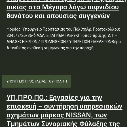
οικίας στα Μέγαρα λόγω αιφνιδίου
θανάτου και απουσίας συγγενών
Φορέας: Υπουργείο Προστασίας του ΠολίτηΑρ. Πρωτοκόλλου:
8045/7/26/36-δ’ΑΔΑ: ΕΠΑΠ46ΜΤΛΒ-9ΚΓΤύπος πράξης: Δ.1 —
ΑΝΑΘΕΣΗ ΕΡΓΩΝ / ΠΡΟΜΗΘΕΙΩΝ / ΥΠΗΡΕΣΙΩΝ / ΜΕΛΕΤΩΝΘέμα:
Απευθείας ανάθεση συμφωνίας για την παροχή...
ΥΠΟΥΡΓΕΊΟ ΠΡΟΣΤΑΣΊΑΣ ΤΟΥ ΠΟΛΊΤΗ
ΥΠ.ΠΡΟ.ΠΟ.: Εργασίες για την
επισκευή – συντήρηση υπηρεσιακών
οχημάτων μάρκας NISSAN, των
Τμημάτων Συνοριακής Φύλαξης της