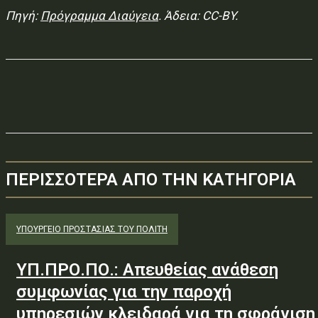
Πηγή:
Πρόγραμμα Διαύγεια
. Άδεια: CC-BY.
ΠΕΡΙΣΣΟΤΕΡΑ ΑΠΟ ΤΗΝ ΚΑΤΗΓΟΡΙΑ
ΥΠΟΥΡΓΕΊΟ ΠΡΟΣΤΑΣΊΑΣ ΤΟΥ ΠΟΛΊΤΗ
ΥΠ.ΠΡΟ.ΠΟ.: Απευθείας ανάθεση
συμφωνίας για την παροχή
υπηρεσιών κλειδαρά για τη σφράγιση