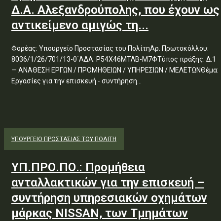
Δ.Α. Αλεξανδρούπολης, που έχουν ως
αντικείμενο αμιγώς τη...
Φορέας: Υπουργείο Προστασίας του ΠολίτηΑρ. Πρωτοκόλλου:
8036/1/26/701/13-θ΄ΑΔΑ: Ρ54Χ46ΜΤΛΒ-Μ7ΦΤύπος πράξης: Δ.1
— ΑΝΑΘΕΣΗ ΕΡΓΩΝ / ΠΡΟΜΗΘΕΙΩΝ / ΥΠΗΡΕΣΙΩΝ / ΜΕΛΕΤΩΝΘέμα:
Εργασίες για την επισκευή - συντήρηση...
ΥΠΟΥΡΓΕΊΟ ΠΡΟΣΤΑΣΊΑΣ ΤΟΥ ΠΟΛΊΤΗ
ΥΠ.ΠΡΟ.ΠΟ.: Προμήθεια
ανταλλακτικών για την επισκευή –
συντήρηση υπηρεσιακών οχημάτων
μάρκας NISSAN, των Τμημάτων