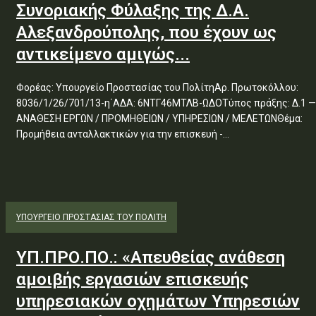
Συνοριακής Φύλαξης της Δ.Α.
Αλεξανδρούπολης, που έχουν ως
αντικείμενο αμιγώς...
Φορέας: Υπουργείο Προστασίας του ΠολίτηΑρ. Πρωτοκόλλου:
8036/1/26/701/13-η΄ΑΔΑ: 6ΝΤΓ46ΜΤΛΒ-ΩΔΟΤύπος πράξης: Δ.1 —
ΑΝΑΘΕΣΗ ΕΡΓΩΝ / ΠΡΟΜΗΘΕΙΩΝ / ΥΠΗΡΕΣΙΩΝ / ΜΕΛΕΤΩΝΘέμα:
Προμήθεια ανταλλακτικών για την επισκευή -...
ΥΠΟΥΡΓΕΊΟ ΠΡΟΣΤΑΣΊΑΣ ΤΟΥ ΠΟΛΊΤΗ
ΥΠ.ΠΡΟ.ΠΟ.: «Απευθείας ανάθεση
αμοιβής εργασιών επισκευής
υπηρεσιακών οχημάτων Υπηρεσιών