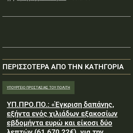
ΠΕΡΙΣΣΟΤΕΡΑ ΑΠΟ ΤΗΝ ΚΑΤΗΓΟΡΙΑ
ΥΠΟΥΡΓΕΊΟ ΠΡΟΣΤΑΣΊΑΣ ΤΟΥ ΠΟΛΊΤΗ
ΥΠ.ΠΡΟ.ΠΟ.: «Έγκριση δαπάνης,
εξήντα ενός χιλιάδων εξακοσίων
εβδομήντα ευρώ και είκοσι δύο
λεπτών (61.670,22€), για την