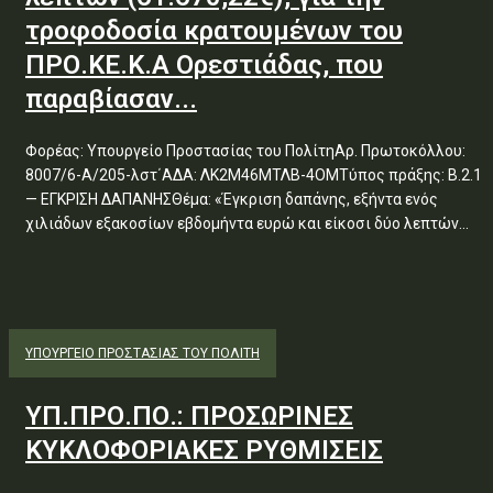
τροφοδοσία κρατουμένων του
ΠΡΟ.ΚΕ.Κ.Α Ορεστιάδας, που
παραβίασαν...
Φορέας: Υπουργείο Προστασίας του ΠολίτηΑρ. Πρωτοκόλλου:
8007/6-Α/205-λστ΄ΑΔΑ: ΛΚ2Μ46ΜΤΛΒ-4ΟΜΤύπος πράξης: Β.2.1
— ΕΓΚΡΙΣΗ ΔΑΠΑΝΗΣΘέμα: «Έγκριση δαπάνης, εξήντα ενός
χιλιάδων εξακοσίων εβδομήντα ευρώ και είκοσι δύο λεπτών...
ΥΠΟΥΡΓΕΊΟ ΠΡΟΣΤΑΣΊΑΣ ΤΟΥ ΠΟΛΊΤΗ
ΥΠ.ΠΡΟ.ΠΟ.: ΠΡΟΣΩΡΙΝΕΣ
ΚΥΚΛΟΦΟΡΙΑΚΕΣ ΡΥΘΜΙΣΕΙΣ