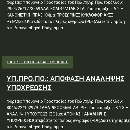
Φορέας: Υπουργείο Προστασίας του ΠολίτηΑρ. Πρωτοκόλλου:
7954/26/1773559ΑΔΑ: ΕΩΔΓ46ΜΤΛΒ-8ΤΑΤύπος πράξης: Α.2 —
ΚΑΝΟΝΙΣΤΙΚΗ ΠΡΑΞΗΘέμα: ΠΡΟΣΩΡΙΝΕΣ ΚΥΚΛΟΦΟΡΙΑΚΕΣ
ΡΥΘΜΙΣΕΙΣΚατεβάστε το πλήρες έγγραφο (PDF)Δείτε την πράξη
στη ΔιαύγειαΠηγή: Πρόγραμμα...
ΥΠΟΥΡΓΕΊΟ ΠΡΟΣΤΑΣΊΑΣ ΤΟΥ ΠΟΛΊΤΗ
ΥΠ.ΠΡΟ.ΠΟ.: ΑΠΟΦΑΣΗ ΑΝΑΛΗΨΗΣ
ΥΠΟΧΡΕΩΣΗΣ
Φορέας: Υπουργείο Προστασίας του ΠολίτηΑρ. Πρωτοκόλλου:
8045/22/102979-1ΑΔΑ: 9ΚΟΦ46ΜΤΛΒ-79ΕΤύπος πράξης: Β.1.3 —
ΑΝΑΛΗΨΗ ΥΠΟΧΡΕΩΣΗΣΘέμα: ΑΠΟΦΑΣΗ ΑΝΑΛΗΨΗΣ
ΥΠΟΧΡΕΩΣΗΣΚατεβάστε το πλήρες έγγραφο (PDF)Δείτε την πράξ
στη ΔιαύγειαΠηγή: Πρόγραμμα...