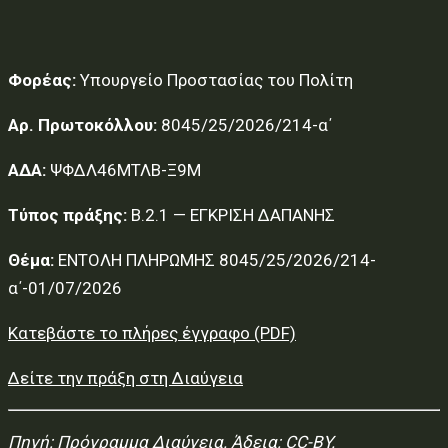
Φορέας:
Υπουργείο Προστασίας του Πολίτη
Αρ. Πρωτοκόλλου:
8045/25/2026/214-α΄
ΑΔΑ:
ΨΦΔΛ46ΜΤΛΒ-Ξ9Μ
Τύπος πράξης:
Β.2.1 — ΕΓΚΡΙΣΗ ΔΑΠΑΝΗΣ
Θέμα:
ΕΝΤΟΛΗ ΠΛΗΡΩΜΗΣ 8045/25/2026/214-
α΄-01/07/2026
Κατεβάστε το πλήρες έγγραφο (PDF)
Δείτε την πράξη στη Διαύγεια
Πηγή:
Πρόγραμμα Διαύγεια
. Άδεια: CC-BY.