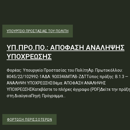
ΥΠΟΥΡΓΕΊΟ ΠΡΟΣΤΑΣΊΑΣ ΤΟΥ ΠΟΛΊΤΗ
ΥΠ.ΠΡΟ.ΠΟ.: ΑΠΟΦΑΣΗ ΑΝΑΛΗΨΗΣ
ΥΠΟΧΡΕΩΣΗΣ
Φορέας: Υπουργείο Προστασίας του ΠολίτηΑρ. Πρωτοκόλλου:
8045/22/102992-1ΑΔΑ: 9Ω0346ΜΤΛΒ-ΖΔΤΤύπος πράξης: Β.1.3 —
ΑΝΑΛΗΨΗ ΥΠΟΧΡΕΩΣΗΣΘέμα: ΑΠΟΦΑΣΗ ΑΝΑΛΗΨΗΣ
ΥΠΟΧΡΕΩΣΗΣΚατεβάστε το πλήρες έγγραφο (PDF)Δείτε την πράξ
στη ΔιαύγειαΠηγή: Πρόγραμμα...
ΦΌΡΤΩΣΗ ΠΕΡΙΣΣΟΤΈΡΩΝ