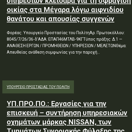
υπηρεσιών κλειδαρά για τη σφράγιση
οικίας στα Μέγαρα λόγω αιφνιδίου
θανάτου και απουσίας συγγενών
Φορέας: Υπουργείο Προστασίας του ΠολίτηΑρ. Πρωτοκόλλου:
8045/7/26/36-δ’ΑΔΑ: ΕΠΑΠ46ΜΤΛΒ-9ΚΓΤύπος πράξης: Δ.1 —
ΑΝΑΘΕΣΗ ΕΡΓΩΝ / ΠΡΟΜΗΘΕΙΩΝ / ΥΠΗΡΕΣΙΩΝ / ΜΕΛΕΤΩΝΘέμα:
Απευθείας ανάθεση συμφωνίας για την παροχή...
ΥΠΟΥΡΓΕΊΟ ΠΡΟΣΤΑΣΊΑΣ ΤΟΥ ΠΟΛΊΤΗ
ΥΠ.ΠΡΟ.ΠΟ.: Εργασίες για την
επισκευή – συντήρηση υπηρεσιακών
οχημάτων μάρκας NISSAN, των
Τμημάτων Συνοριακής Φύλαξης της