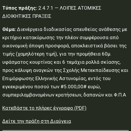
Τύπος πράξης:
2.4.7.1 — ΛΟΙΠΕΣ ΑΤΟΜΙΚΕΣ
ΔΙΟΙΚΗΤΙΚΕΣ ΠΡΑΞΕΙΣ
Θέμα:
Διενέργεια διαδικασίας απευθείας ανάθεσης με
κριτήριο κατακύρωσης την πλέον συμφέρουσα από
οικονομική άποψη προσφορά, αποκλειστικά βάσει της
τιμής (χαμηλότερη τιμή), για την προμήθεια 60μ.
υφάσματος κουρτίνας και 6 τεμάχια ρολλά σκίασης,
προς κάλυψη αναγκών της Σχολής Μετεκπαίδευσης και
Επιμόρφωσης Ελληνικής Αστυνομίας, εντός του
εγκεκριμένου ποσού των #5.000,00# ευρώ,
συμπεριλαμβανομένων κρατήσεων, δαπανών και Φ.Π.Α
Κατεβάστε το πλήρες έγγραφο (PDF)
Δείτε την πράξη στη Διαύγεια