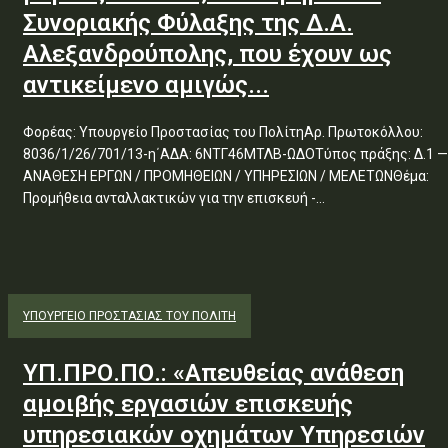
Συνοριακής Φύλαξης της Δ.Α.
Αλεξανδρούπολης, που έχουν ως
αντικείμενο αμιγώς...
Φορέας: Υπουργείο Προστασίας του ΠολίτηΑρ. Πρωτοκόλλου:
8036/1/26/701/13-η΄ΑΔΑ: 6ΝΤΓ46ΜΤΛΒ-ΩΔΟΤύπος πράξης: Δ.1 —
ΑΝΑΘΕΣΗ ΕΡΓΩΝ / ΠΡΟΜΗΘΕΙΩΝ / ΥΠΗΡΕΣΙΩΝ / ΜΕΛΕΤΩΝΘέμα:
Προμήθεια ανταλλακτικών για την επισκευή -...
ΥΠΟΥΡΓΕΊΟ ΠΡΟΣΤΑΣΊΑΣ ΤΟΥ ΠΟΛΊΤΗ
ΥΠ.ΠΡΟ.ΠΟ.: «Απευθείας ανάθεση
αμοιβής εργασιών επισκευής
υπηρεσιακών οχημάτων Υπηρεσιών