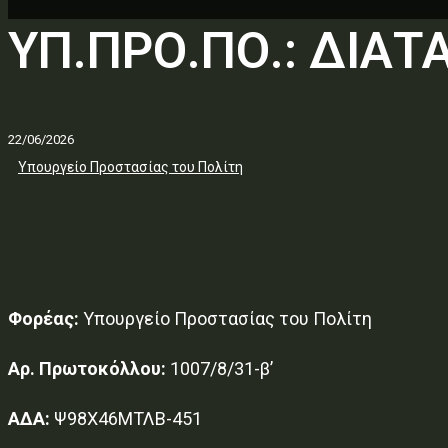
ΥΠ.ΠΡΟ.ΠΟ.: ΔΙΑ
22/06/2026
Υπουργείο Προστασίας του Πολίτη
Φορέας:
Υπουργείο Προστασίας του Πολίτη
Αρ. Πρωτοκόλλου:
1007/8/31-β’
ΑΔΑ:
Ψ98Χ46ΜΤΛΒ-451