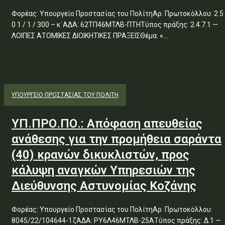
Φορέας: Υπουργείο Προστασίας του ΠολίτηΑρ. Πρωτοκόλλου: 2 5
0 1 / 1 / 300 – κ΄ΑΔΑ: 62ΤΠ46ΜΤΛΒ-ΠΤΗΤύπος πράξης: 2.4.7.1 —
ΛΟΙΠΕΣ ΑΤΟΜΙΚΕΣ ΔΙΟΙΚΗΤΙΚΕΣ ΠΡΑΞΕΙΣΘέμα: «...
ΥΠΟΥΡΓΕΊΟ ΠΡΟΣΤΑΣΊΑΣ ΤΟΥ ΠΟΛΊΤΗ
ΥΠ.ΠΡΟ.ΠΟ.: Απόφαση απευθείας
ανάθεσης για την προμήθεια σαράντα
(40) κρανών δικυκλιστών, προς
κάλυψη αναγκών Υπηρεσιών της
Διεύθυνσης Αστυνομίας Κοζάνης
Φορέας: Υπουργείο Προστασίας του ΠολίτηΑρ. Πρωτοκόλλου:
8045/22/104644-1ζΑΔΑ: ΡΥ6Λ46ΜΤΛΒ-25ΑΤύπος πράξης: Δ.1 —