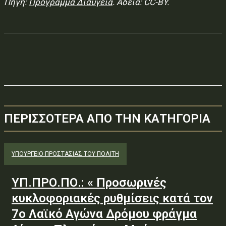
Πηγή:
Πρόγραμμα Διαύγεια
. Άδεια: CC-BY.
ΠΕΡΙΣΣΟΤΕΡΑ ΑΠΟ ΤΗΝ ΚΑΤΗΓΟΡΙΑ
ΥΠΟΥΡΓΕΊΟ ΠΡΟΣΤΑΣΊΑΣ ΤΟΥ ΠΟΛΊΤΗ
ΥΠ.ΠΡΟ.ΠΟ.: « Προσωρινές
κυκλοφοριακές ρυθμίσεις κατά τον
7ο Λαϊκό Αγώνα Δρόμου φράγμα