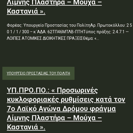
Λίμνης Πλαστήρα – Μούχα –
Καστανιά ».
Φορέας: Υπουργείο Προστασίας του ΠολίτηΑρ. Πρωτοκόλλου: 2 5
0 1 / 1 / 300 – κ΄ΑΔΑ: 62ΤΠ46ΜΤΛΒ-ΠΤΗΤύπος πράξης: 2.4.7.1 —
ΛΟΙΠΕΣ ΑΤΟΜΙΚΕΣ ΔΙΟΙΚΗΤΙΚΕΣ ΠΡΑΞΕΙΣΘέμα: «...
ΥΠΟΥΡΓΕΊΟ ΠΡΟΣΤΑΣΊΑΣ ΤΟΥ ΠΟΛΊΤΗ
ΥΠ.ΠΡΟ.ΠΟ.: « Προσωρινές
κυκλοφοριακές ρυθμίσεις κατά τον
7ο Λαϊκό Αγώνα Δρόμου φράγμα
Λίμνης Πλαστήρα – Μούχα –
Καστανιά ».