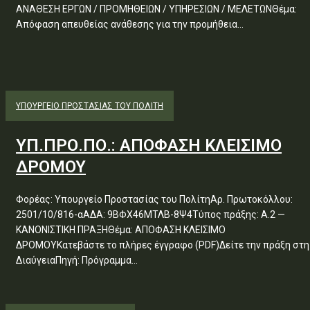
ΑΝΑΘΕΣΗ ΕΡΓΩΝ / ΠΡΟΜΗΘΕΙΩΝ / ΥΠΗΡΕΣΙΩΝ / ΜΕΛΕΤΩΝΘέμα:
Απόφαση απευθείας ανάθεσης για την προμήθεια...
ΥΠΟΥΡΓΕΊΟ ΠΡΟΣΤΑΣΊΑΣ ΤΟΥ ΠΟΛΊΤΗ
ΥΠ.ΠΡΟ.ΠΟ.: ΑΠΟΦΑΣΗ ΚΛΕΙΣΙΜΟ
ΔΡΟΜΟΥ
Φορέας: Υπουργείο Προστασίας του ΠολίτηΑρ. Πρωτοκόλλου:
2501/10/816-αΑΔΑ: 9ΒΦΧ46ΜΤΛΒ-8Ψ4Τύπος πράξης: Α.2 —
ΚΑΝΟΝΙΣΤΙΚΗ ΠΡΑΞΗΘέμα: ΑΠΟΦΑΣΗ ΚΛΕΙΣΙΜΟ
ΔΡΟΜΟΥΚατεβάστε το πλήρες έγγραφο (PDF)Δείτε την πράξη στη
ΔιαύγειαΠηγή: Πρόγραμμα...