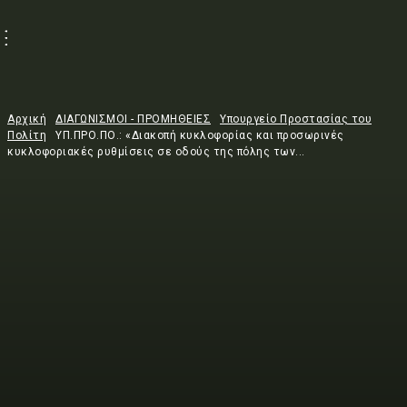
Αρχική
ΔΙΑΓΩΝΙΣΜΟΙ - ΠΡΟΜΗΘΕΙΕΣ
Υπουργείο Προστασίας του
Πολίτη
ΥΠ.ΠΡΟ.ΠΟ.: «Διακοπή κυκλοφορίας και προσωρινές
κυκλοφοριακές ρυθμίσεις σε οδούς της πόλης των...