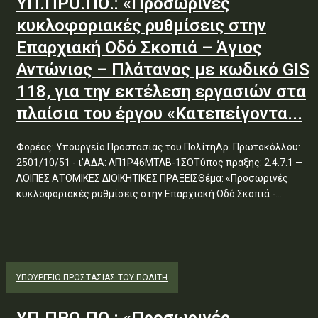
ΥΠ.ΠΡΟ.ΠΟ.: «Προσωρινές
κυκλοφοριακές ρυθμίσεις στην
Επαρχιακή Οδό Σκοπιά – Άγιος
Αντώνιος – Πλάτανος με κωδικό GIS
118, για την εκτέλεση εργασιών στα
πλαίσια του έργου «Κατεπείγοντα...
Φορέας: Υπουργείο Προστασίας του ΠολίτηΑρ. Πρωτοκόλλου:
2501/10/51 - ι'ΑΔΑ: ΛΠ1Ρ46ΜΤΛΒ-1ΣΟΤύπος πράξης: 2.4.7.1 —
ΛΟΙΠΕΣ ΑΤΟΜΙΚΕΣ ΔΙΟΙΚΗΤΙΚΕΣ ΠΡΑΞΕΙΣΘέμα: «Προσωρινές
κυκλοφοριακές ρυθμίσεις στην Επαρχιακή Οδό Σκοπιά -...
ΥΠΟΥΡΓΕΊΟ ΠΡΟΣΤΑΣΊΑΣ ΤΟΥ ΠΟΛΊΤΗ