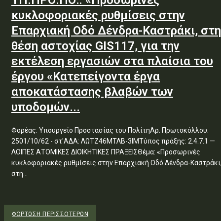
ΥΠ.ΠΡΟ.ΠΟ.: «Προσωρινές
κυκλοφοριακές ρυθμίσεις στην
Επαρχιακή Οδό Δένδρα-Καστράκι, στη
θέση αστοχίας GIS117, για την
εκτέλεση εργασιών στα πλαίσια του
έργου «Κατεπείγοντα έργα
αποκατάστασης βλαβών των
υποδομών...
Φορέας: Υπουργείο Προστασίας του ΠολίτηΑρ. Πρωτοκόλλου:
2501/10/62 - στ'ΑΔΑ: ΛΩΤΖ46ΜΤΛΒ-3ΙΜΤύπος πράξης: 2.4.7.1 —
ΛΟΙΠΕΣ ΑΤΟΜΙΚΕΣ ΔΙΟΙΚΗΤΙΚΕΣ ΠΡΑΞΕΙΣΘέμα: «Προσωρινές
κυκλοφοριακές ρυθμίσεις στην Επαρχιακή Οδό Δένδρα-Καστράκι
στη...
ΦΌΡΤΩΣΗ ΠΕΡΙΣΣΟΤΈΡΩΝ