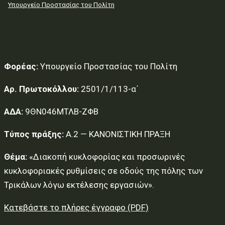
Υπουργείο Προστασίας του Πολίτη
Φορέας:
Υπουργείο Προστασίας του Πολίτη
Αρ. Πρωτοκόλλου:
2501/1/113-α΄
ΑΔΑ:
9ΘΝ046ΜΤΛΒ-ΖΦΒ
Τύπος πράξης:
Α.2 — ΚΑΝΟΝΙΣΤΙΚΗ ΠΡΑΞΗ
Θέμα:
«Διακοπή κυκλοφορίας και προσωρινές
κυκλοφοριακές ρυθμίσεις σε οδούς της πόλης των
Τρικάλων λόγω εκτέλεσης εργασιών».
Κατεβάστε το πλήρες έγγραφο (PDF)