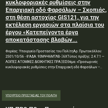
κυκλοφοριακές ρυθμίσεις στην
Επαρχιακή οδό Φαρσάλων – Σκοπιάς,
στη θέση αστοχίας GIS121, για την
εκτέλεση εργασιών στα πλαίσια του
έργου «Κατεπείγοντα έργα
αποκατάστασης βλαβών...
Φορέας: Υπουργείο Προστασίας του ΠολίτηΑρ. Πρωτοκόλλου:
2501/10/56 - θ'ΑΔΑ: 93ΜΨ46ΜΤΛΒ-Ξ6ΧΤύπος πράξης: 2.4.7.1 —
ΛΟΙΠΕΣ ΑΤΟΜΙΚΕΣ ΔΙΟΙΚΗΤΙΚΕΣ ΠΡΑΞΕΙΣΘέμα: «Προσωρινές
κυκλοφοριακές ρυθμίσεις στην Επαρχιακή οδό Φαρσάλων –...
ΥΠΟΥΡΓΕΊΟ ΠΡΟΣΤΑΣΊΑΣ ΤΟΥ ΠΟΛΊΤΗ