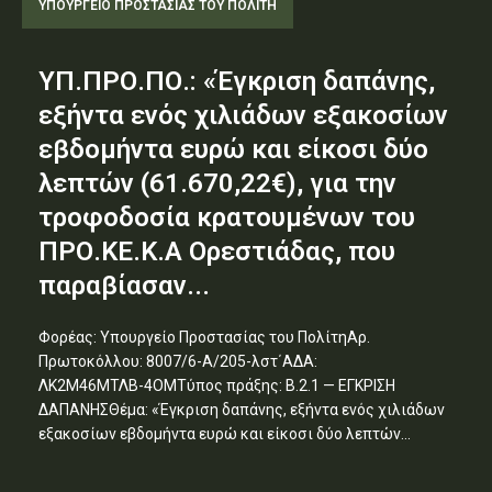
ΥΠΟΥΡΓΕΊΟ ΠΡΟΣΤΑΣΊΑΣ ΤΟΥ ΠΟΛΊΤΗ
ΥΠ.ΠΡΟ.ΠΟ.: «Έγκριση δαπάνης,
εξήντα ενός χιλιάδων εξακοσίων
εβδομήντα ευρώ και είκοσι δύο
λεπτών (61.670,22€), για την
τροφοδοσία κρατουμένων του
ΠΡΟ.ΚΕ.Κ.Α Ορεστιάδας, που
παραβίασαν...
Φορέας: Υπουργείο Προστασίας του ΠολίτηΑρ.
Πρωτοκόλλου: 8007/6-Α/205-λστ΄ΑΔΑ:
ΛΚ2Μ46ΜΤΛΒ-4ΟΜΤύπος πράξης: Β.2.1 — ΕΓΚΡΙΣΗ
ΔΑΠΑΝΗΣΘέμα: «Έγκριση δαπάνης, εξήντα ενός χιλιάδων
εξακοσίων εβδομήντα ευρώ και είκοσι δύο λεπτών...