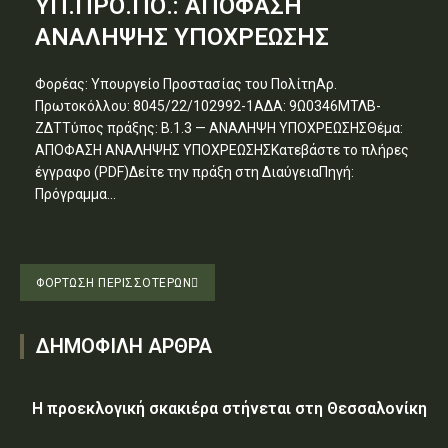
ΥΠ.ΠΡΟ.ΠΟ.: ΑΠΟΦΑΣΗ
ΑΝΑΛΗΨΗΣ ΥΠΟΧΡΕΩΣΗΣ
Φορέας: Υπουργείο Προστασίας του ΠολίτηΑρ.
Πρωτοκόλλου: 8045/22/102992-1ΑΔΑ: 9Ω0346ΜΤΛΒ-
ΖΔΤΤύπος πράξης: Β.1.3 — ΑΝΑΛΗΨΗ ΥΠΟΧΡΕΩΣΗΣΘέμα:
ΑΠΟΦΑΣΗ ΑΝΑΛΗΨΗΣ ΥΠΟΧΡΕΩΣΗΣΚατεβάστε το πλήρες
έγγραφο (PDF)Δείτε την πράξη στη ΔιαύγειαΠηγή:
Πρόγραμμα...
ΦΌΡΤΩΣΗ ΠΕΡΙΣΣΟΤΈΡΩΝ
ΔΗΜΟΦΙΛΗ ΑΡΘΡΑ
Η προεκλογική σκακιέρα στήνεται στη Θεσσαλονίκη