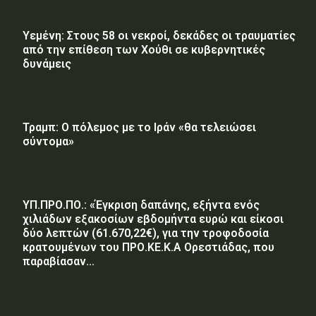
Υεμένη: Στους 58 οι νεκροί, δεκάδες οι τραυματίες
από την επίθεση των Χούθι σε κυβερνητικές
δυνάμεις
Τραμπ: Ο πόλεμος με το Ιράν «θα τελειώσει
σύντομα»
ΥΠ.ΠΡΟ.ΠΟ.: «Έγκριση δαπάνης, εξήντα ενός
χιλιάδων εξακοσίων εβδομήντα ευρώ και είκοσι
δύο λεπτών (61.670,22€), για την τροφοδοσία
κρατουμένων του ΠΡΟ.ΚΕ.Κ.Α Ορεστιάδας, που
παραβίασαν...