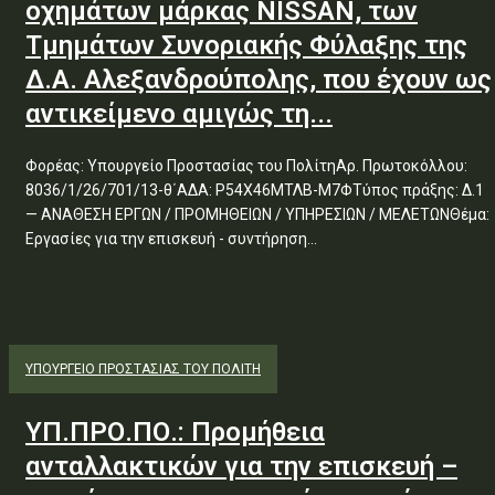
οχημάτων μάρκας NISSAN, των
Τμημάτων Συνοριακής Φύλαξης της
Δ.Α. Αλεξανδρούπολης, που έχουν ως
αντικείμενο αμιγώς τη...
Φορέας: Υπουργείο Προστασίας του ΠολίτηΑρ. Πρωτοκόλλου:
8036/1/26/701/13-θ΄ΑΔΑ: Ρ54Χ46ΜΤΛΒ-Μ7ΦΤύπος πράξης: Δ.1
— ΑΝΑΘΕΣΗ ΕΡΓΩΝ / ΠΡΟΜΗΘΕΙΩΝ / ΥΠΗΡΕΣΙΩΝ / ΜΕΛΕΤΩΝΘέμα:
Εργασίες για την επισκευή - συντήρηση...
ΥΠΟΥΡΓΕΊΟ ΠΡΟΣΤΑΣΊΑΣ ΤΟΥ ΠΟΛΊΤΗ
ΥΠ.ΠΡΟ.ΠΟ.: Προμήθεια
ανταλλακτικών για την επισκευή –