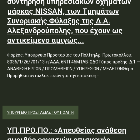
συντήρηση υπηρεσιακών οχημάτων
μάρκας NISSAN, των Τμημάτων
Συνοριακής Φύλαξης της Δ.Α.
Αλεξανδρούπολης, που έχουν ως
αντικείμενο αμιγώς...
Φορέας: Υπουργείο Προστασίας του ΠολίτηΑρ. Πρωτοκόλλου:
8036/1/26/701/13-η΄ΑΔΑ: 6ΝΤΓ46ΜΤΛΒ-ΩΔΟΤύπος πράξης: Δ.1 —
ΑΝΑΘΕΣΗ ΕΡΓΩΝ / ΠΡΟΜΗΘΕΙΩΝ / ΥΠΗΡΕΣΙΩΝ / ΜΕΛΕΤΩΝΘέμα:
Προμήθεια ανταλλακτικών για την επισκευή -...
ΥΠΟΥΡΓΕΊΟ ΠΡΟΣΤΑΣΊΑΣ ΤΟΥ ΠΟΛΊΤΗ
ΥΠ.ΠΡΟ.ΠΟ.: «Απευθείας ανάθεση