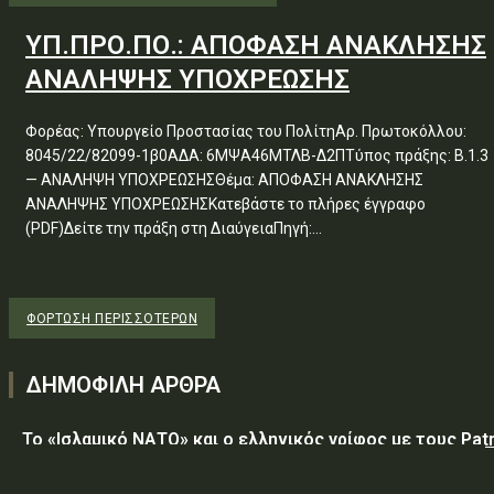
ΥΠ.ΠΡΟ.ΠΟ.: ΑΠΟΦΑΣΗ ΑΝΑΚΛΗΣΗΣ
ΑΝΑΛΗΨΗΣ ΥΠΟΧΡΕΩΣΗΣ
Φορέας: Υπουργείο Προστασίας του ΠολίτηΑρ. Πρωτοκόλλου:
8045/22/82099-1β0ΑΔΑ: 6ΜΨΑ46ΜΤΛΒ-Δ2ΠΤύπος πράξης: Β.1.3
— ΑΝΑΛΗΨΗ ΥΠΟΧΡΕΩΣΗΣΘέμα: ΑΠΟΦΑΣΗ ΑΝΑΚΛΗΣΗΣ
ΑΝΑΛΗΨΗΣ ΥΠΟΧΡΕΩΣΗΣΚατεβάστε το πλήρες έγγραφο
(PDF)Δείτε την πράξη στη ΔιαύγειαΠηγή:...
ΦΌΡΤΩΣΗ ΠΕΡΙΣΣΟΤΈΡΩΝ
ΔΗΜΟΦΙΛΗ ΑΡΘΡΑ
Το «Ισλαμικό ΝΑΤΟ» και ο ελληνικός γρίφος με τους Patr