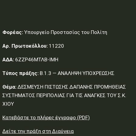
Φορέας:
Υπουργείο Προστασίας του Πολίτη
Αρ. Πρωτοκόλλου:
11220
ΑΔΑ:
6ΖΖΡ46ΜΤΛΒ-ΙΜΗ
Τύπος πράξης:
Β.1.3 — ΑΝΑΛΗΨΗ ΥΠΟΧΡΕΩΣΗΣ
Θέμα:
ΔΕΣΜΕΥΣΗ ΠΙΣΤΩΣΗΣ ΔΑΠΑΝΗΣ ΠΡΟΜΗΘΕΙΑΣ
ΣΥΣΤΗΜΑΤΟΣ ΠΕΡΙΠΟΛΙΑΣ ΓΙΑ ΤΙΣ ΑΝΑΓΚΕΣ ΤΟΥ Σ.Κ.
ΧΙΟΥ
Κατεβάστε το πλήρες έγγραφο (PDF)
Δείτε την πράξη στη Διαύγεια