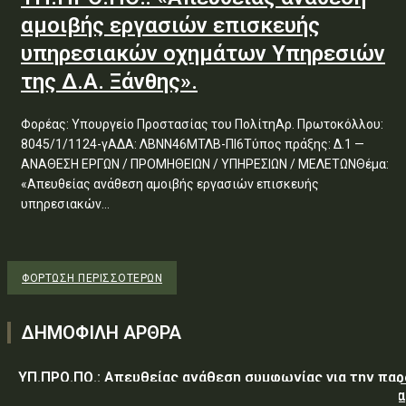
αμοιβής εργασιών επισκευής
υπηρεσιακών οχημάτων Υπηρεσιών
της Δ.Α. Ξάνθης».
Φορέας: Υπουργείο Προστασίας του ΠολίτηΑρ. Πρωτοκόλλου:
8045/1/1124-γΑΔΑ: ΛΒΝΝ46ΜΤΛΒ-ΠΙ6Τύπος πράξης: Δ.1 —
ΑΝΑΘΕΣΗ ΕΡΓΩΝ / ΠΡΟΜΗΘΕΙΩΝ / ΥΠΗΡΕΣΙΩΝ / ΜΕΛΕΤΩΝΘέμα:
«Απευθείας ανάθεση αμοιβής εργασιών επισκευής
υπηρεσιακών...
ΦΌΡΤΩΣΗ ΠΕΡΙΣΣΟΤΈΡΩΝ
ΔΗΜΟΦΙΛΗ ΑΡΘΡΑ
ΥΠ.ΠΡΟ.ΠΟ.: Απευθείας ανάθεση συμφωνίας για την πα
υπηρεσιών κλειδαρά για τη σφράγιση οικίας στα Μέγαρα