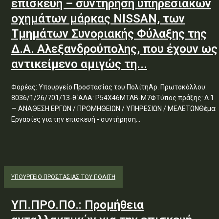
επισκευή – συντήρηση υπηρεσιακών
οχημάτων μάρκας NISSAN, των
Τμημάτων Συνοριακής Φύλαξης της
Δ.Α. Αλεξανδρούπολης, που έχουν ως
αντικείμενο αμιγώς τη...
Φορέας: Υπουργείο Προστασίας του ΠολίτηΑρ. Πρωτοκόλλου:
8036/1/26/701/13-θ΄ΑΔΑ: Ρ54Χ46ΜΤΛΒ-Μ7ΦΤύπος πράξης: Δ.1
— ΑΝΑΘΕΣΗ ΕΡΓΩΝ / ΠΡΟΜΗΘΕΙΩΝ / ΥΠΗΡΕΣΙΩΝ / ΜΕΛΕΤΩΝΘέμα:
Εργασίες για την επισκευή - συντήρηση...
ΥΠΟΥΡΓΕΊΟ ΠΡΟΣΤΑΣΊΑΣ ΤΟΥ ΠΟΛΊΤΗ
ΥΠ.ΠΡΟ.ΠΟ.: Προμήθεια