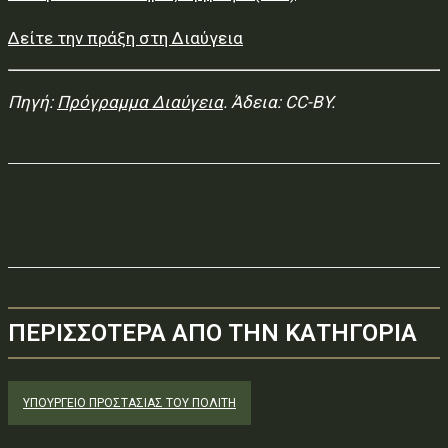
Δείτε την πράξη στη Διαύγεια
Πηγή:
Πρόγραμμα Διαύγεια
. Άδεια: CC-BY.
ΠΕΡΙΣΣΟΤΕΡΑ ΑΠΟ ΤΗΝ ΚΑΤΗΓΟΡΙΑ
ΥΠΟΥΡΓΕΊΟ ΠΡΟΣΤΑΣΊΑΣ ΤΟΥ ΠΟΛΊΤΗ