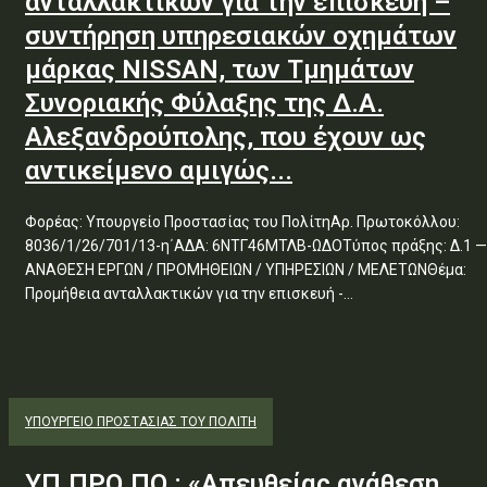
ανταλλακτικών για την επισκευή –
συντήρηση υπηρεσιακών οχημάτων
μάρκας NISSAN, των Τμημάτων
Συνοριακής Φύλαξης της Δ.Α.
Αλεξανδρούπολης, που έχουν ως
αντικείμενο αμιγώς...
Φορέας: Υπουργείο Προστασίας του ΠολίτηΑρ. Πρωτοκόλλου:
8036/1/26/701/13-η΄ΑΔΑ: 6ΝΤΓ46ΜΤΛΒ-ΩΔΟΤύπος πράξης: Δ.1 —
ΑΝΑΘΕΣΗ ΕΡΓΩΝ / ΠΡΟΜΗΘΕΙΩΝ / ΥΠΗΡΕΣΙΩΝ / ΜΕΛΕΤΩΝΘέμα:
Προμήθεια ανταλλακτικών για την επισκευή -...
ΥΠΟΥΡΓΕΊΟ ΠΡΟΣΤΑΣΊΑΣ ΤΟΥ ΠΟΛΊΤΗ
ΥΠ.ΠΡΟ.ΠΟ.: «Απευθείας ανάθεση