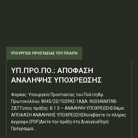
ΥΠΟΥΡΓΕΊΟ ΠΡΟΣΤΑΣΊΑΣ ΤΟΥ ΠΟΛΊΤΗ
ΥΠ.ΠΡΟ.ΠΟ.: ΑΠΟΦΑΣΗ
ΑΝΑΛΗΨΗΣ ΥΠΟΧΡΕΩΣΗΣ
Φορέας: Υπουργείο Προστασίας του ΠολίτηΑρ.
Πρωτοκόλλου: 8045/22/102992-1ΑΔΑ: 9Ω0346ΜΤΛΒ-
ΖΔΤΤύπος πράξης: Β.1.3 — ΑΝΑΛΗΨΗ ΥΠΟΧΡΕΩΣΗΣΘέμα:
ΑΠΟΦΑΣΗ ΑΝΑΛΗΨΗΣ ΥΠΟΧΡΕΩΣΗΣΚατεβάστε το πλήρες
έγγραφο (PDF)Δείτε την πράξη στη ΔιαύγειαΠηγή:
Πρόγραμμα...