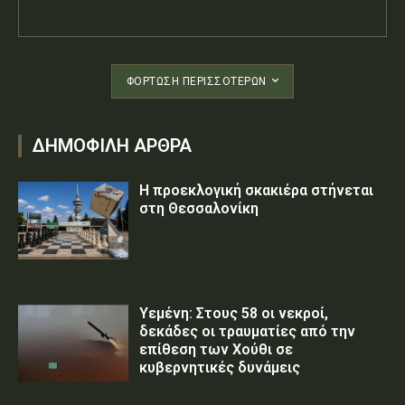
ΦΌΡΤΩΣΗ ΠΕΡΙΣΣΟΤΈΡΩΝ
ΔΗΜΟΦΙΛΗ ΑΡΘΡΑ
Η προεκλογική σκακιέρα στήνεται
στη Θεσσαλονίκη
Υεμένη: Στους 58 οι νεκροί,
δεκάδες οι τραυματίες από την
επίθεση των Χούθι σε
κυβερνητικές δυνάμεις