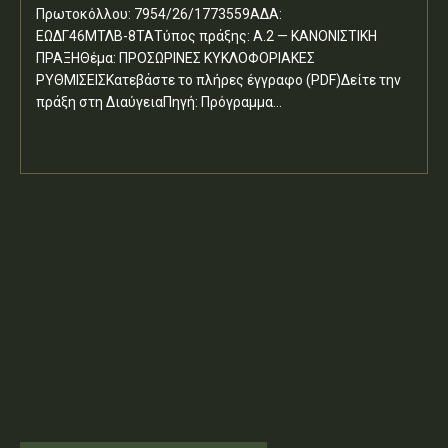
Πρωτοκόλλου: 7954/26/1773559ΑΔΑ:
ΕΩΔΓ46ΜΤΛΒ-8ΤΑΤύπος πράξης: Α.2 — ΚΑΝΟΝΙΣΤΙΚΗ
ΠΡΑΞΗΘέμα: ΠΡΟΣΩΡΙΝΕΣ ΚΥΚΛΟΦΟΡΙΑΚΕΣ
ΡΥΘΜΙΣΕΙΣΚατεβάστε το πλήρες έγγραφο (PDF)Δείτε την
πράξη στη ΔιαύγειαΠηγή: Πρόγραμμα...