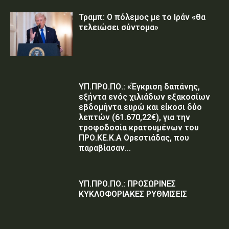
Τραμπ: Ο πόλεμος με το Ιράν «θα
τελειώσει σύντομα»
ΥΠ.ΠΡΟ.ΠΟ.: «Έγκριση δαπάνης,
εξήντα ενός χιλιάδων εξακοσίων
εβδομήντα ευρώ και είκοσι δύο
λεπτών (61.670,22€), για την
τροφοδοσία κρατουμένων του
ΠΡΟ.ΚΕ.Κ.Α Ορεστιάδας, που
παραβίασαν...
ΥΠ.ΠΡΟ.ΠΟ.: ΠΡΟΣΩΡΙΝΕΣ
ΚΥΚΛΟΦΟΡΙΑΚΕΣ ΡΥΘΜΙΣΕΙΣ