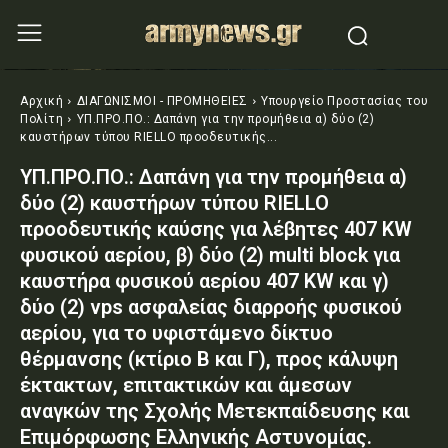
Αρχική
ΔΙΑΓΩΝΙΣΜΟΙ - ΠΡΟΜΗΘΕΙΕΣ
Υπουργείο Προστασίας του
Πολίτη
ΥΠ.ΠΡΟ.ΠΟ.: Δαπάνη για την προμήθεια α) δύο (2)
καυστήρων τύπου RIELLO προοδευτικής...
ΥΠ.ΠΡΟ.ΠΟ.: Δαπάνη για την προμήθεια α)
δύο (2) καυστήρων τύπου RIELLO
προοδευτικής καύσης για λέβητες 407 KW
φυσικού αερίου, β) δύο (2) multi block για
καυστήρα φυσικού αερίου 407 KW και γ)
δύο (2) vps ασφαλείας διαρροής φυσικού
αερίου, για το υφιστάμενο δίκτυο
θέρμανσης (κτίριο Β και Γ), προς κάλυψη
έκτακτων, επιτακτικών και άμεσων
αναγκών της Σχολής Μετεκπαίδευσης και
Επιμόρφωσης Ελληνικής Αστυνομίας.