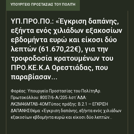
ΥΠΟΥΡΓΕΊΟ ΠΡΟΣΤΑΣΊΑΣ ΤΟΥ ΠΟΛΊΤΗ
ΥΠ.ΠΡΟ.ΠΟ.: «Έγκριση δαπάνης,
εξήντα ενός χιλιάδων εξακοσίων
εβδομήντα ευρώ και είκοσι δύο
λεπτών (61.670,22€), για την
τροφοδοσία κρατουμένων του
ΠΡΟ.ΚΕ.Κ.Α Ορεστιάδας, που
παραβίασαν...
Φορέας: Υπουργείο Προστασίας του ΠολίτηΑρ.
Πρωτοκόλλου: 8007/6-Α/205-λστ΄ΑΔΑ:
ΛΚ2Μ46ΜΤΛΒ-4ΟΜΤύπος πράξης: Β.2.1 — ΕΓΚΡΙΣΗ
ΔΑΠΑΝΗΣΘέμα: «Έγκριση δαπάνης, εξήντα ενός χιλιάδων
εξακοσίων εβδομήντα ευρώ και είκοσι δύο λεπτών...