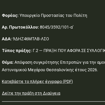
Φορέας:
Υπουργείο Προστασίας του Πολίτη
Αρ. Πρωτοκόλλου:
8045/3592/101-α’
ΑΔΑ:
9ΔΗΖ46ΜΤΛΒ-ΛΣΟ
Τύπος πράξης:
Γ.2 — ΠΡΑΞΗ ΠΟΥ ΑΦΟΡΑ ΣΕ ΣΥΛΛΟΓ
Θέμα:
Απόφαση συγκρότησης Επιτροπών για την αμοι
Αστυνομικού Μεγάρου Θεσσαλονίκης έτους 2026.
Κατεβάστε το πλήρες έγγραφο (PDF)
Δείτε την πράξη στη Διαύγεια