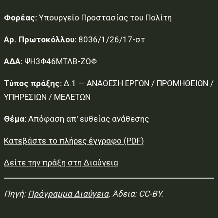
Φορέας:
Υπουργείο Προστασίας του Πολίτη
Αρ. Πρωτοκόλλου:
8036/1/26/17-στ
ΑΔΑ:
ΨΗ3Φ46ΜΤΛΒ-ΖΩΦ
Τύπος πράξης:
Δ.1 — ΑΝΑΘΕΣΗ ΕΡΓΩΝ / ΠΡΟΜΗΘΕΙΩΝ /
ΥΠΗΡΕΣΙΩΝ / ΜΕΛΕΤΩΝ
Θέμα:
Απόφαση απ' ευθείας ανάθεσης
Κατεβάστε το πλήρες έγγραφο (PDF)
Δείτε την πράξη στη Διαύγεια
Πηγή:
Πρόγραμμα Διαύγεια
. Άδεια: CC-BY.