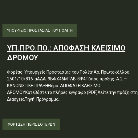
ΥΠΟΥΡΓΕΊΟ ΠΡΟΣΤΑΣΊΑΣ ΤΟΥ ΠΟΛΊΤΗ
ΥΠ.ΠΡΟ.ΠΟ.: ΑΠΟΦΑΣΗ ΚΛΕΙΣΙΜΟ
ΔΡΟΜΟΥ
Φορέας: Υπουργείο Προστασίας του ΠολίτηΑρ. Πρωτοκόλλου:
2501/10/816-αΑΔΑ: 9ΒΦΧ46ΜΤΛΒ-8Ψ4Τύπος πράξης: Α.2 —
ΚΑΝΟΝΙΣΤΙΚΗ ΠΡΑΞΗΘέμα: ΑΠΟΦΑΣΗ ΚΛΕΙΣΙΜΟ
ΔΡΟΜΟΥΚατεβάστε το πλήρες έγγραφο (PDF)Δείτε την πράξη στη
ΔιαύγειαΠηγή: Πρόγραμμα...
ΦΌΡΤΩΣΗ ΠΕΡΙΣΣΟΤΈΡΩΝ