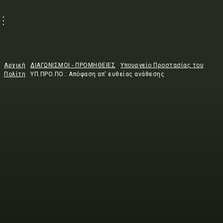
Αρχική
ΔΙΑΓΩΝΙΣΜΟΙ - ΠΡΟΜΗΘΕΙΕΣ
Υπουργείο Προστασίας του
Πολίτη
ΥΠ.ΠΡΟ.ΠΟ.: Απόφαση απ' ευθείας ανάθεσης