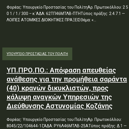
Φορέας: Υπουργείο Προστασίας του ΠολίτηΑρ. Πρωτοκόλλου: 2 5
0 1 / 1 / 300 – κ΄ΑΔΑ: 62ΤΠ46ΜΤΛΒ-ΠΤΗΤύπος πράξης: 2.4.7.1 —
ΛΟΙΠΕΣ ΑΤΟΜΙΚΕΣ ΔΙΟΙΚΗΤΙΚΕΣ ΠΡΑΞΕΙΣΘέμα: «...
ΥΠΟΥΡΓΕΊΟ ΠΡΟΣΤΑΣΊΑΣ ΤΟΥ ΠΟΛΊΤΗ
ΥΠ.ΠΡΟ.ΠΟ.: Απόφαση απευθείας
ανάθεσης για την προμήθεια σαράντα
(40) κρανών δικυκλιστών, προς
κάλυψη αναγκών Υπηρεσιών της
Διεύθυνσης Αστυνομίας Κοζάνης
Φορέας: Υπουργείο Προστασίας του ΠολίτηΑρ. Πρωτοκόλλου:
8045/22/104644-1ζΑΔΑ: ΡΥ6Λ46ΜΤΛΒ-25ΑΤύπος πράξης: Δ.1 —