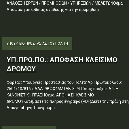
ΑΝΑΘΕΣΗ ΕΡΓΩΝ / ΠΡΟΜΗΘΕΙΩΝ / ΥΠΗΡΕΣΙΩΝ / ΜΕΛΕΤΩΝΘέμα:
Απόφαση απευθείας ανάθεσης για την προμήθεια...
ΥΠΟΥΡΓΕΊΟ ΠΡΟΣΤΑΣΊΑΣ ΤΟΥ ΠΟΛΊΤΗ
ΥΠ.ΠΡΟ.ΠΟ.: ΑΠΟΦΑΣΗ ΚΛΕΙΣΙΜΟ
ΔΡΟΜΟΥ
Φορέας: Υπουργείο Προστασίας του ΠολίτηΑρ. Πρωτοκόλλου:
2501/10/816-αΑΔΑ: 9ΒΦΧ46ΜΤΛΒ-8Ψ4Τύπος πράξης: Α.2 —
ΚΑΝΟΝΙΣΤΙΚΗ ΠΡΑΞΗΘέμα: ΑΠΟΦΑΣΗ ΚΛΕΙΣΙΜΟ
ΔΡΟΜΟΥΚατεβάστε το πλήρες έγγραφο (PDF)Δείτε την πράξη στη
ΔιαύγειαΠηγή: Πρόγραμμα...