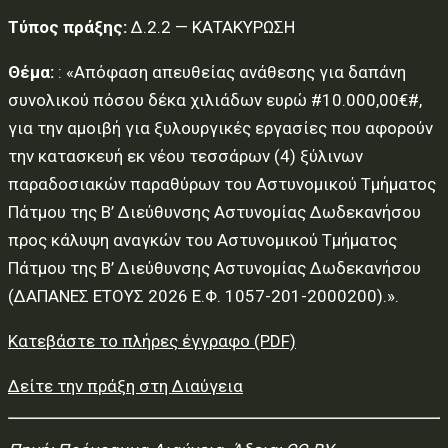
Τύπος πράξης:
Δ.2.2 — ΚΑΤΑΚΥΡΩΣΗ
Θέμα:
: «Απόφαση απευθείας ανάθεσης για δαπάνη
συνολικού πόσου δέκα χιλιάδων ευρώ #10.000,00€#,
για την αμοιβή για ξυλουργικές εργασίες που αφορούν
την κατασκευή εκ νέου τεσσάρων (4) ξύλινων
παραδοσιακών παραθύρων του Αστυνομικού Τμήματος
Πάτμου της Β’ Διεύθυνσης Αστυνομίας Δωδεκανήσου
προς κάλυψη αναγκών του Αστυνομικού Τμήματος
Πάτμου της Β’ Διεύθυνσης Αστυνομίας Δωδεκανήσου
(ΔΑΠΑΝΕΣ ΕΤΟΥΣ 2026 Ε.Φ. 1057-201-2000200).».
Κατεβάστε το πλήρες έγγραφο (PDF)
Δείτε την πράξη στη Διαύγεια