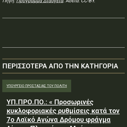
Πηγή:
Πρόγραμμα Διαύγεια
. Άδεια: CC-BY.
ΠΕΡΙΣΣΟΤΕΡΑ ΑΠΟ ΤΗΝ ΚΑΤΗΓΟΡΙΑ
ΥΠΟΥΡΓΕΊΟ ΠΡΟΣΤΑΣΊΑΣ ΤΟΥ ΠΟΛΊΤΗ
ΥΠ.ΠΡΟ.ΠΟ.: « Προσωρινές
κυκλοφοριακές ρυθμίσεις κατά τον
7ο Λαϊκό Αγώνα Δρόμου φράγμα