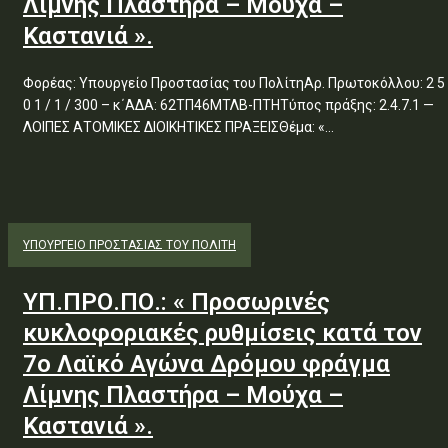
Λίμνης Πλαστήρα – Μούχα –
Καστανιά ».
Φορέας: Υπουργείο Προστασίας του ΠολίτηΑρ. Πρωτοκόλλου: 2 5
0 1 / 1 / 300 – κ΄ΑΔΑ: 62ΤΠ46ΜΤΛΒ-ΠΤΗΤύπος πράξης: 2.4.7.1 —
ΛΟΙΠΕΣ ΑΤΟΜΙΚΕΣ ΔΙΟΙΚΗΤΙΚΕΣ ΠΡΑΞΕΙΣΘέμα: «...
ΥΠΟΥΡΓΕΊΟ ΠΡΟΣΤΑΣΊΑΣ ΤΟΥ ΠΟΛΊΤΗ
ΥΠ.ΠΡΟ.ΠΟ.: « Προσωρινές
κυκλοφοριακές ρυθμίσεις κατά τον
7ο Λαϊκό Αγώνα Δρόμου φράγμα
Λίμνης Πλαστήρα – Μούχα –
Καστανιά ».