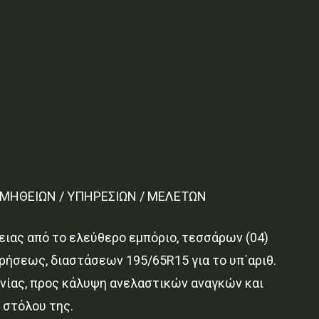
ΟΜΗΘΕΙΩΝ / ΥΠΗΡΕΣΙΩΝ / ΜΕΛΕΤΩΝ
ας από το ελεύθερο εμπόριο, τεσσάρων (04)
ήσεως, διαστάσεων 195/65R15 για το υπ΄αριθ.
ηνίας, προς κάλυψη ανελαστικών αναγκών και
 στόλου της.