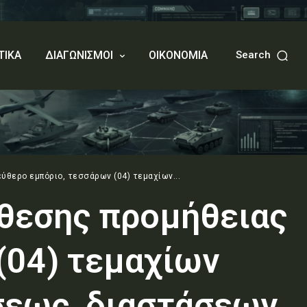
ΤΙΚΑ
ΔΙΑΓΩΝΙΣΜΟΙ
ΟΙΚΟΝΟΜΙΑ
Search
ύθερο εμπόριο, τεσσάρων (04) τεμαχίων...
θεσης προμήθειας
(04) τεμαχίων
σεως, διαστάσεων