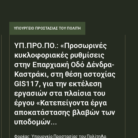
ΥΠΟΥΡΓΕΊΟ ΠΡΟΣΤΑΣΊΑΣ ΤΟΥ ΠΟΛΊΤΗ
ΥΠ.ΠΡΟ.ΠΟ.: «Προσωρινές
κυκλοφοριακές ρυθμίσεις
στην Επαρχιακή Οδό Δένδρα-
Καστράκι, στη θέση αστοχίας
GIS117, για την εκτέλεση
εργασιών στα πλαίσια του
έργου «Κατεπείγοντα έργα
αποκατάστασης βλαβών των
υποδομών...
Φορέας: Υπουργείο Προστασίας του ΠολίτηΑρ.