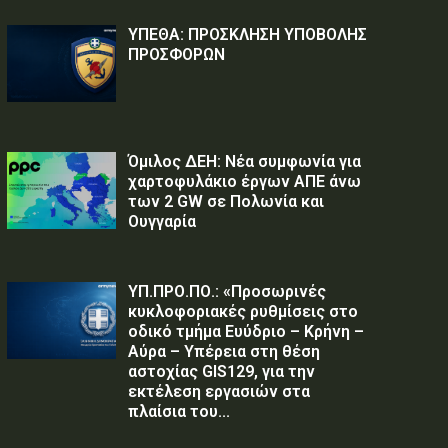
ΥΠΕΘΑ: ΠΡΟΣΚΛΗΣΗ ΥΠΟΒΟΛΗΣ
ΠΡΟΣΦΟΡΩΝ
Όμιλος ΔΕΗ: Νέα συμφωνία για
χαρτοφυλάκιο έργων ΑΠΕ άνω
των 2 GW σε Πολωνία και
Ουγγαρία
ΥΠ.ΠΡΟ.ΠΟ.: «Προσωρινές
κυκλοφοριακές ρυθμίσεις στο
οδικό τμήμα Ευύδριο – Κρήνη –
Αύρα – Υπέρεια στη θέση
αστοχίας GIS129, για την
εκτέλεση εργασιών στα
πλαίσια του...