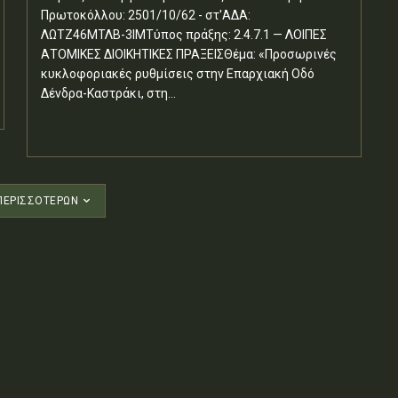
Πρωτοκόλλου: 2501/10/62 - στ'ΑΔΑ:
ΛΩΤΖ46ΜΤΛΒ-3ΙΜΤύπος πράξης: 2.4.7.1 — ΛΟΙΠΕΣ
ΑΤΟΜΙΚΕΣ ΔΙΟΙΚΗΤΙΚΕΣ ΠΡΑΞΕΙΣΘέμα: «Προσωρινές
κυκλοφοριακές ρυθμίσεις στην Επαρχιακή Οδό
Δένδρα-Καστράκι, στη...
ΠΕΡΙΣΣΟΤΈΡΩΝ