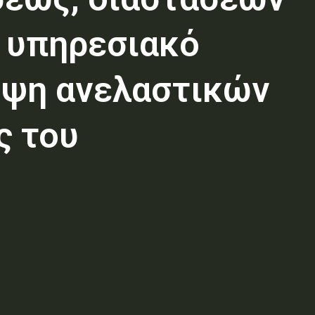
4 υπηρεσιακό
υψη ανελαστικών
ς του