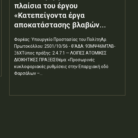
πλαίσια του έργου
«Κατεπείγοντα έργα
αποκατάστασης βλαβών...
Φορέας: Υπουργείο Προστασίας του ΠολίτηΑρ.
Πρωτοκόλλου: 2501/10/56 - θ'ΑΔΑ: 93ΜΨ46ΜΤΛΒ-
Ξ6ΧΤύπος πράξης: 2.4.7.1 — ΛΟΙΠΕΣ ΑΤΟΜΙΚΕΣ
ΔΙΟΙΚΗΤΙΚΕΣ ΠΡΑΞΕΙΣΘέμα: «Προσωρινές
κυκλοφοριακές ρυθμίσεις στην Επαρχιακή οδό
Φαρσάλων –...