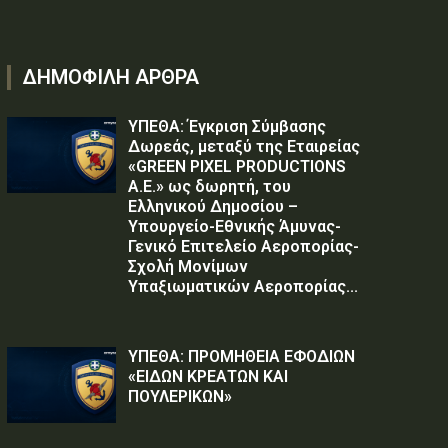
ΔΗΜΟΦΙΛΗ ΑΡΘΡΑ
ΥΠΕΘΑ: Έγκριση Σύμβασης
Δωρεάς, μεταξύ της Εταιρείας
«GREEN PIXEL PRODUCTIONS
Α.Ε.» ως δωρητή, του
Ελληνικού Δημοσίου –
Υπουργείο-Εθνικής Άμυνας-
Γενικό Επιτελείο Αεροπορίας-
Σχολή Μονίμων
Υπαξιωματικών Αεροπορίας...
ΥΠΕΘΑ: ΠΡΟΜΗΘΕΙΑ ΕΦΟΔΙΩΝ
«ΕΙΔΩΝ ΚΡΕΑΤΩΝ ΚΑΙ
ΠΟΥΛΕΡΙΚΩΝ»