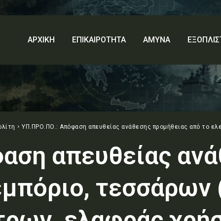
ΑΡΧΙΚΗ
ΕΠΙΚΑΙΡΟΤΗΤΑ
ΑΜΥΝΑ
ΕΞΟΠΛΙΣ
ολίτη
ΥΠ.ΠΡΟ.ΠΟ.: Απόφαση απευθείας ανάθεσης προμήθειας από το ελε
αση απευθείας ανά
εμπόριο, τεσσάρων 
τρων, ελαφράς χρή