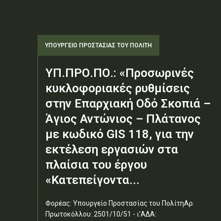
ΥΠΟΥΡΓΕΊΟ ΠΡΟΣΤΑΣΊΑΣ ΤΟΥ ΠΟΛΊΤΗ
ΥΠ.ΠΡΟ.ΠΟ.: «Προσωρινές
κυκλοφοριακές ρυθμίσεις
στην Επαρχιακή Οδό Σκοπιά –
Άγιος Αντώνιος – Πλάτανος
με κωδικό GIS 118, για την
εκτέλεση εργασιών στα
πλαίσια του έργου
«Κατεπείγοντα...
Φορέας: Υπουργείο Προστασίας του ΠολίτηΑρ.
Πρωτοκόλλου: 2501/10/51 - ι'ΑΔΑ: