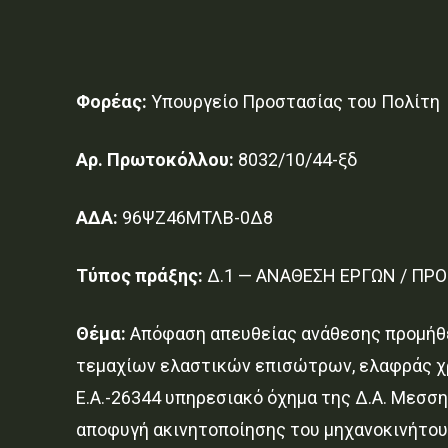
Φορέας:
Υπουργείο Προστασίας του Πολίτη
Αρ. Πρωτοκόλλου:
8032/10/44-ξδ
ΑΔΑ:
96ΨΖ46ΜΤΛΒ-0Δ8
Τύπος πράξης:
Δ.1 — ΑΝΑΘΕΣΗ ΕΡΓΩΝ / ΠΡ
Θέμα:
Απόφαση απευθείας ανάθεσης προμήθει
τεμαχίων ελαστικών επισώτρων, ελαφράς χρ
E.A.-26344 υπηρεσιακό όχημα της Δ.Α. Μεσσ
αποφυγή ακινητοποίησης του μηχανοκινήτου