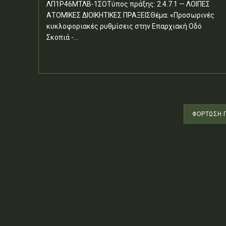
ΛΠ1Ρ46ΜΤΛΒ-1ΣΟΤύπος πράξης: 2.4.7.1 — ΛΟΙΠΕΣ
ΑΤΟΜΙΚΕΣ ΔΙΟΙΚΗΤΙΚΕΣ ΠΡΑΞΕΙΣΘέμα: «Προσωρινές
κυκλοφοριακές ρυθμίσεις στην Επαρχιακή Οδό
Σκοπιά -...
ΦΌΡΤΩΣΗ 