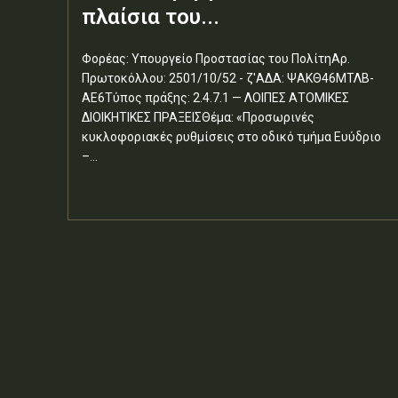
πλαίσια του...
Φορέας: Υπουργείο Προστασίας του ΠολίτηΑρ.
Πρωτοκόλλου: 2501/10/52 - ζ'ΑΔΑ: ΨΑΚΘ46ΜΤΛΒ-
ΑΕ6Τύπος πράξης: 2.4.7.1 — ΛΟΙΠΕΣ ΑΤΟΜΙΚΕΣ
ΔΙΟΙΚΗΤΙΚΕΣ ΠΡΑΞΕΙΣΘέμα: «Προσωρινές
κυκλοφοριακές ρυθμίσεις στο οδικό τμήμα Ευύδριο
–...