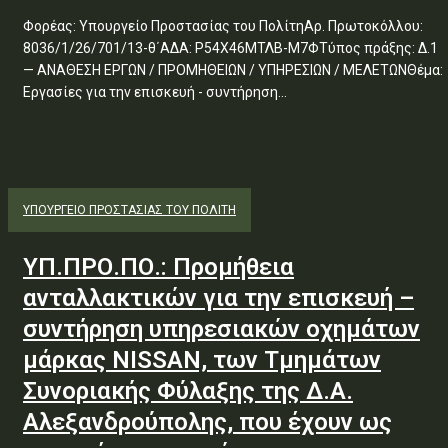
Φορέας: Υπουργείο Προστασίας του ΠολίτηΑρ. Πρωτοκόλλου:
8036/1/26/701/13-θ΄ΑΔΑ: Ρ54Χ46ΜΤΛΒ-Μ7ΦΤύπος πράξης: Δ.1
— ΑΝΑΘΕΣΗ ΕΡΓΩΝ / ΠΡΟΜΗΘΕΙΩΝ / ΥΠΗΡΕΣΙΩΝ / ΜΕΛΕΤΩΝΘέμα:
Εργασίες για την επισκευή - συντήρηση...
ΥΠΟΥΡΓΕΊΟ ΠΡΟΣΤΑΣΊΑΣ ΤΟΥ ΠΟΛΊΤΗ
ΥΠ.ΠΡΟ.ΠΟ.: Προμήθεια
ανταλλακτικών για την επισκευή –
συντήρηση υπηρεσιακών οχημάτων
μάρκας NISSAN, των Τμημάτων
Συνοριακής Φύλαξης της Δ.Α.
Αλεξανδρούπολης, που έχουν ως