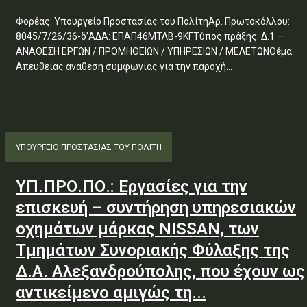
Φορέας: Υπουργείο Προστασίας του ΠολίτηΑρ. Πρωτοκόλλου:
8045/7/26/36-δ’ΑΔΑ: ΕΠΑΠ46ΜΤΛΒ-9ΚΓΤύπος πράξης: Δ.1 —
ΑΝΑΘΕΣΗ ΕΡΓΩΝ / ΠΡΟΜΗΘΕΙΩΝ / ΥΠΗΡΕΣΙΩΝ / ΜΕΛΕΤΩΝΘέμα:
Απευθείας ανάθεση συμφωνίας για την παροχή...
ΥΠΟΥΡΓΕΊΟ ΠΡΟΣΤΑΣΊΑΣ ΤΟΥ ΠΟΛΊΤΗ
ΥΠ.ΠΡΟ.ΠΟ.: Εργασίες για την
επισκευή – συντήρηση υπηρεσιακών
οχημάτων μάρκας NISSAN, των
Τμημάτων Συνοριακής Φύλαξης της
Δ.Α. Αλεξανδρούπολης, που έχουν ως
αντικείμενο αμιγώς τη...