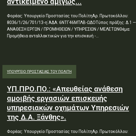
αντικείμενο αμιγώς...
Φορέας: Υπουργείο Προστασίας του ΠολίτηΑρ. Πρωτοκόλλου:
8036/1/26/701/13-η΄ΑΔΑ: 6ΝΤΓ46ΜΤΛΒ-ΩΔΟΤύπος πράξης: Δ.1 —
ΑΝΑΘΕΣΗ ΕΡΓΩΝ / ΠΡΟΜΗΘΕΙΩΝ / ΥΠΗΡΕΣΙΩΝ / ΜΕΛΕΤΩΝΘέμα:
Προμήθεια ανταλλακτικών για την επισκευή -...
ΥΠΟΥΡΓΕΊΟ ΠΡΟΣΤΑΣΊΑΣ ΤΟΥ ΠΟΛΊΤΗ
ΥΠ.ΠΡΟ.ΠΟ.: «Απευθείας ανάθεση
αμοιβής εργασιών επισκευής
υπηρεσιακών οχημάτων Υπηρεσιών
της Δ.Α. Ξάνθης».
Φορέας: Υπουργείο Προστασίας του ΠολίτηΑρ. Πρωτοκόλλου: