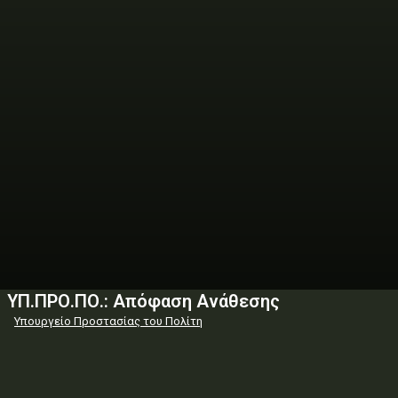
ΥΠ.ΠΡΟ.ΠΟ.: Απόφαση Ανάθεσης
Υπουργείο Προστασίας του Πολίτη