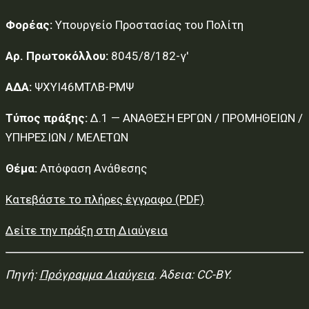
Φορέας:
Υπουργείο Προστασίας του Πολίτη
Αρ. Πρωτοκόλλου:
8045/8/182-γ'
ΑΔΑ:
ΨΧΥΙ46ΜΤΛΒ-ΡΜΨ
Τύπος πράξης:
Δ.1 — ΑΝΑΘΕΣΗ ΕΡΓΩΝ / ΠΡΟΜΗΘΕΙΩΝ /
ΥΠΗΡΕΣΙΩΝ / ΜΕΛΕΤΩΝ
Θέμα:
Απόφαση Ανάθεσης
Κατεβάστε το πλήρες έγγραφο (PDF)
Δείτε την πράξη στη Διαύγεια
Πηγή:
Πρόγραμμα Διαύγεια
. Άδεια: CC-BY.