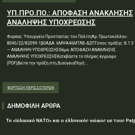
ΥΠ.ΠΡΟ.ΠΟ.: ΑΠΟΦΑΣΗ ΑΝΑΚΛΗΣΗΣ
ΑΝΑΛΗΨΗΣ ΥΠΟΧΡΕΩΣΗΣ
Φορέας: Υπουργείο Προστασίας του ΠολίτηΑρ. Πρωτοκόλλου:
8045/22/82099-1β0ΑΔΑ: 6ΜΨΑ46ΜΤΛΒ-Δ2ΠΤύπος πράξης: Β.1.3
— ΑΝΑΛΗΨΗ ΥΠΟΧΡΕΩΣΗΣΘέμα: ΑΠΟΦΑΣΗ ΑΝΑΚΛΗΣΗΣ
ΑΝΑΛΗΨΗΣ ΥΠΟΧΡΕΩΣΗΣΚατεβάστε το πλήρες έγγραφο
(PDF)Δείτε την πράξη στη ΔιαύγειαΠηγή:...
ΦΌΡΤΩΣΗ ΠΕΡΙΣΣΟΤΈΡΩΝ
ΔΗΜΟΦΙΛΗ ΑΡΘΡΑ
Το «Ισλαμικό ΝΑΤΟ» και ο ελληνικός γρίφος με τους Patr