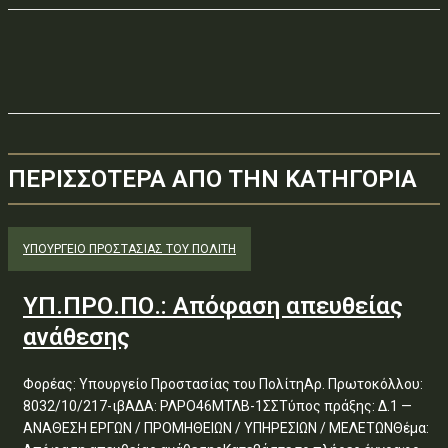
ΠΕΡΙΣΣΟΤΕΡΑ ΑΠΟ ΤΗΝ ΚΑΤΗΓΟΡΙΑ
ΥΠΟΥΡΓΕΊΟ ΠΡΟΣΤΑΣΊΑΣ ΤΟΥ ΠΟΛΊΤΗ
ΥΠ.ΠΡΟ.ΠΟ.: Απόφαση απευθείας
ανάθεσης
Φορέας: Υπουργείο Προστασίας του ΠολίτηΑρ. Πρωτοκόλλου:
8032/10/217-ιβΑΔΑ: ΡΛΡΟ46ΜΤΛΒ-1ΣΣΤύπος πράξης: Δ.1 —
ΑΝΑΘΕΣΗ ΕΡΓΩΝ / ΠΡΟΜΗΘΕΙΩΝ / ΥΠΗΡΕΣΙΩΝ / ΜΕΛΕΤΩΝΘέμα: