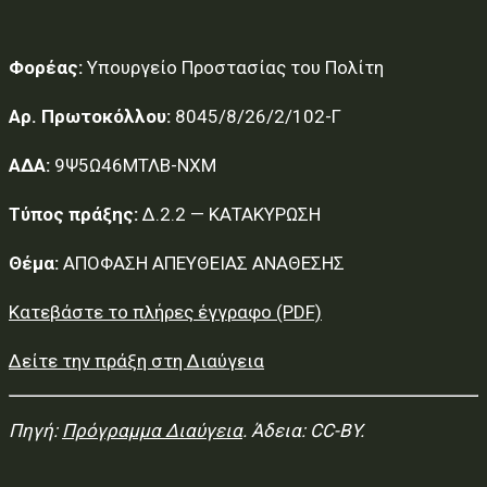
Φορέας:
Υπουργείο Προστασίας του Πολίτη
Αρ. Πρωτοκόλλου:
8045/8/26/2/102-Γ
ΑΔΑ:
9Ψ5Ω46ΜΤΛΒ-ΝΧΜ
Τύπος πράξης:
Δ.2.2 — ΚΑΤΑΚΥΡΩΣΗ
Θέμα:
ΑΠΟΦΑΣΗ ΑΠΕΥΘΕΙΑΣ ΑΝΑΘΕΣΗΣ
Κατεβάστε το πλήρες έγγραφο (PDF)
Δείτε την πράξη στη Διαύγεια
Πηγή:
Πρόγραμμα Διαύγεια
. Άδεια: CC-BY.