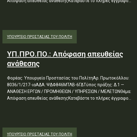
Απόφαση απευθείας ανάθεσηςΚατεβάστε το πλήρες έγγραφο...
ΥΠΟΥΡΓΕΊΟ ΠΡΟΣΤΑΣΊΑΣ ΤΟΥ ΠΟΛΊΤΗ
ΥΠ.ΠΡΟ.ΠΟ.: Απόφαση απευθείας
ανάθεσης
Φορέας: Υπουργείο Προστασίας του ΠολίτηΑρ. Πρωτοκόλλου:
8036/1/217-ιαΑΔΑ: ΨΔΦ846ΜΤΛΒ-6ΓΔΤύπος πράξης: Δ.1 —
ΑΝΑΘΕΣΗ ΕΡΓΩΝ / ΠΡΟΜΗΘΕΙΩΝ / ΥΠΗΡΕΣΙΩΝ / ΜΕΛΕΤΩΝΘέμα:
Απόφαση απευθείας ανάθεσηςΚατεβάστε το πλήρες έγγραφο...
ΥΠΟΥΡΓΕΊΟ ΠΡΟΣΤΑΣΊΑΣ ΤΟΥ ΠΟΛΊΤΗ