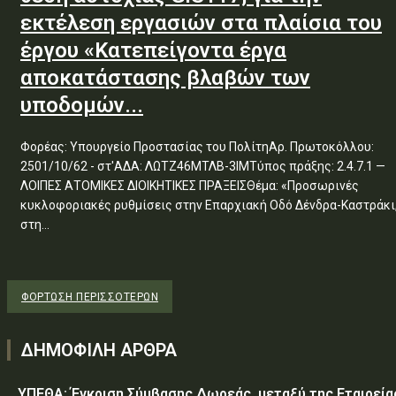
εκτέλεση εργασιών στα πλαίσια του
έργου «Κατεπείγοντα έργα
αποκατάστασης βλαβών των
υποδομών...
Φορέας: Υπουργείο Προστασίας του ΠολίτηΑρ. Πρωτοκόλλου:
2501/10/62 - στ'ΑΔΑ: ΛΩΤΖ46ΜΤΛΒ-3ΙΜΤύπος πράξης: 2.4.7.1 —
ΛΟΙΠΕΣ ΑΤΟΜΙΚΕΣ ΔΙΟΙΚΗΤΙΚΕΣ ΠΡΑΞΕΙΣΘέμα: «Προσωρινές
κυκλοφοριακές ρυθμίσεις στην Επαρχιακή Οδό Δένδρα-Καστράκι
στη...
ΦΌΡΤΩΣΗ ΠΕΡΙΣΣΟΤΈΡΩΝ
ΔΗΜΟΦΙΛΗ ΑΡΘΡΑ
ΥΠΕΘΑ: Έγκριση Σύμβασης Δωρεάς, μεταξύ της Εταιρεία