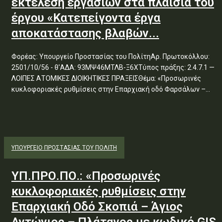
εκτέλεση εργασιών στα πλαίσια του
έργου «Κατεπείγοντα έργα
αποκατάστασης βλαβών...
Φορέας: Υπουργείο Προστασίας του ΠολίτηΑρ. Πρωτοκόλλου:
2501/10/56 - θ'ΑΔΑ: 93ΜΨ46ΜΤΛΒ-Ξ6ΧΤύπος πράξης: 2.4.7.1 —
ΛΟΙΠΕΣ ΑΤΟΜΙΚΕΣ ΔΙΟΙΚΗΤΙΚΕΣ ΠΡΑΞΕΙΣΘέμα: «Προσωρινές
κυκλοφοριακές ρυθμίσεις στην Επαρχιακή οδό Φαρσάλων –...
ΥΠΟΥΡΓΕΊΟ ΠΡΟΣΤΑΣΊΑΣ ΤΟΥ ΠΟΛΊΤΗ
ΥΠ.ΠΡΟ.ΠΟ.: «Προσωρινές
κυκλοφοριακές ρυθμίσεις στην
Επαρχιακή Οδό Σκοπιά – Άγιος