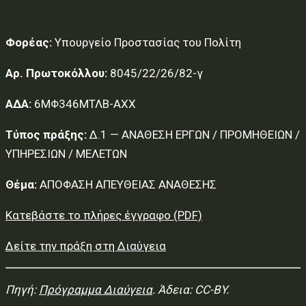
Φορέας:
Υπουργείο Προστασίας του Πολίτη
Αρ. Πρωτοκόλλου:
8045/22/26/82-γ
ΑΔΑ:
6ΜΦ346ΜΤΛΒ-ΑΧΧ
Τύπος πράξης:
Δ.1 — ΑΝΑΘΕΣΗ ΕΡΓΩΝ / ΠΡΟΜΗΘΕΙΩΝ /
ΥΠΗΡΕΣΙΩΝ / ΜΕΛΕΤΩΝ
Θέμα:
ΑΠΟΦΑΣΗ ΑΠΕΥΘΕΙΑΣ ΑΝΑΘΕΣΗΣ
Κατεβάστε το πλήρες έγγραφο (PDF)
Δείτε την πράξη στη Διαύγεια
Πηγή:
Πρόγραμμα Διαύγεια
. Άδεια: CC-BY.