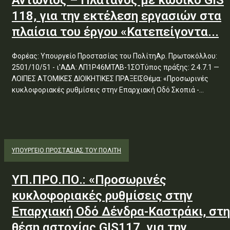
Αντώνιος – Πλάτανος με κωδικό GIS
118, για την εκτέλεση εργασιών στα
πλαίσια του έργου «Κατεπείγοντα...
Φορέας: Υπουργείο Προστασίας του ΠολίτηΑρ. Πρωτοκόλλου:
2501/10/51 - ι'ΑΔΑ: ΛΠ1Ρ46ΜΤΛΒ-1ΣΟΤύπος πράξης: 2.4.7.1 —
ΛΟΙΠΕΣ ΑΤΟΜΙΚΕΣ ΔΙΟΙΚΗΤΙΚΕΣ ΠΡΑΞΕΙΣΘέμα: «Προσωρινές
κυκλοφοριακές ρυθμίσεις στην Επαρχιακή Οδό Σκοπιά -...
ΥΠΟΥΡΓΕΊΟ ΠΡΟΣΤΑΣΊΑΣ ΤΟΥ ΠΟΛΊΤΗ
ΥΠ.ΠΡΟ.ΠΟ.: «Προσωρινές
κυκλοφοριακές ρυθμίσεις στην
Επαρχιακή Οδό Δένδρα-Καστράκι, στη
θέση αστοχίας GIS117, για την