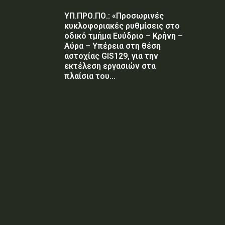
ΥΠ.ΠΡΟ.ΠΟ.: «Προσωρινές
κυκλοφοριακές ρυθμίσεις στο
οδικό τμήμα Ευύδριο – Κρήνη –
Αύρα – Υπέρεια στη θέση
αστοχίας GIS129, για την
εκτέλεση εργασιών στα
πλαίσια του...