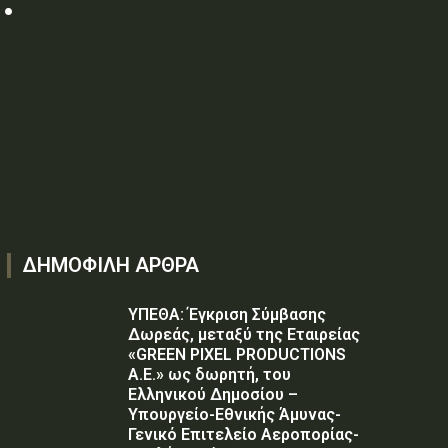
ΔΗΜΟΦΙΛΗ ΑΡΘΡΑ
ΥΠΕΘΑ: Έγκριση Σύμβασης
Δωρεάς, μεταξύ της Εταιρείας
«GREEN PIXEL PRODUCTIONS
Α.Ε.» ως δωρητή, του
Ελληνικού Δημοσίου –
Υπουργείο-Εθνικής Άμυνας-
Γενικό Επιτελείο Αεροπορίας-