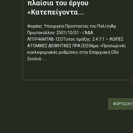
πλαίσια του έργου
«Κατεπείγοντα...
Φορέας: Υπουργείο Προστασίας του ΠολίτηΑρ.
Πρωτοκόλλου: 2501/10/51 - ι'ΑΔΑ:
ΛΠ1Ρ46ΜΤΛΒ-1ΣΟΤύπος πράξης: 2.4.7.1 — ΛΟΙΠΕΣ
ΑΤΟΜΙΚΕΣ ΔΙΟΙΚΗΤΙΚΕΣ ΠΡΑΞΕΙΣΘέμα: «Προσωρινές
κυκλοφοριακές ρυθμίσεις στην Επαρχιακή Οδό
Σκοπιά -...
ΦΌΡΤΩΣΗ 