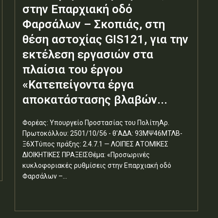
στην Επαρχιακή οδό
Φαρσάλων – Σκοπιάς, στη
θέση αστοχίας GIS121, για την
εκτέλεση εργασιών στα
πλαίσια του έργου
«Κατεπείγοντα έργα
αποκατάστασης βλαβών...
Φορέας: Υπουργείο Προστασίας του ΠολίτηΑρ.
Πρωτοκόλλου: 2501/10/56 - θ'ΑΔΑ: 93ΜΨ46ΜΤΛΒ-
Ξ6ΧΤύπος πράξης: 2.4.7.1 — ΛΟΙΠΕΣ ΑΤΟΜΙΚΕΣ
ΔΙΟΙΚΗΤΙΚΕΣ ΠΡΑΞΕΙΣΘέμα: «Προσωρινές
κυκλοφοριακές ρυθμίσεις στην Επαρχιακή οδό
Φαρσάλων –...