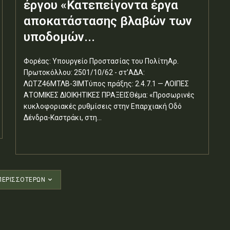
έργου «Κατεπείγοντα έργα
αποκατάστασης βλαβών των
υποδομών...
Φορέας: Υπουργείο Προστασίας του ΠολίτηΑρ.
Πρωτοκόλλου: 2501/10/62 - στ'ΑΔΑ:
ΛΩΤΖ46ΜΤΛΒ-3ΙΜΤύπος πράξης: 2.4.7.1 — ΛΟΙΠΕΣ
ΑΤΟΜΙΚΕΣ ΔΙΟΙΚΗΤΙΚΕΣ ΠΡΑΞΕΙΣΘέμα: «Προσωρινές
κυκλοφοριακές ρυθμίσεις στην Επαρχιακή Οδό
Δένδρα-Καστράκι, στη...
ΠΕΡΙΣΣΟΤΈΡΩΝ