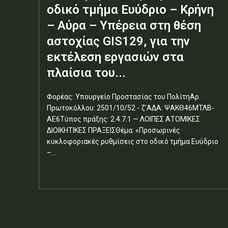
οδικό τμήμα Ευύδριο – Κρήνη
– Αύρα – Υπέρεια στη θέση
αστοχίας GIS129, για την
εκτέλεση εργασιών στα
πλαίσια του...
Φορέας: Υπουργείο Προστασίας του ΠολίτηΑρ.
Πρωτοκόλλου: 2501/10/52 - ζ'ΑΔΑ: ΨΑΚΘ46ΜΤΛΒ-
ΑΕ6Τύπος πράξης: 2.4.7.1 — ΛΟΙΠΕΣ ΑΤΟΜΙΚΕΣ
ΔΙΟΙΚΗΤΙΚΕΣ ΠΡΑΞΕΙΣΘέμα: «Προσωρινές
κυκλοφοριακές ρυθμίσεις στο οδικό τμήμα Ευύδριο
–...