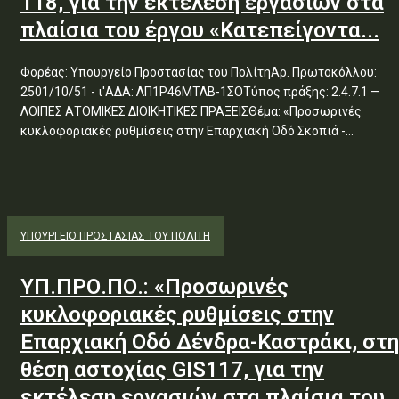
118, για την εκτέλεση εργασιών στα
πλαίσια του έργου «Κατεπείγοντα...
Φορέας: Υπουργείο Προστασίας του ΠολίτηΑρ. Πρωτοκόλλου:
2501/10/51 - ι'ΑΔΑ: ΛΠ1Ρ46ΜΤΛΒ-1ΣΟΤύπος πράξης: 2.4.7.1 —
ΛΟΙΠΕΣ ΑΤΟΜΙΚΕΣ ΔΙΟΙΚΗΤΙΚΕΣ ΠΡΑΞΕΙΣΘέμα: «Προσωρινές
κυκλοφοριακές ρυθμίσεις στην Επαρχιακή Οδό Σκοπιά -...
ΥΠΟΥΡΓΕΊΟ ΠΡΟΣΤΑΣΊΑΣ ΤΟΥ ΠΟΛΊΤΗ
ΥΠ.ΠΡΟ.ΠΟ.: «Προσωρινές
κυκλοφοριακές ρυθμίσεις στην
Επαρχιακή Οδό Δένδρα-Καστράκι, στη
θέση αστοχίας GIS117, για την
εκτέλεση εργασιών στα πλαίσια του