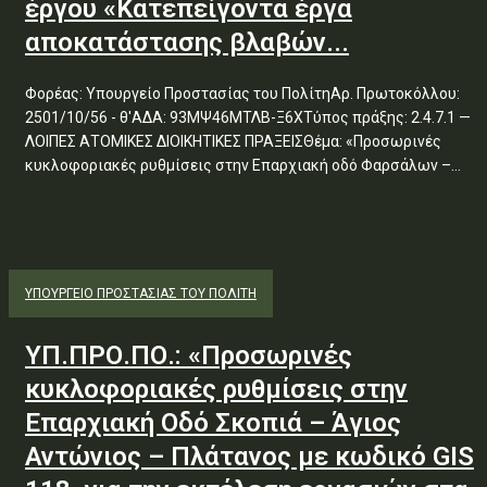
έργου «Κατεπείγοντα έργα
αποκατάστασης βλαβών...
Φορέας: Υπουργείο Προστασίας του ΠολίτηΑρ. Πρωτοκόλλου:
2501/10/56 - θ'ΑΔΑ: 93ΜΨ46ΜΤΛΒ-Ξ6ΧΤύπος πράξης: 2.4.7.1 —
ΛΟΙΠΕΣ ΑΤΟΜΙΚΕΣ ΔΙΟΙΚΗΤΙΚΕΣ ΠΡΑΞΕΙΣΘέμα: «Προσωρινές
κυκλοφοριακές ρυθμίσεις στην Επαρχιακή οδό Φαρσάλων –...
ΥΠΟΥΡΓΕΊΟ ΠΡΟΣΤΑΣΊΑΣ ΤΟΥ ΠΟΛΊΤΗ
ΥΠ.ΠΡΟ.ΠΟ.: «Προσωρινές
κυκλοφοριακές ρυθμίσεις στην
Επαρχιακή Οδό Σκοπιά – Άγιος
Αντώνιος – Πλάτανος με κωδικό GIS