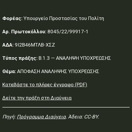
Φορέας:
Υπουργείο Προστασίας του Πολίτη
Αρ. Πρωτοκόλλου:
8045/22/99917-1
ΑΔΑ:
9Ι2Β46ΜΤΛΒ-ΧΣΖ
Τύπος πράξης:
Β.1.3 — ΑΝΑΛΗΨΗ ΥΠΟΧΡΕΩΣΗΣ
Θέμα:
ΑΠΟΦΑΣΗ ΑΝΑΛΗΨΗΣ ΥΠΟΧΡΕΩΣΗΣ
Κατεβάστε το πλήρες έγγραφο (PDF)
Δείτε την πράξη στη Διαύγεια
Πηγή:
Πρόγραμμα Διαύγεια
. Άδεια: CC-BY.