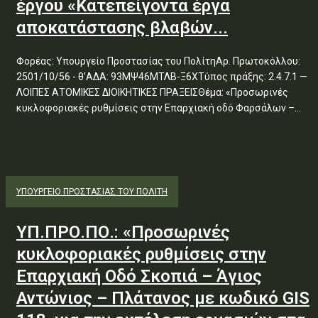
έργου «Κατεπείγοντα έργα
αποκατάστασης βλαβών...
Φορέας: Υπουργείο Προστασίας του ΠολίτηΑρ. Πρωτοκόλλου:
2501/10/56 - θ'ΑΔΑ: 93ΜΨ46ΜΤΛΒ-Ξ6ΧΤύπος πράξης: 2.4.7.1 —
ΛΟΙΠΕΣ ΑΤΟΜΙΚΕΣ ΔΙΟΙΚΗΤΙΚΕΣ ΠΡΑΞΕΙΣΘέμα: «Προσωρινές
κυκλοφοριακές ρυθμίσεις στην Επαρχιακή οδό Φαρσάλων –...
ΥΠΟΥΡΓΕΊΟ ΠΡΟΣΤΑΣΊΑΣ ΤΟΥ ΠΟΛΊΤΗ
ΥΠ.ΠΡΟ.ΠΟ.: «Προσωρινές
κυκλοφοριακές ρυθμίσεις στην
Επαρχιακή Οδό Σκοπιά – Άγιος
Αντώνιος – Πλάτανος με κωδικό GIS