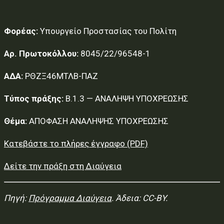
Φορέας:
Υπουργείο Προστασίας του Πολίτη
Αρ. Πρωτοκόλλου:
8045/22/96548-1
ΑΔΑ:
ΡΘΖΞ46ΜΤΛΒ-ΠΑΖ
Τύπος πράξης:
Β.1.3 — ΑΝΑΛΗΨΗ ΥΠΟΧΡΕΩΣΗΣ
Θέμα:
ΑΠΟΦΑΣΗ ΑΝΑΛΗΨΗΣ ΥΠΟΧΡΕΩΣΗΣ
Κατεβάστε το πλήρες έγγραφο (PDF)
Δείτε την πράξη στη Διαύγεια
Πηγή:
Πρόγραμμα Διαύγεια
. Άδεια: CC-BY.