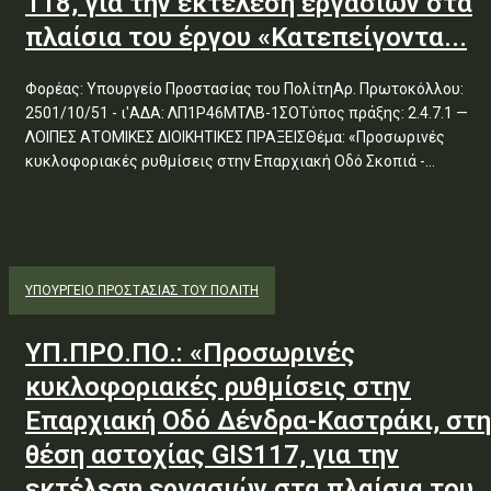
118, για την εκτέλεση εργασιών στα
πλαίσια του έργου «Κατεπείγοντα...
Φορέας: Υπουργείο Προστασίας του ΠολίτηΑρ. Πρωτοκόλλου:
2501/10/51 - ι'ΑΔΑ: ΛΠ1Ρ46ΜΤΛΒ-1ΣΟΤύπος πράξης: 2.4.7.1 —
ΛΟΙΠΕΣ ΑΤΟΜΙΚΕΣ ΔΙΟΙΚΗΤΙΚΕΣ ΠΡΑΞΕΙΣΘέμα: «Προσωρινές
κυκλοφοριακές ρυθμίσεις στην Επαρχιακή Οδό Σκοπιά -...
ΥΠΟΥΡΓΕΊΟ ΠΡΟΣΤΑΣΊΑΣ ΤΟΥ ΠΟΛΊΤΗ
ΥΠ.ΠΡΟ.ΠΟ.: «Προσωρινές
κυκλοφοριακές ρυθμίσεις στην
Επαρχιακή Οδό Δένδρα-Καστράκι, στη
θέση αστοχίας GIS117, για την
εκτέλεση εργασιών στα πλαίσια του