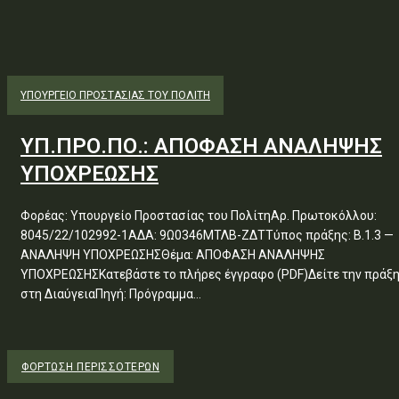
ΥΠΟΥΡΓΕΊΟ ΠΡΟΣΤΑΣΊΑΣ ΤΟΥ ΠΟΛΊΤΗ
ΥΠ.ΠΡΟ.ΠΟ.: ΑΠΟΦΑΣΗ ΑΝΑΛΗΨΗΣ
ΥΠΟΧΡΕΩΣΗΣ
Φορέας: Υπουργείο Προστασίας του ΠολίτηΑρ. Πρωτοκόλλου:
8045/22/102992-1ΑΔΑ: 9Ω0346ΜΤΛΒ-ΖΔΤΤύπος πράξης: Β.1.3 —
ΑΝΑΛΗΨΗ ΥΠΟΧΡΕΩΣΗΣΘέμα: ΑΠΟΦΑΣΗ ΑΝΑΛΗΨΗΣ
ΥΠΟΧΡΕΩΣΗΣΚατεβάστε το πλήρες έγγραφο (PDF)Δείτε την πράξ
στη ΔιαύγειαΠηγή: Πρόγραμμα...
ΦΌΡΤΩΣΗ ΠΕΡΙΣΣΟΤΈΡΩΝ