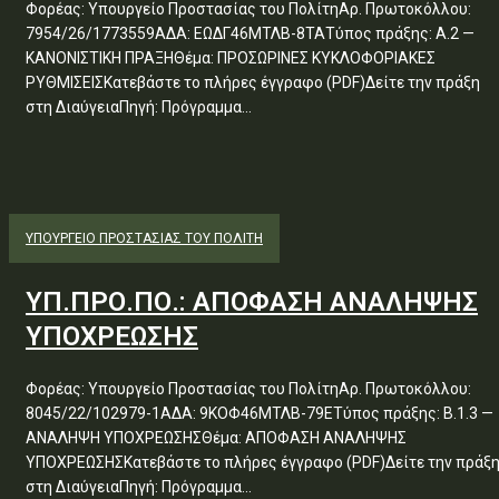
Φορέας: Υπουργείο Προστασίας του ΠολίτηΑρ. Πρωτοκόλλου:
7954/26/1773559ΑΔΑ: ΕΩΔΓ46ΜΤΛΒ-8ΤΑΤύπος πράξης: Α.2 —
ΚΑΝΟΝΙΣΤΙΚΗ ΠΡΑΞΗΘέμα: ΠΡΟΣΩΡΙΝΕΣ ΚΥΚΛΟΦΟΡΙΑΚΕΣ
ΡΥΘΜΙΣΕΙΣΚατεβάστε το πλήρες έγγραφο (PDF)Δείτε την πράξη
στη ΔιαύγειαΠηγή: Πρόγραμμα...
ΥΠΟΥΡΓΕΊΟ ΠΡΟΣΤΑΣΊΑΣ ΤΟΥ ΠΟΛΊΤΗ
ΥΠ.ΠΡΟ.ΠΟ.: ΑΠΟΦΑΣΗ ΑΝΑΛΗΨΗΣ
ΥΠΟΧΡΕΩΣΗΣ
Φορέας: Υπουργείο Προστασίας του ΠολίτηΑρ. Πρωτοκόλλου:
8045/22/102979-1ΑΔΑ: 9ΚΟΦ46ΜΤΛΒ-79ΕΤύπος πράξης: Β.1.3 —
ΑΝΑΛΗΨΗ ΥΠΟΧΡΕΩΣΗΣΘέμα: ΑΠΟΦΑΣΗ ΑΝΑΛΗΨΗΣ
ΥΠΟΧΡΕΩΣΗΣΚατεβάστε το πλήρες έγγραφο (PDF)Δείτε την πράξ
στη ΔιαύγειαΠηγή: Πρόγραμμα...