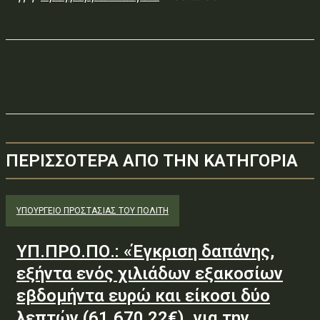
ΠΕΡΙΣΣΟΤΕΡΑ ΑΠΟ ΤΗΝ ΚΑΤΗΓΟΡΙΑ
ΥΠΟΥΡΓΕΊΟ ΠΡΟΣΤΑΣΊΑΣ ΤΟΥ ΠΟΛΊΤΗ
ΥΠ.ΠΡΟ.ΠΟ.: «Έγκριση δαπάνης,
εξήντα ενός χιλιάδων εξακοσίων
εβδομήντα ευρώ και είκοσι δύο
λεπτών (61.670,22€), για την