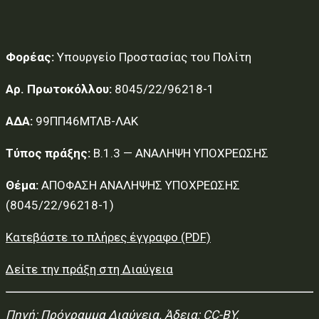
Φορέας:
Υπουργείο Προστασίας του Πολίτη
Αρ. Πρωτοκόλλου:
8045/22/96218-1
ΑΔΑ:
99ΠΠ46ΜΤΛΒ-ΛΑΚ
Τύπος πράξης:
Β.1.3 — ΑΝΑΛΗΨΗ ΥΠΟΧΡΕΩΣΗΣ
Θέμα:
ΑΠΟΦΑΣΗ ΑΝΑΛΗΨΗΣ ΥΠΟΧΡΕΩΣΗΣ
(8045/22/96218-1)
Κατεβάστε το πλήρες έγγραφο (PDF)
Δείτε την πράξη στη Διαύγεια
Πηγή:
Πρόγραμμα Διαύγεια
. Άδεια: CC-BY.