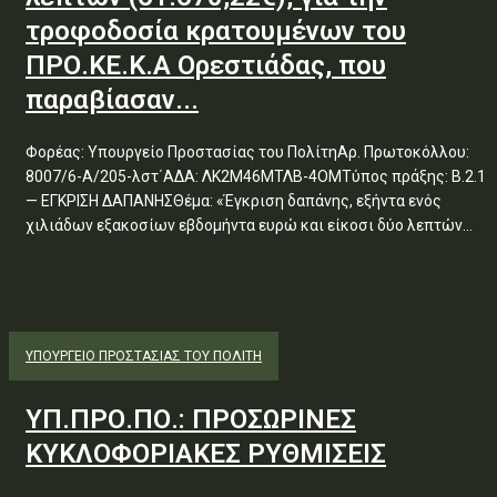
τροφοδοσία κρατουμένων του
ΠΡΟ.ΚΕ.Κ.Α Ορεστιάδας, που
παραβίασαν...
Φορέας: Υπουργείο Προστασίας του ΠολίτηΑρ. Πρωτοκόλλου:
8007/6-Α/205-λστ΄ΑΔΑ: ΛΚ2Μ46ΜΤΛΒ-4ΟΜΤύπος πράξης: Β.2.1
— ΕΓΚΡΙΣΗ ΔΑΠΑΝΗΣΘέμα: «Έγκριση δαπάνης, εξήντα ενός
χιλιάδων εξακοσίων εβδομήντα ευρώ και είκοσι δύο λεπτών...
ΥΠΟΥΡΓΕΊΟ ΠΡΟΣΤΑΣΊΑΣ ΤΟΥ ΠΟΛΊΤΗ
ΥΠ.ΠΡΟ.ΠΟ.: ΠΡΟΣΩΡΙΝΕΣ
ΚΥΚΛΟΦΟΡΙΑΚΕΣ ΡΥΘΜΙΣΕΙΣ