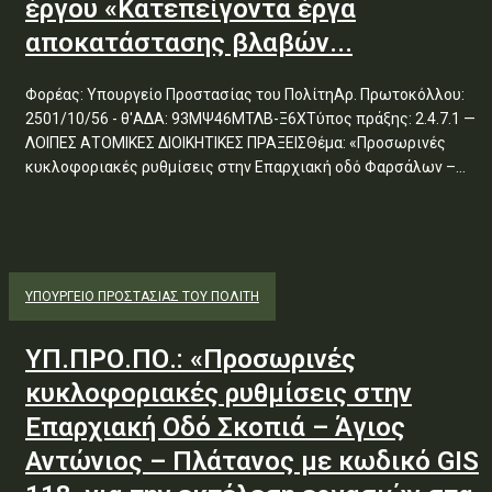
έργου «Κατεπείγοντα έργα
αποκατάστασης βλαβών...
Φορέας: Υπουργείο Προστασίας του ΠολίτηΑρ. Πρωτοκόλλου:
2501/10/56 - θ'ΑΔΑ: 93ΜΨ46ΜΤΛΒ-Ξ6ΧΤύπος πράξης: 2.4.7.1 —
ΛΟΙΠΕΣ ΑΤΟΜΙΚΕΣ ΔΙΟΙΚΗΤΙΚΕΣ ΠΡΑΞΕΙΣΘέμα: «Προσωρινές
κυκλοφοριακές ρυθμίσεις στην Επαρχιακή οδό Φαρσάλων –...
ΥΠΟΥΡΓΕΊΟ ΠΡΟΣΤΑΣΊΑΣ ΤΟΥ ΠΟΛΊΤΗ
ΥΠ.ΠΡΟ.ΠΟ.: «Προσωρινές
κυκλοφοριακές ρυθμίσεις στην
Επαρχιακή Οδό Σκοπιά – Άγιος
Αντώνιος – Πλάτανος με κωδικό GIS