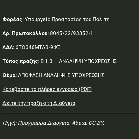
Φορέας:
Υπουργείο Προστασίας του Πολίτη
Αρ. Πρωτοκόλλου:
8045/22/93352-1
ΑΔΑ:
6ΤΟ346ΜΤΛΒ-9ΦΞ
Τύπος πράξης:
Β.1.3 — ΑΝΑΛΗΨΗ ΥΠΟΧΡΕΩΣΗΣ
Θέμα:
ΑΠΟΦΑΣΗ ΑΝΑΛΗΨΗΣ ΥΠΟΧΡΕΩΣΗΣ
Κατεβάστε το πλήρες έγγραφο (PDF)
Δείτε την πράξη στη Διαύγεια
Πηγή:
Πρόγραμμα Διαύγεια
. Άδεια: CC-BY.