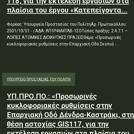
118, για την εκτέλεση εργασιών στα
πλαίσια του έργου «Κατεπείγοντα...
Φορέας: Υπουργείο Προστασίας του ΠολίτηΑρ. Πρωτοκόλλου:
2501/10/51 - ι'ΑΔΑ: ΛΠ1Ρ46ΜΤΛΒ-1ΣΟΤύπος πράξης: 2.4.7.1 —
ΛΟΙΠΕΣ ΑΤΟΜΙΚΕΣ ΔΙΟΙΚΗΤΙΚΕΣ ΠΡΑΞΕΙΣΘέμα: «Προσωρινές
κυκλοφοριακές ρυθμίσεις στην Επαρχιακή Οδό Σκοπιά -...
ΥΠΟΥΡΓΕΊΟ ΠΡΟΣΤΑΣΊΑΣ ΤΟΥ ΠΟΛΊΤΗ
ΥΠ.ΠΡΟ.ΠΟ.: «Προσωρινές
κυκλοφοριακές ρυθμίσεις στην
Επαρχιακή Οδό Δένδρα-Καστράκι, στη
θέση αστοχίας GIS117, για την
εκτέλεση εργασιών στα πλαίσια του