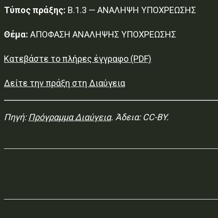
Τύπος πράξης:
Β.1.3 — ΑΝΑΛΗΨΗ ΥΠΟΧΡΕΩΣΗΣ
Θέμα:
ΑΠΟΦΑΣΗ ΑΝΑΛΗΨΗΣ ΥΠΟΧΡΕΩΣΗΣ
Κατεβάστε το πλήρες έγγραφο (PDF)
Δείτε την πράξη στη Διαύγεια
Πηγή:
Πρόγραμμα Διαύγεια
. Άδεια: CC-BY.