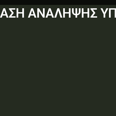
ΦΑΣΗ ΑΝΑΛΗΨΗΣ Υ