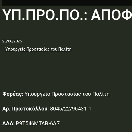
ΥΠ.ΠΡΟ.ΠΟ.: ΑΠΟ
26/06/2026
Υπουργείο Προστασίας του Πολίτη
Φορέας:
Υπουργείο Προστασίας του Πολίτη
Αρ. Πρωτοκόλλου:
8045/22/96431-1
ΑΔΑ:
Ρ9Τ546ΜΤΛΒ-6Λ7