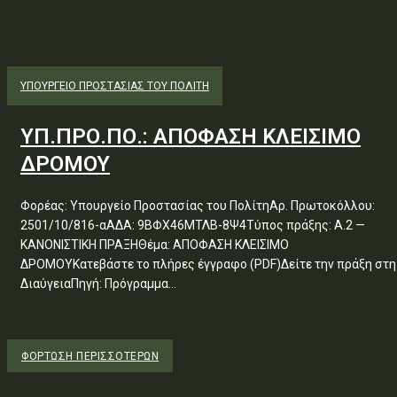
ΥΠΟΥΡΓΕΊΟ ΠΡΟΣΤΑΣΊΑΣ ΤΟΥ ΠΟΛΊΤΗ
ΥΠ.ΠΡΟ.ΠΟ.: ΑΠΟΦΑΣΗ ΚΛΕΙΣΙΜΟ
ΔΡΟΜΟΥ
Φορέας: Υπουργείο Προστασίας του ΠολίτηΑρ. Πρωτοκόλλου:
2501/10/816-αΑΔΑ: 9ΒΦΧ46ΜΤΛΒ-8Ψ4Τύπος πράξης: Α.2 —
ΚΑΝΟΝΙΣΤΙΚΗ ΠΡΑΞΗΘέμα: ΑΠΟΦΑΣΗ ΚΛΕΙΣΙΜΟ
ΔΡΟΜΟΥΚατεβάστε το πλήρες έγγραφο (PDF)Δείτε την πράξη στη
ΔιαύγειαΠηγή: Πρόγραμμα...
ΦΌΡΤΩΣΗ ΠΕΡΙΣΣΟΤΈΡΩΝ