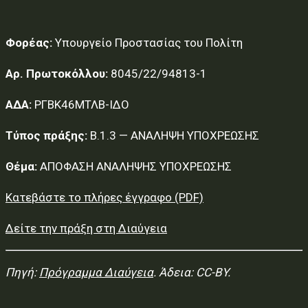
Φορέας:
Υπουργείο Προστασίας του Πολίτη
Αρ. Πρωτοκόλλου:
8045/22/94813-1
ΑΔΑ:
ΡΓΒΚ46ΜΤΛΒ-ΙΔΟ
Τύπος πράξης:
Β.1.3 — ΑΝΑΛΗΨΗ ΥΠΟΧΡΕΩΣΗΣ
Θέμα:
ΑΠΟΦΑΣΗ ΑΝΑΛΗΨΗΣ ΥΠΟΧΡΕΩΣΗΣ
Κατεβάστε το πλήρες έγγραφο (PDF)
Δείτε την πράξη στη Διαύγεια
Πηγή:
Πρόγραμμα Διαύγεια
. Άδεια: CC-BY.