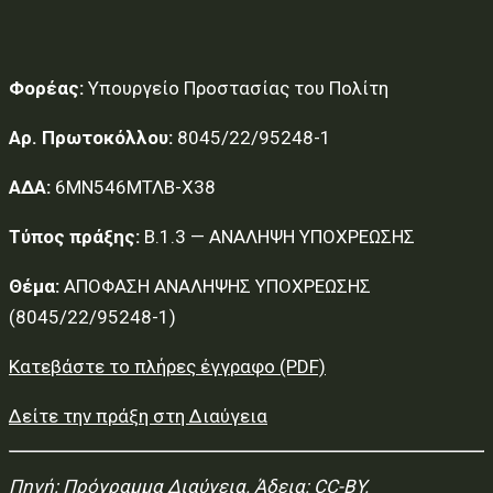
Φορέας:
Υπουργείο Προστασίας του Πολίτη
Αρ. Πρωτοκόλλου:
8045/22/95248-1
ΑΔΑ:
6ΜΝ546ΜΤΛΒ-Χ38
Τύπος πράξης:
Β.1.3 — ΑΝΑΛΗΨΗ ΥΠΟΧΡΕΩΣΗΣ
Θέμα:
ΑΠΟΦΑΣΗ ΑΝΑΛΗΨΗΣ ΥΠΟΧΡΕΩΣΗΣ
(8045/22/95248-1)
Κατεβάστε το πλήρες έγγραφο (PDF)
Δείτε την πράξη στη Διαύγεια
Πηγή:
Πρόγραμμα Διαύγεια
. Άδεια: CC-BY.