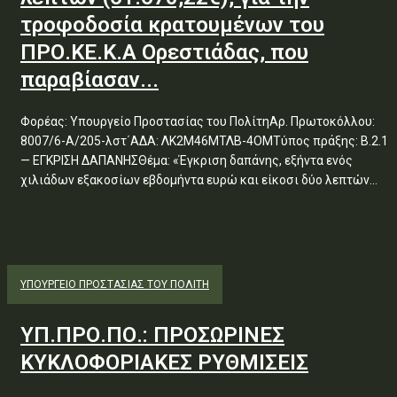
τροφοδοσία κρατουμένων του
ΠΡΟ.ΚΕ.Κ.Α Ορεστιάδας, που
παραβίασαν...
Φορέας: Υπουργείο Προστασίας του ΠολίτηΑρ. Πρωτοκόλλου:
8007/6-Α/205-λστ΄ΑΔΑ: ΛΚ2Μ46ΜΤΛΒ-4ΟΜΤύπος πράξης: Β.2.1
— ΕΓΚΡΙΣΗ ΔΑΠΑΝΗΣΘέμα: «Έγκριση δαπάνης, εξήντα ενός
χιλιάδων εξακοσίων εβδομήντα ευρώ και είκοσι δύο λεπτών...
ΥΠΟΥΡΓΕΊΟ ΠΡΟΣΤΑΣΊΑΣ ΤΟΥ ΠΟΛΊΤΗ
ΥΠ.ΠΡΟ.ΠΟ.: ΠΡΟΣΩΡΙΝΕΣ
ΚΥΚΛΟΦΟΡΙΑΚΕΣ ΡΥΘΜΙΣΕΙΣ