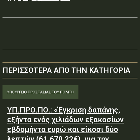
ΠΕΡΙΣΣΟΤΕΡΑ ΑΠΟ ΤΗΝ ΚΑΤΗΓΟΡΙΑ
ΥΠΟΥΡΓΕΊΟ ΠΡΟΣΤΑΣΊΑΣ ΤΟΥ ΠΟΛΊΤΗ
ΥΠ.ΠΡΟ.ΠΟ.: «Έγκριση δαπάνης,
εξήντα ενός χιλιάδων εξακοσίων
εβδομήντα ευρώ και είκοσι δύο
λεπτών (61.670,22€), για την