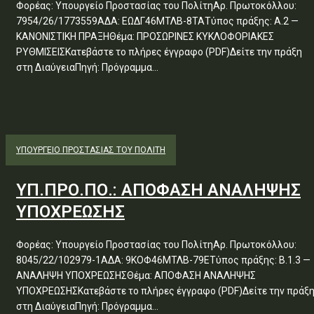
Φορέας: Υπουργείο Προστασίας του ΠολίτηΑρ. Πρωτοκόλλου:
7954/26/1773559ΑΔΑ: ΕΩΔΓ46ΜΤΛΒ-8ΤΑΤύπος πράξης: Α.2 —
ΚΑΝΟΝΙΣΤΙΚΗ ΠΡΑΞΗΘέμα: ΠΡΟΣΩΡΙΝΕΣ ΚΥΚΛΟΦΟΡΙΑΚΕΣ
ΡΥΘΜΙΣΕΙΣΚατεβάστε το πλήρες έγγραφο (PDF)Δείτε την πράξη
στη ΔιαύγειαΠηγή: Πρόγραμμα...
ΥΠΟΥΡΓΕΊΟ ΠΡΟΣΤΑΣΊΑΣ ΤΟΥ ΠΟΛΊΤΗ
ΥΠ.ΠΡΟ.ΠΟ.: ΑΠΟΦΑΣΗ ΑΝΑΛΗΨΗΣ
ΥΠΟΧΡΕΩΣΗΣ
Φορέας: Υπουργείο Προστασίας του ΠολίτηΑρ. Πρωτοκόλλου:
8045/22/102979-1ΑΔΑ: 9ΚΟΦ46ΜΤΛΒ-79ΕΤύπος πράξης: Β.1.3 —
ΑΝΑΛΗΨΗ ΥΠΟΧΡΕΩΣΗΣΘέμα: ΑΠΟΦΑΣΗ ΑΝΑΛΗΨΗΣ
ΥΠΟΧΡΕΩΣΗΣΚατεβάστε το πλήρες έγγραφο (PDF)Δείτε την πράξ
στη ΔιαύγειαΠηγή: Πρόγραμμα...