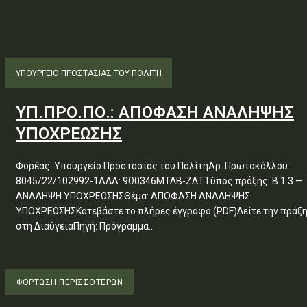
ΥΠΟΥΡΓΕΊΟ ΠΡΟΣΤΑΣΊΑΣ ΤΟΥ ΠΟΛΊΤΗ
ΥΠ.ΠΡΟ.ΠΟ.: ΑΠΟΦΑΣΗ ΑΝΑΛΗΨΗΣ
ΥΠΟΧΡΕΩΣΗΣ
Φορέας: Υπουργείο Προστασίας του ΠολίτηΑρ. Πρωτοκόλλου:
8045/22/102992-1ΑΔΑ: 9Ω0346ΜΤΛΒ-ΖΔΤΤύπος πράξης: Β.1.3 —
ΑΝΑΛΗΨΗ ΥΠΟΧΡΕΩΣΗΣΘέμα: ΑΠΟΦΑΣΗ ΑΝΑΛΗΨΗΣ
ΥΠΟΧΡΕΩΣΗΣΚατεβάστε το πλήρες έγγραφο (PDF)Δείτε την πράξ
στη ΔιαύγειαΠηγή: Πρόγραμμα...
ΦΌΡΤΩΣΗ ΠΕΡΙΣΣΟΤΈΡΩΝ