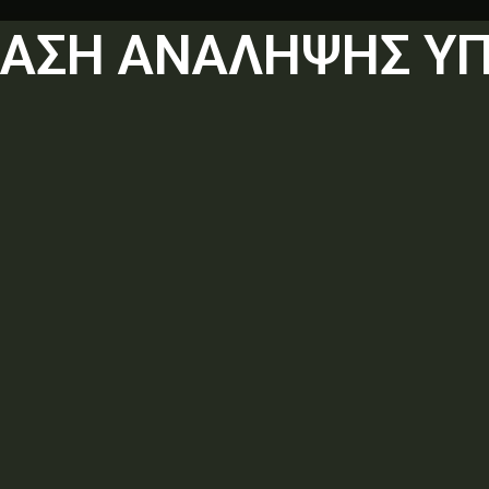
ΦΑΣΗ ΑΝΑΛΗΨΗΣ Υ