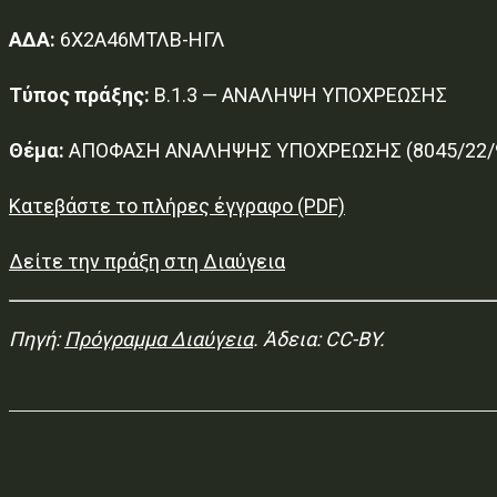
ΑΔΑ:
6Χ2Α46ΜΤΛΒ-ΗΓΛ
Τύπος πράξης:
Β.1.3 — ΑΝΑΛΗΨΗ ΥΠΟΧΡΕΩΣΗΣ
Θέμα:
ΑΠΟΦΑΣΗ ΑΝΑΛΗΨΗΣ ΥΠΟΧΡΕΩΣΗΣ (8045/22/9
Κατεβάστε το πλήρες έγγραφο (PDF)
Δείτε την πράξη στη Διαύγεια
Πηγή:
Πρόγραμμα Διαύγεια
. Άδεια: CC-BY.