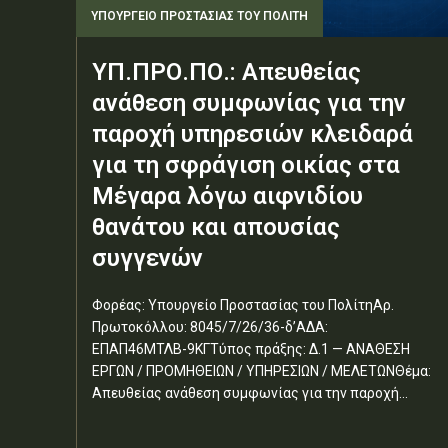
ΥΠΟΥΡΓΕΊΟ ΠΡΟΣΤΑΣΊΑΣ ΤΟΥ ΠΟΛΊΤΗ
ΥΠ.ΠΡΟ.ΠΟ.: Απευθείας
ανάθεση συμφωνίας για την
παροχή υπηρεσιών κλειδαρά
για τη σφράγιση οικίας στα
Μέγαρα λόγω αιφνιδίου
θανάτου και απουσίας
συγγενών
Φορέας: Υπουργείο Προστασίας του ΠολίτηΑρ.
Πρωτοκόλλου: 8045/7/26/36-δ’ΑΔΑ:
ΕΠΑΠ46ΜΤΛΒ-9ΚΓΤύπος πράξης: Δ.1 — ΑΝΑΘΕΣΗ
ΕΡΓΩΝ / ΠΡΟΜΗΘΕΙΩΝ / ΥΠΗΡΕΣΙΩΝ / ΜΕΛΕΤΩΝΘέμα:
Απευθείας ανάθεση συμφωνίας για την παροχή...