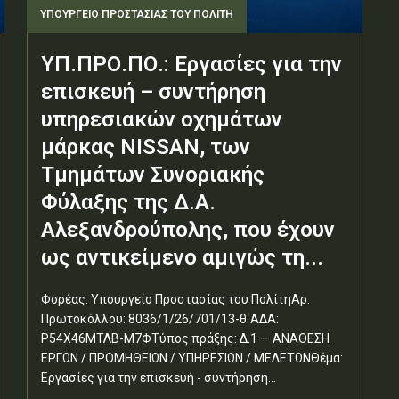
ΥΠΟΥΡΓΕΊΟ ΠΡΟΣΤΑΣΊΑΣ ΤΟΥ ΠΟΛΊΤΗ
ΥΠ.ΠΡΟ.ΠΟ.: Εργασίες για την
επισκευή – συντήρηση
υπηρεσιακών οχημάτων
μάρκας NISSAN, των
Τμημάτων Συνοριακής
Φύλαξης της Δ.Α.
Αλεξανδρούπολης, που έχουν
ως αντικείμενο αμιγώς τη...
Φορέας: Υπουργείο Προστασίας του ΠολίτηΑρ.
Πρωτοκόλλου: 8036/1/26/701/13-θ΄ΑΔΑ:
Ρ54Χ46ΜΤΛΒ-Μ7ΦΤύπος πράξης: Δ.1 — ΑΝΑΘΕΣΗ
ΕΡΓΩΝ / ΠΡΟΜΗΘΕΙΩΝ / ΥΠΗΡΕΣΙΩΝ / ΜΕΛΕΤΩΝΘέμα:
Εργασίες για την επισκευή - συντήρηση...