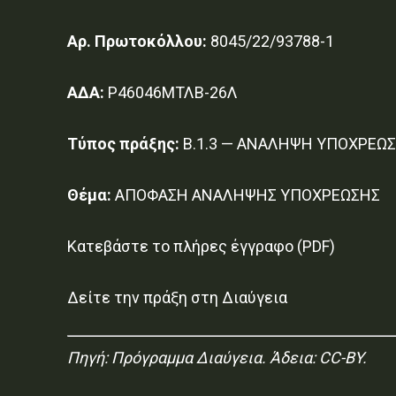
Αρ. Πρωτοκόλλου:
8045/22/93788-1
ΑΔΑ:
Ρ46046ΜΤΛΒ-26Λ
Τύπος πράξης:
Β.1.3 — ΑΝΑΛΗΨΗ ΥΠΟΧΡΕΩ
Θέμα:
ΑΠΟΦΑΣΗ ΑΝΑΛΗΨΗΣ ΥΠΟΧΡΕΩΣΗΣ
Κατεβάστε το πλήρες έγγραφο (PDF)
Δείτε την πράξη στη Διαύγεια
Πηγή:
Πρόγραμμα Διαύγεια
. Άδεια: CC-BY.