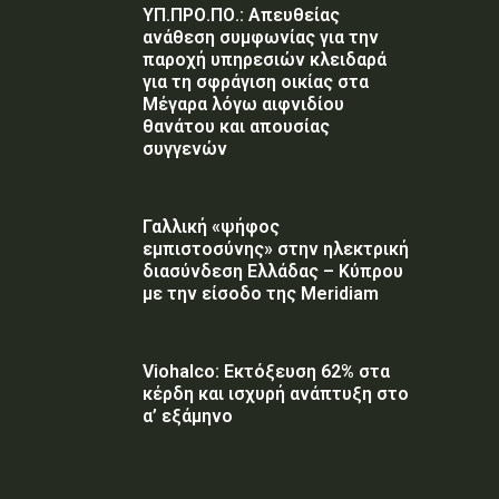
ΥΠ.ΠΡΟ.ΠΟ.: Απευθείας
ανάθεση συμφωνίας για την
παροχή υπηρεσιών κλειδαρά
για τη σφράγιση οικίας στα
Μέγαρα λόγω αιφνιδίου
θανάτου και απουσίας
συγγενών
Γαλλική «ψήφος
εμπιστοσύνης» στην ηλεκτρική
διασύνδεση Ελλάδας – Κύπρου
με την είσοδο της Meridiam
Viohalco: Εκτόξευση 62% στα
κέρδη και ισχυρή ανάπτυξη στο
α’ εξάμηνο