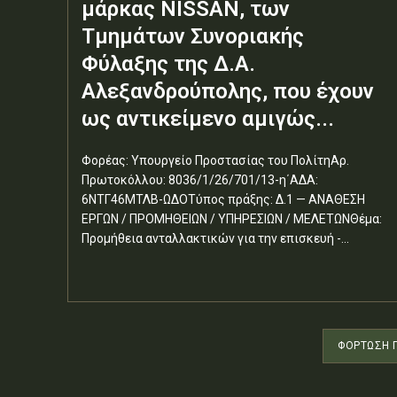
μάρκας NISSAN, των
Τμημάτων Συνοριακής
Φύλαξης της Δ.Α.
Αλεξανδρούπολης, που έχουν
ως αντικείμενο αμιγώς...
Φορέας: Υπουργείο Προστασίας του ΠολίτηΑρ.
Πρωτοκόλλου: 8036/1/26/701/13-η΄ΑΔΑ:
6ΝΤΓ46ΜΤΛΒ-ΩΔΟΤύπος πράξης: Δ.1 — ΑΝΑΘΕΣΗ
ΕΡΓΩΝ / ΠΡΟΜΗΘΕΙΩΝ / ΥΠΗΡΕΣΙΩΝ / ΜΕΛΕΤΩΝΘέμα:
Προμήθεια ανταλλακτικών για την επισκευή -...
ΦΌΡΤΩΣΗ 