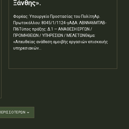
Ξάνθης».
Φορέας: Υπουργείο Προστασίας του ΠολίτηΑρ.
Πρωτοκόλλου: 8045/1/1124-γΑΔΑ: ΛΒΝΝ46ΜΤΛΒ-
ΠΙ6Τύπος πράξης: Δ.1 — ΑΝΑΘΕΣΗ ΕΡΓΩΝ /
ΠΡΟΜΗΘΕΙΩΝ / ΥΠΗΡΕΣΙΩΝ / ΜΕΛΕΤΩΝΘέμα:
«Απευθείας ανάθεση αμοιβής εργασιών επισκευής
υπηρεσιακών...
ΠΕΡΙΣΣΟΤΈΡΩΝ