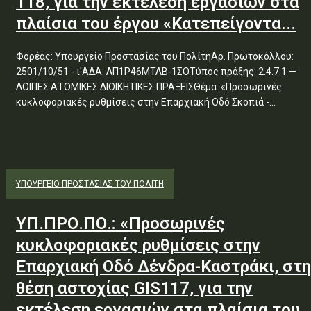
118, για την εκτέλεση εργασιών στα
πλαίσια του έργου «Κατεπείγοντα...
Φορέας: Υπουργείο Προστασίας του ΠολίτηΑρ. Πρωτοκόλλου:
2501/10/51 - ι'ΑΔΑ: ΛΠ1Ρ46ΜΤΛΒ-1ΣΟΤύπος πράξης: 2.4.7.1 —
ΛΟΙΠΕΣ ΑΤΟΜΙΚΕΣ ΔΙΟΙΚΗΤΙΚΕΣ ΠΡΑΞΕΙΣΘέμα: «Προσωρινές
κυκλοφοριακές ρυθμίσεις στην Επαρχιακή Οδό Σκοπιά -...
ΥΠΟΥΡΓΕΊΟ ΠΡΟΣΤΑΣΊΑΣ ΤΟΥ ΠΟΛΊΤΗ
ΥΠ.ΠΡΟ.ΠΟ.: «Προσωρινές
κυκλοφοριακές ρυθμίσεις στην
Επαρχιακή Οδό Δένδρα-Καστράκι, στη
θέση αστοχίας GIS117, για την
εκτέλεση εργασιών στα πλαίσια του