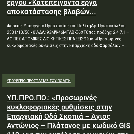
έργου «Κατεπείγοντα έργα
αποκατάστασης βλαβών...
Φορέας: Υπουργείο Προστασίας του ΠολίτηΑρ. Πρωτοκόλλου:
2501/10/56 - θ'ΑΔΑ: 93ΜΨ46ΜΤΛΒ-Ξ6ΧΤύπος πράξης: 2.4.7.1 —
ΛΟΙΠΕΣ ΑΤΟΜΙΚΕΣ ΔΙΟΙΚΗΤΙΚΕΣ ΠΡΑΞΕΙΣΘέμα: «Προσωρινές
κυκλοφοριακές ρυθμίσεις στην Επαρχιακή οδό Φαρσάλων –...
ΥΠΟΥΡΓΕΊΟ ΠΡΟΣΤΑΣΊΑΣ ΤΟΥ ΠΟΛΊΤΗ
ΥΠ.ΠΡΟ.ΠΟ.: «Προσωρινές
κυκλοφοριακές ρυθμίσεις στην
Επαρχιακή Οδό Σκοπιά – Άγιος
Αντώνιος – Πλάτανος με κωδικό GIS