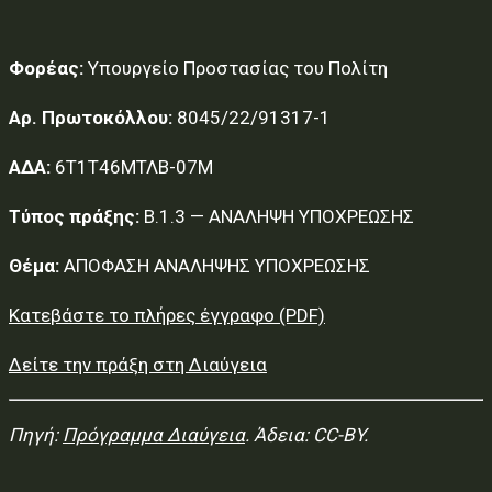
Φορέας:
Υπουργείο Προστασίας του Πολίτη
Αρ. Πρωτοκόλλου:
8045/22/91317-1
ΑΔΑ:
6Τ1Τ46ΜΤΛΒ-07Μ
Τύπος πράξης:
Β.1.3 — ΑΝΑΛΗΨΗ ΥΠΟΧΡΕΩΣΗΣ
Θέμα:
ΑΠΟΦΑΣΗ ΑΝΑΛΗΨΗΣ ΥΠΟΧΡΕΩΣΗΣ
Κατεβάστε το πλήρες έγγραφο (PDF)
Δείτε την πράξη στη Διαύγεια
Πηγή:
Πρόγραμμα Διαύγεια
. Άδεια: CC-BY.