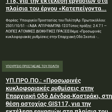
118, για την εκτέλεση εργασιών στα
πλαίσια του έργου «Κατεπείγοντα...
Φορέας: Υπουργείο Προστασίας του ΠολίτηΑρ. Πρωτοκόλλου:
2501/10/51 - ι'ΑΔΑ: ΛΠ1Ρ46ΜΤΛΒ-1ΣΟΤύπος πράξης: 2.4.7.1 —
ΛΟΙΠΕΣ ΑΤΟΜΙΚΕΣ ΔΙΟΙΚΗΤΙΚΕΣ ΠΡΑΞΕΙΣΘέμα: «Προσωρινές
κυκλοφοριακές ρυθμίσεις στην Επαρχιακή Οδό Σκοπιά -...
ΥΠΟΥΡΓΕΊΟ ΠΡΟΣΤΑΣΊΑΣ ΤΟΥ ΠΟΛΊΤΗ
ΥΠ.ΠΡΟ.ΠΟ.: «Προσωρινές
κυκλοφοριακές ρυθμίσεις στην
Επαρχιακή Οδό Δένδρα-Καστράκι, στη
θέση αστοχίας GIS117, για την
εκτέλεση εργασιών στα πλαίσια του