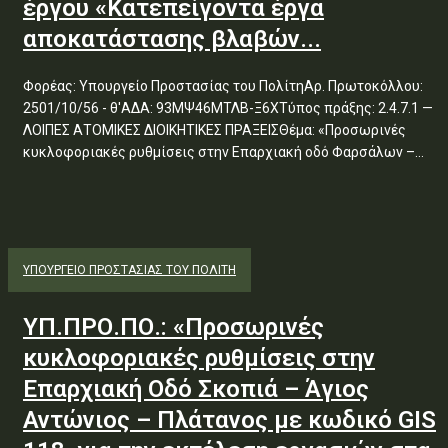
έργου «Κατεπείγοντα έργα
αποκατάστασης βλαβών...
Φορέας: Υπουργείο Προστασίας του ΠολίτηΑρ. Πρωτοκόλλου:
2501/10/56 - θ'ΑΔΑ: 93ΜΨ46ΜΤΛΒ-Ξ6ΧΤύπος πράξης: 2.4.7.1 —
ΛΟΙΠΕΣ ΑΤΟΜΙΚΕΣ ΔΙΟΙΚΗΤΙΚΕΣ ΠΡΑΞΕΙΣΘέμα: «Προσωρινές
κυκλοφοριακές ρυθμίσεις στην Επαρχιακή οδό Φαρσάλων –...
ΥΠΟΥΡΓΕΊΟ ΠΡΟΣΤΑΣΊΑΣ ΤΟΥ ΠΟΛΊΤΗ
ΥΠ.ΠΡΟ.ΠΟ.: «Προσωρινές
κυκλοφοριακές ρυθμίσεις στην
Επαρχιακή Οδό Σκοπιά – Άγιος
Αντώνιος – Πλάτανος με κωδικό GIS