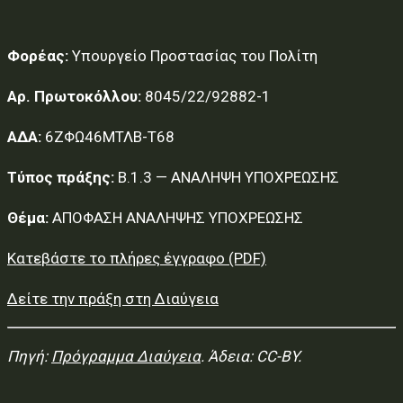
Φορέας:
Υπουργείο Προστασίας του Πολίτη
Αρ. Πρωτοκόλλου:
8045/22/92882-1
ΑΔΑ:
6ΖΦΩ46ΜΤΛΒ-Τ68
Τύπος πράξης:
Β.1.3 — ΑΝΑΛΗΨΗ ΥΠΟΧΡΕΩΣΗΣ
Θέμα:
ΑΠΟΦΑΣΗ ΑΝΑΛΗΨΗΣ ΥΠΟΧΡΕΩΣΗΣ
Κατεβάστε το πλήρες έγγραφο (PDF)
Δείτε την πράξη στη Διαύγεια
Πηγή:
Πρόγραμμα Διαύγεια
. Άδεια: CC-BY.