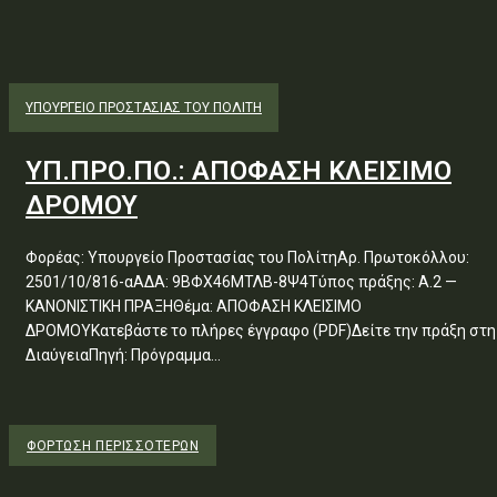
ΥΠΟΥΡΓΕΊΟ ΠΡΟΣΤΑΣΊΑΣ ΤΟΥ ΠΟΛΊΤΗ
ΥΠ.ΠΡΟ.ΠΟ.: ΑΠΟΦΑΣΗ ΚΛΕΙΣΙΜΟ
ΔΡΟΜΟΥ
Φορέας: Υπουργείο Προστασίας του ΠολίτηΑρ. Πρωτοκόλλου:
2501/10/816-αΑΔΑ: 9ΒΦΧ46ΜΤΛΒ-8Ψ4Τύπος πράξης: Α.2 —
ΚΑΝΟΝΙΣΤΙΚΗ ΠΡΑΞΗΘέμα: ΑΠΟΦΑΣΗ ΚΛΕΙΣΙΜΟ
ΔΡΟΜΟΥΚατεβάστε το πλήρες έγγραφο (PDF)Δείτε την πράξη στη
ΔιαύγειαΠηγή: Πρόγραμμα...
ΦΌΡΤΩΣΗ ΠΕΡΙΣΣΟΤΈΡΩΝ