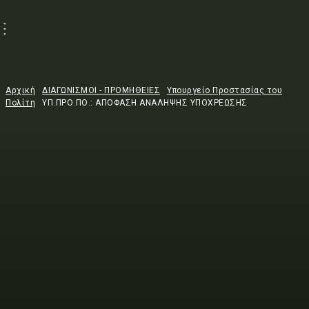
Αρχική
ΔΙΑΓΩΝΙΣΜΟΙ - ΠΡΟΜΗΘΕΙΕΣ
Υπουργείο Προστασίας του
Πολίτη
ΥΠ.ΠΡΟ.ΠΟ.: ΑΠΟΦΑΣΗ ΑΝΑΛΗΨΗΣ ΥΠΟΧΡΕΩΣΗΣ