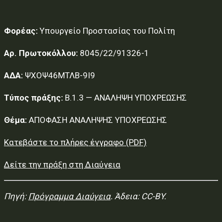
Φορέας:
Υπουργείο Προστασίας του Πολίτη
Αρ. Πρωτοκόλλου:
8045/22/91326-1
ΑΔΑ:
ΨΧΟΨ46ΜΤΛΒ-9Ι9
Τύπος πράξης:
Β.1.3 — ΑΝΑΛΗΨΗ ΥΠΟΧΡΕΩΣΗΣ
Θέμα:
ΑΠΟΦΑΣΗ ΑΝΑΛΗΨΗΣ ΥΠΟΧΡΕΩΣΗΣ
Κατεβάστε το πλήρες έγγραφο (PDF)
Δείτε την πράξη στη Διαύγεια
Πηγή:
Πρόγραμμα Διαύγεια
. Άδεια: CC-BY.