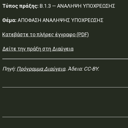
Τύπος πράξης:
Β.1.3 — ΑΝΑΛΗΨΗ ΥΠΟΧΡΕΩΣΗΣ
Θέμα:
ΑΠΟΦΑΣΗ ΑΝΑΛΗΨΗΣ ΥΠΟΧΡΕΩΣΗΣ
Κατεβάστε το πλήρες έγγραφο (PDF)
Δείτε την πράξη στη Διαύγεια
Πηγή:
Πρόγραμμα Διαύγεια
. Άδεια: CC-BY.