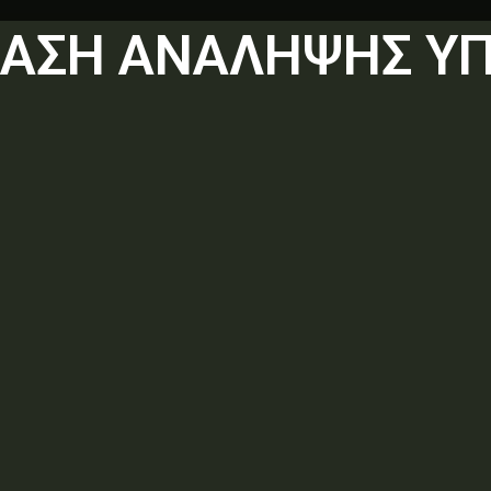
ΦΑΣΗ ΑΝΑΛΗΨΗΣ Υ