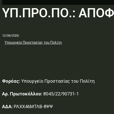
ΥΠ.ΠΡΟ.ΠΟ.: ΑΠΟ
12/06/2026
Υπουργείο Προστασίας του Πολίτη
Φορέας:
Υπουργείο Προστασίας του Πολίτη
Αρ. Πρωτοκόλλου:
8045/22/90731-1
ΑΔΑ:
ΡΛΧΧ46ΜΤΛΒ-8ΨΨ