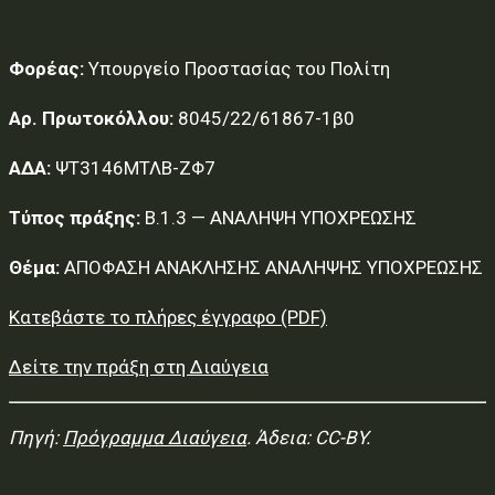
Φορέας:
Υπουργείο Προστασίας του Πολίτη
Αρ. Πρωτοκόλλου:
8045/22/61867-1β0
ΑΔΑ:
ΨΤ3146ΜΤΛΒ-ΖΦ7
Τύπος πράξης:
Β.1.3 — ΑΝΑΛΗΨΗ ΥΠΟΧΡΕΩΣΗΣ
Θέμα:
ΑΠΟΦΑΣΗ ΑΝΑΚΛΗΣΗΣ ΑΝΑΛΗΨΗΣ ΥΠΟΧΡΕΩΣΗΣ
Κατεβάστε το πλήρες έγγραφο (PDF)
Δείτε την πράξη στη Διαύγεια
Πηγή:
Πρόγραμμα Διαύγεια
. Άδεια: CC-BY.