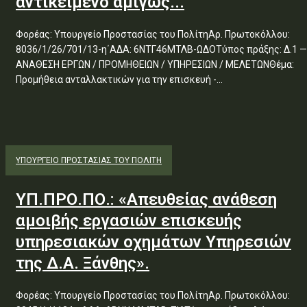
αντικείμενο αμιγώς...
Φορέας: Υπουργείο Προστασίας του ΠολίτηΑρ. Πρωτοκόλλου:
8036/1/26/701/13-η΄ΑΔΑ: 6ΝΤΓ46ΜΤΛΒ-ΩΔΟΤύπος πράξης: Δ.1 —
ΑΝΑΘΕΣΗ ΕΡΓΩΝ / ΠΡΟΜΗΘΕΙΩΝ / ΥΠΗΡΕΣΙΩΝ / ΜΕΛΕΤΩΝΘέμα:
Προμήθεια ανταλλακτικών για την επισκευή -...
ΥΠΟΥΡΓΕΊΟ ΠΡΟΣΤΑΣΊΑΣ ΤΟΥ ΠΟΛΊΤΗ
ΥΠ.ΠΡΟ.ΠΟ.: «Απευθείας ανάθεση
αμοιβής εργασιών επισκευής
υπηρεσιακών οχημάτων Υπηρεσιών
της Δ.Α. Ξάνθης».
Φορέας: Υπουργείο Προστασίας του ΠολίτηΑρ. Πρωτοκόλλου: