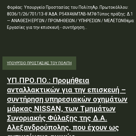
Φορέας: Υπουργείο Προστασίας του ΠολίτηΑρ. Πρωτοκόλλου:
8036/1/26/701/13-θ΄ΑΔΑ: Ρ54Χ46ΜΤΛΒ-Μ7ΦΤύπος πράξης: Δ.1
— ΑΝΑΘΕΣΗ ΕΡΓΩΝ / ΠΡΟΜΗΘΕΙΩΝ / ΥΠΗΡΕΣΙΩΝ / ΜΕΛΕΤΩΝΘέμα:
Εργασίες για την επισκευή - συντήρηση...
ΥΠΟΥΡΓΕΊΟ ΠΡΟΣΤΑΣΊΑΣ ΤΟΥ ΠΟΛΊΤΗ
ΥΠ.ΠΡΟ.ΠΟ.: Προμήθεια
ανταλλακτικών για την επισκευή –
συντήρηση υπηρεσιακών οχημάτων
μάρκας NISSAN, των Τμημάτων
Συνοριακής Φύλαξης της Δ.Α.
Αλεξανδρούπολης, που έχουν ως