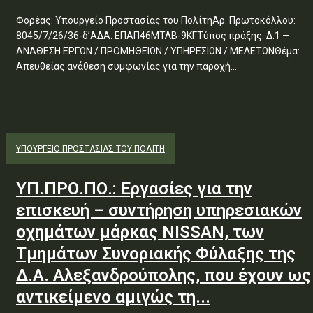
Φορέας: Υπουργείο Προστασίας του ΠολίτηΑρ. Πρωτοκόλλου:
8045/7/26/36-δ’ΑΔΑ: ΕΠΑΠ46ΜΤΛΒ-9ΚΓΤύπος πράξης: Δ.1 —
ΑΝΑΘΕΣΗ ΕΡΓΩΝ / ΠΡΟΜΗΘΕΙΩΝ / ΥΠΗΡΕΣΙΩΝ / ΜΕΛΕΤΩΝΘέμα:
Απευθείας ανάθεση συμφωνίας για την παροχή...
ΥΠΟΥΡΓΕΊΟ ΠΡΟΣΤΑΣΊΑΣ ΤΟΥ ΠΟΛΊΤΗ
ΥΠ.ΠΡΟ.ΠΟ.: Εργασίες για την
επισκευή – συντήρηση υπηρεσιακών
οχημάτων μάρκας NISSAN, των
Τμημάτων Συνοριακής Φύλαξης της
Δ.Α. Αλεξανδρούπολης, που έχουν ως
αντικείμενο αμιγώς τη...