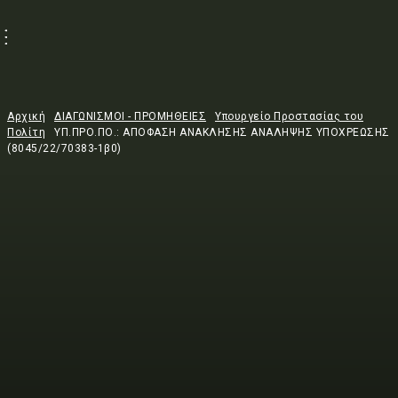
Αρχική
ΔΙΑΓΩΝΙΣΜΟΙ - ΠΡΟΜΗΘΕΙΕΣ
Υπουργείο Προστασίας του
Πολίτη
ΥΠ.ΠΡΟ.ΠΟ.: ΑΠΟΦΑΣΗ ΑΝΑΚΛΗΣΗΣ ΑΝΑΛΗΨΗΣ ΥΠΟΧΡΕΩΣΗΣ
(8045/22/70383-1β0)