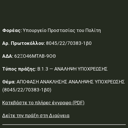
Φορέας:
Υπουργείο Προστασίας του Πολίτη
Αρ. Πρωτοκόλλου:
8045/22/70383-1β0
ΑΔΑ:
62ΞΟ46ΜΤΛΒ-9ΟΘ
Τύπος πράξης:
Β.1.3 — ΑΝΑΛΗΨΗ ΥΠΟΧΡΕΩΣΗΣ
Θέμα:
ΑΠΟΦΑΣΗ ΑΝΑΚΛΗΣΗΣ ΑΝΑΛΗΨΗΣ ΥΠΟΧΡΕΩΣΗΣ
(8045/22/70383-1β0)
Κατεβάστε το πλήρες έγγραφο (PDF)
Δείτε την πράξη στη Διαύγεια