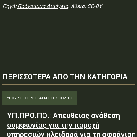
Πηγή:
Πρόγραμμα Διαύγεια
. Άδεια: CC-BY.
ΠΕΡΙΣΣΟΤΕΡΑ ΑΠΟ ΤΗΝ ΚΑΤΗΓΟΡΙΑ
ΥΠΟΥΡΓΕΊΟ ΠΡΟΣΤΑΣΊΑΣ ΤΟΥ ΠΟΛΊΤΗ
ΥΠ.ΠΡΟ.ΠΟ.: Απευθείας ανάθεση
συμφωνίας για την παροχή
υπηρεσιών κλειδαρά για τη σφράγιση