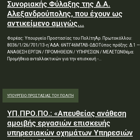
Συνοριακής Φύλαξης της Δ.Α.
Αλεξανδρούπολης, που έχουν ως
αντικείμενο αμιγώς...
Φορέας: Υπουργείο Προστασίας του ΠολίτηΑρ. Πρωτοκόλλου:
8036/1/26/701/13-η΄ΑΔΑ: 6ΝΤΓ46ΜΤΛΒ-ΩΔΟΤύπος πράξης: Δ.1 —
ΑΝΑΘΕΣΗ ΕΡΓΩΝ / ΠΡΟΜΗΘΕΙΩΝ / ΥΠΗΡΕΣΙΩΝ / ΜΕΛΕΤΩΝΘέμα:
Προμήθεια ανταλλακτικών για την επισκευή -...
ΥΠΟΥΡΓΕΊΟ ΠΡΟΣΤΑΣΊΑΣ ΤΟΥ ΠΟΛΊΤΗ
ΥΠ.ΠΡΟ.ΠΟ.: «Απευθείας ανάθεση
αμοιβής εργασιών επισκευής
υπηρεσιακών οχημάτων Υπηρεσιών