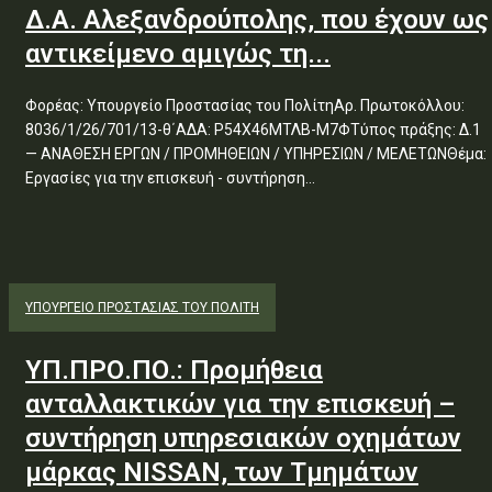
Δ.Α. Αλεξανδρούπολης, που έχουν ως
αντικείμενο αμιγώς τη...
Φορέας: Υπουργείο Προστασίας του ΠολίτηΑρ. Πρωτοκόλλου:
8036/1/26/701/13-θ΄ΑΔΑ: Ρ54Χ46ΜΤΛΒ-Μ7ΦΤύπος πράξης: Δ.1
— ΑΝΑΘΕΣΗ ΕΡΓΩΝ / ΠΡΟΜΗΘΕΙΩΝ / ΥΠΗΡΕΣΙΩΝ / ΜΕΛΕΤΩΝΘέμα:
Εργασίες για την επισκευή - συντήρηση...
ΥΠΟΥΡΓΕΊΟ ΠΡΟΣΤΑΣΊΑΣ ΤΟΥ ΠΟΛΊΤΗ
ΥΠ.ΠΡΟ.ΠΟ.: Προμήθεια
ανταλλακτικών για την επισκευή –
συντήρηση υπηρεσιακών οχημάτων
μάρκας NISSAN, των Τμημάτων