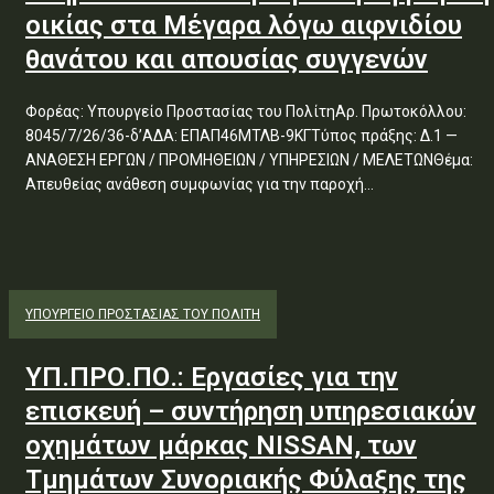
οικίας στα Μέγαρα λόγω αιφνιδίου
θανάτου και απουσίας συγγενών
Φορέας: Υπουργείο Προστασίας του ΠολίτηΑρ. Πρωτοκόλλου:
8045/7/26/36-δ’ΑΔΑ: ΕΠΑΠ46ΜΤΛΒ-9ΚΓΤύπος πράξης: Δ.1 —
ΑΝΑΘΕΣΗ ΕΡΓΩΝ / ΠΡΟΜΗΘΕΙΩΝ / ΥΠΗΡΕΣΙΩΝ / ΜΕΛΕΤΩΝΘέμα:
Απευθείας ανάθεση συμφωνίας για την παροχή...
ΥΠΟΥΡΓΕΊΟ ΠΡΟΣΤΑΣΊΑΣ ΤΟΥ ΠΟΛΊΤΗ
ΥΠ.ΠΡΟ.ΠΟ.: Εργασίες για την
επισκευή – συντήρηση υπηρεσιακών
οχημάτων μάρκας NISSAN, των
Τμημάτων Συνοριακής Φύλαξης της