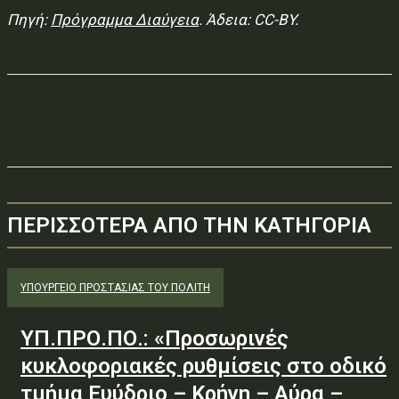
Πηγή:
Πρόγραμμα Διαύγεια
. Άδεια: CC-BY.
ΠΕΡΙΣΣΟΤΕΡΑ ΑΠΟ ΤΗΝ ΚΑΤΗΓΟΡΙΑ
ΥΠΟΥΡΓΕΊΟ ΠΡΟΣΤΑΣΊΑΣ ΤΟΥ ΠΟΛΊΤΗ
ΥΠ.ΠΡΟ.ΠΟ.: «Προσωρινές
κυκλοφοριακές ρυθμίσεις στο οδικό
τμήμα Ευύδριο – Κρήνη – Αύρα –