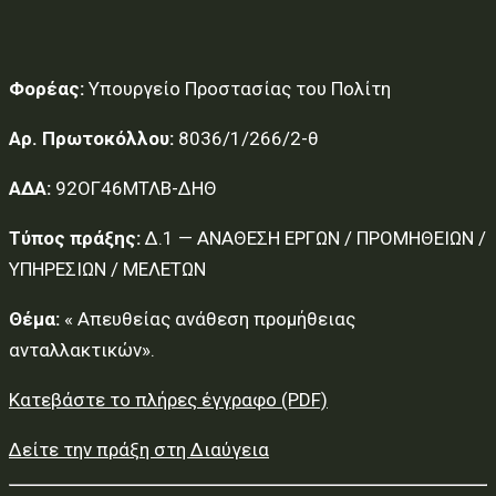
Φορέας:
Υπουργείο Προστασίας του Πολίτη
Αρ. Πρωτοκόλλου:
8036/1/266/2-θ
ΑΔΑ:
92ΟΓ46ΜΤΛΒ-ΔΗΘ
Τύπος πράξης:
Δ.1 — ΑΝΑΘΕΣΗ ΕΡΓΩΝ / ΠΡΟΜΗΘΕΙΩΝ /
ΥΠΗΡΕΣΙΩΝ / ΜΕΛΕΤΩΝ
Θέμα:
« Απευθείας ανάθεση προμήθειας
ανταλλακτικών».
Κατεβάστε το πλήρες έγγραφο (PDF)
Δείτε την πράξη στη Διαύγεια