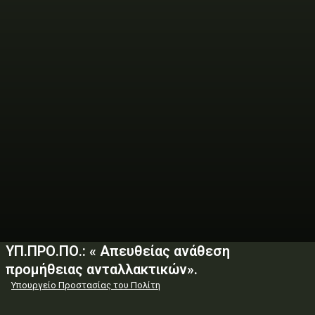
ΥΠ.ΠΡΟ.ΠΟ.: « Απευθείας ανάθεση
προμήθειας ανταλλακτικών».
Υπουργείο Προστασίας του Πολίτη