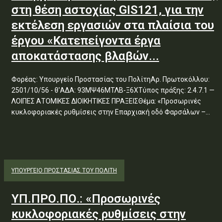
στη θέση αστοχίας GIS121, για την
εκτέλεση εργασιών στα πλαίσια του
έργου «Κατεπείγοντα έργα
αποκατάστασης βλαβών...
Φορέας: Υπουργείο Προστασίας του ΠολίτηΑρ. Πρωτοκόλλου:
2501/10/56 - θ'ΑΔΑ: 93ΜΨ46ΜΤΛΒ-Ξ6ΧΤύπος πράξης: 2.4.7.1 —
ΛΟΙΠΕΣ ΑΤΟΜΙΚΕΣ ΔΙΟΙΚΗΤΙΚΕΣ ΠΡΑΞΕΙΣΘέμα: «Προσωρινές
κυκλοφοριακές ρυθμίσεις στην Επαρχιακή οδό Φαρσάλων –...
ΥΠΟΥΡΓΕΊΟ ΠΡΟΣΤΑΣΊΑΣ ΤΟΥ ΠΟΛΊΤΗ
ΥΠ.ΠΡΟ.ΠΟ.: «Προσωρινές
κυκλοφοριακές ρυθμίσεις στην