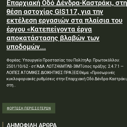
Επαρχιακή Οδό Δένδρα-Καστράκι, στη
θέση αστοχίας GIS117, για την
εκτέλεση εργασιών στα πλαίσια του
έργου «Κατεπείγοντα έργα
αποκατάστασης βλαβών των
υποδομών...
Φορέας: Υπουργείο Προστασίας του ΠολίτηΑρ. Πρωτοκόλλου:
2501/10/62 - στ'ΑΔΑ: ΛΩΤΖ46ΜΤΛΒ-3ΙΜΤύπος πράξης: 2.4.7.1 —
ΛΟΙΠΕΣ ΑΤΟΜΙΚΕΣ ΔΙΟΙΚΗΤΙΚΕΣ ΠΡΑΞΕΙΣΘέμα: «Προσωρινές
κυκλοφοριακές ρυθμίσεις στην Επαρχιακή Οδό Δένδρα-Καστράκι
στη...
ΦΌΡΤΩΣΗ ΠΕΡΙΣΣΟΤΈΡΩΝ
ΔΗΜΟΦΙΛΗ ΑΡΘΡΑ