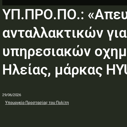
ΥΠ.ΠΡΟ.ΠΟ.: «Απε
ανταλλακτικών γι
υπηρεσιακών οχημ
Ηλείας, μάρκας HY
29/06/2026
Υπουργείο Προστασίας του Πολίτη