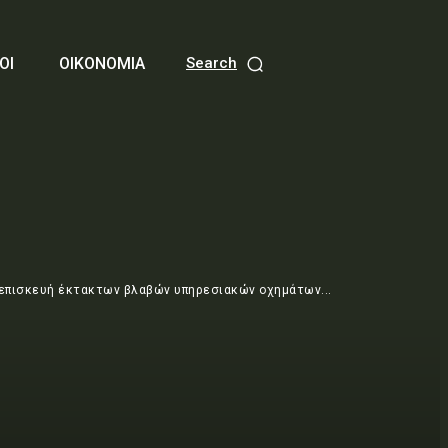
ΟΙ
ΟΙΚΟΝΟΜΙΑ
Search
 επισκευή έκτακτων βλαβών υπηρεσιακών οχημάτων...