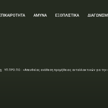
ΕΠΙΚΑΙΡΟΤΗΤΑ
ΑΜΥΝΑ
ΕΞΟΠΛΙΣΤΙΚΑ
ΔΙΑΓΩΝΙΣΜ
τη
ΥΠ.ΠΡΟ.ΠΟ.: «Απευθείας ανάθεση προμήθειας ανταλλακτικών για την