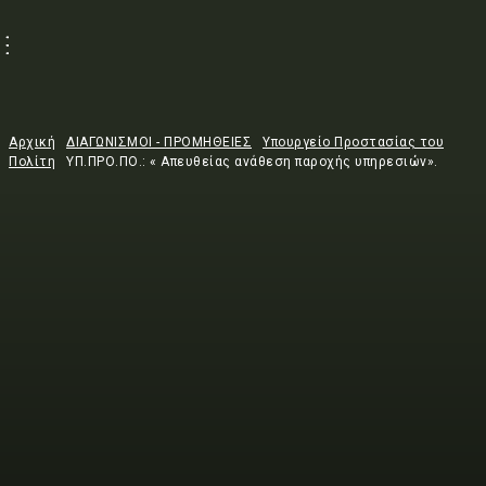
Αρχική
ΔΙΑΓΩΝΙΣΜΟΙ - ΠΡΟΜΗΘΕΙΕΣ
Υπουργείο Προστασίας του
Πολίτη
ΥΠ.ΠΡΟ.ΠΟ.: « Απευθείας ανάθεση παροχής υπηρεσιών».