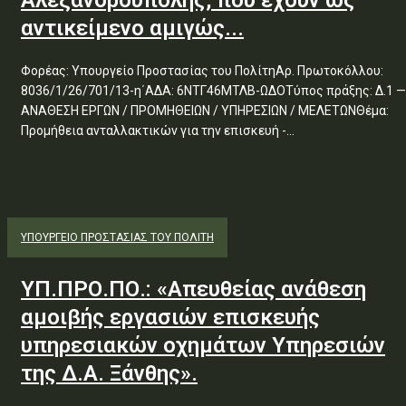
Αλεξανδρούπολης, που έχουν ως
αντικείμενο αμιγώς...
Φορέας: Υπουργείο Προστασίας του ΠολίτηΑρ. Πρωτοκόλλου:
8036/1/26/701/13-η΄ΑΔΑ: 6ΝΤΓ46ΜΤΛΒ-ΩΔΟΤύπος πράξης: Δ.1 —
ΑΝΑΘΕΣΗ ΕΡΓΩΝ / ΠΡΟΜΗΘΕΙΩΝ / ΥΠΗΡΕΣΙΩΝ / ΜΕΛΕΤΩΝΘέμα:
Προμήθεια ανταλλακτικών για την επισκευή -...
ΥΠΟΥΡΓΕΊΟ ΠΡΟΣΤΑΣΊΑΣ ΤΟΥ ΠΟΛΊΤΗ
ΥΠ.ΠΡΟ.ΠΟ.: «Απευθείας ανάθεση
αμοιβής εργασιών επισκευής
υπηρεσιακών οχημάτων Υπηρεσιών
της Δ.Α. Ξάνθης».