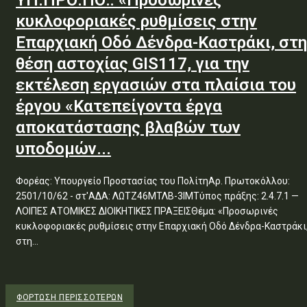
ΥΠ.ΠΡΟ.ΠΟ.: «Προσωρινές
κυκλοφοριακές ρυθμίσεις στην
Επαρχιακή Οδό Δένδρα-Καστράκι, στη
θέση αστοχίας GIS117, για την
εκτέλεση εργασιών στα πλαίσια του
έργου «Κατεπείγοντα έργα
αποκατάστασης βλαβών των
υποδομών...
Φορέας: Υπουργείο Προστασίας του ΠολίτηΑρ. Πρωτοκόλλου:
2501/10/62 - στ'ΑΔΑ: ΛΩΤΖ46ΜΤΛΒ-3ΙΜΤύπος πράξης: 2.4.7.1 —
ΛΟΙΠΕΣ ΑΤΟΜΙΚΕΣ ΔΙΟΙΚΗΤΙΚΕΣ ΠΡΑΞΕΙΣΘέμα: «Προσωρινές
κυκλοφοριακές ρυθμίσεις στην Επαρχιακή Οδό Δένδρα-Καστράκι
στη...
ΦΌΡΤΩΣΗ ΠΕΡΙΣΣΟΤΈΡΩΝ