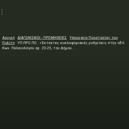
Αρχική
ΔΙΑΓΩΝΙΣΜΟΙ - ΠΡΟΜΗΘΕΙΕΣ
Υπουργείο Προστασίας του
Πολίτη
ΥΠ.ΠΡΟ.ΠΟ.: «Έκτακτες κυκλοφοριακές ρυθμίσεις στην οδό
Κων. Παλαιολόγου αρ. 23-25, του Δήμου...