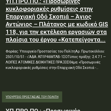
ΥΠ.ΠΡΟ.ΠΟ.: «Προσωρινές
κυκλοφοριακές ρυθμίσεις στην
Επαρχιακή Οδό Σκοπιά – Άγιος
Αντώνιος – Πλάτανος με κωδικό GIS
118, για την εκτέλεση εργασιών στα
πλαίσια του έργου «Κατεπείγοντα...
Φορέας: Υπουργείο Προστασίας του ΠολίτηΑρ. Πρωτοκόλλου:
2501/10/51 - ι'ΑΔΑ: ΛΠ1Ρ46ΜΤΛΒ-1ΣΟΤύπος πράξης: 2.4.7.1 —
ΛΟΙΠΕΣ ΑΤΟΜΙΚΕΣ ΔΙΟΙΚΗΤΙΚΕΣ ΠΡΑΞΕΙΣΘέμα: «Προσωρινές
κυκλοφοριακές ρυθμίσεις στην Επαρχιακή Οδό Σκοπιά -...
ΥΠΟΥΡΓΕΊΟ ΠΡΟΣΤΑΣΊΑΣ ΤΟΥ ΠΟΛΊΤΗ