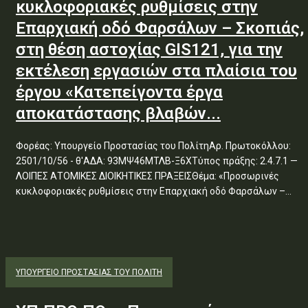
κυκλοφοριακές ρυθμίσεις στην
Επαρχιακή οδό Φαρσάλων – Σκοπιάς,
στη θέση αστοχίας GIS121, για την
εκτέλεση εργασιών στα πλαίσια του
έργου «Κατεπείγοντα έργα
αποκατάστασης βλαβών...
Φορέας: Υπουργείο Προστασίας του ΠολίτηΑρ. Πρωτοκόλλου:
2501/10/56 - θ'ΑΔΑ: 93ΜΨ46ΜΤΛΒ-Ξ6ΧΤύπος πράξης: 2.4.7.1 —
ΛΟΙΠΕΣ ΑΤΟΜΙΚΕΣ ΔΙΟΙΚΗΤΙΚΕΣ ΠΡΑΞΕΙΣΘέμα: «Προσωρινές
κυκλοφοριακές ρυθμίσεις στην Επαρχιακή οδό Φαρσάλων –...
ΥΠΟΥΡΓΕΊΟ ΠΡΟΣΤΑΣΊΑΣ ΤΟΥ ΠΟΛΊΤΗ