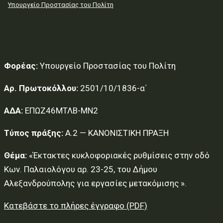
Υπουργείο Προστασίας του Πολίτη
Φορέας:
Υπουργείο Προστασίας του Πολίτη
Αρ. Πρωτοκόλλου:
2501/10/1836-α΄
ΑΔΑ:
ΕΠΩΖ46ΜΤΛΒ-ΜΝ2
Τύπος πράξης:
Α.2 — ΚΑΝΟΝΙΣΤΙΚΗ ΠΡΑΞΗ
Θέμα:
«Έκτακτες κυκλοφοριακές ρυθμίσεις στην οδό
Κων. Παλαιολόγου αρ. 23-25, του Δήμου
Αλεξανδρούπολης για εργασίες μετακόμισης ».
Κατεβάστε το πλήρες έγγραφο (PDF)