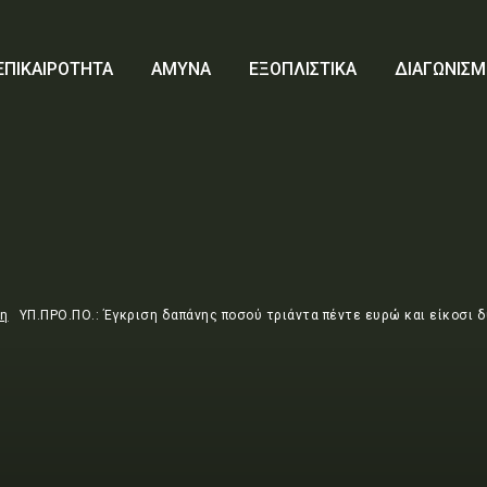
ΕΠΙΚΑΙΡΟΤΗΤΑ
ΑΜΥΝΑ
ΕΞΟΠΛΙΣΤΙΚΑ
ΔΙΑΓΩΝΙΣΜ
τη
ΥΠ.ΠΡΟ.ΠΟ.: Έγκριση δαπάνης ποσού τριάντα πέντε ευρώ και είκοσι δύ