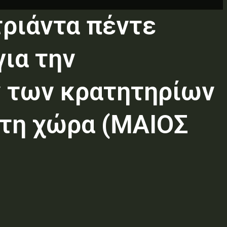
τριάντα πέντε
για την
 των κρατητηρίων
στη χώρα (ΜΑΙΟΣ