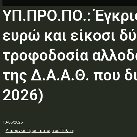
ΥΠ.ΠΡΟ.ΠΟ.: Έγκρι
ευρώ και είκοσι δύ
τροφοδοσία αλλοδ
της Δ.Α.Α.Θ. που 
2026)
10/06/2026
Υπουργείο Προστασίας του Πολίτη