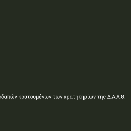
λοδαπών κρατουμένων των κρατητηρίων της Δ.Α.Α.Θ.