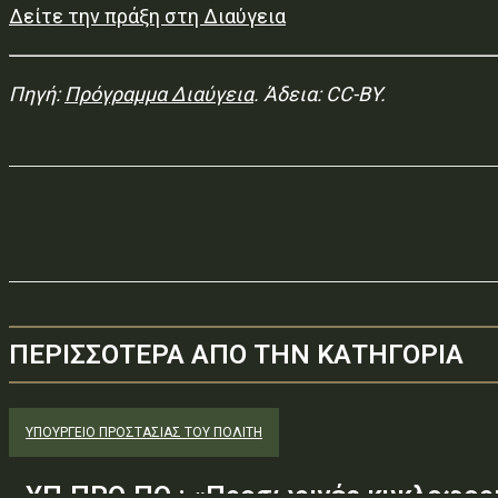
Δείτε την πράξη στη Διαύγεια
Πηγή:
Πρόγραμμα Διαύγεια
. Άδεια: CC-BY.
ΠΕΡΙΣΣΟΤΕΡΑ ΑΠΟ ΤΗΝ ΚΑΤΗΓΟΡΙΑ
ΥΠΟΥΡΓΕΊΟ ΠΡΟΣΤΑΣΊΑΣ ΤΟΥ ΠΟΛΊΤΗ
ΥΠ.ΠΡΟ.ΠΟ.: «Προσωρινές κυκλοφορι