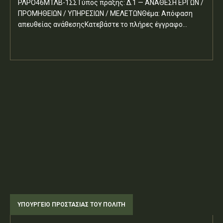
ΡΛΡΟ46ΜΤΛΒ-1ΣΣΤύπος πράξης: Δ.1 — ΑΝΑΘΕΣΗ ΕΡΓΩΝ /
ΠΡΟΜΗΘΕΙΩΝ / ΥΠΗΡΕΣΙΩΝ / ΜΕΛΕΤΩΝΘέμα: Απόφαση
απευθείας ανάθεσηςΚατεβάστε το πλήρες έγγραφο...
ΥΠΟΥΡΓΕΊΟ ΠΡΟΣΤΑΣΊΑΣ ΤΟΥ ΠΟΛΊΤΗ