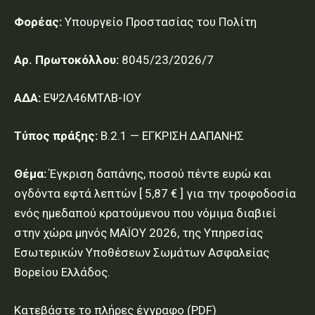
Φορέας:
Υπουργείο Προστασίας του Πολίτη
Αρ. Πρωτοκόλλου:
8045/23/2026/7
ΑΔΑ:
ΕΨ2Λ46ΜΤΛΒ-ΙΟΥ
Τύπος πράξης:
Β.2.1 — ΕΓΚΡΙΣΗ ΔΑΠΑΝΗΣ
Θέμα:
Έγκριση δαπάνης, ποσού πέντε ευρώ και
ογδόντα εφτά λεπτών [ 5,87 € ] για την τροφοδοσία
ενός ημεδαπού κρατούμενου που νόμιμα διαβιεί
στην χώρα μηνός ΜΑΪΟΥ 2026, της Υπηρεσίας
Εσωτερικών Υποθέσεων Σωμάτων Ασφαλείας
Βορείου Ελλάδος.
Κατεβάστε το πλήρες έγγραφο (PDF)