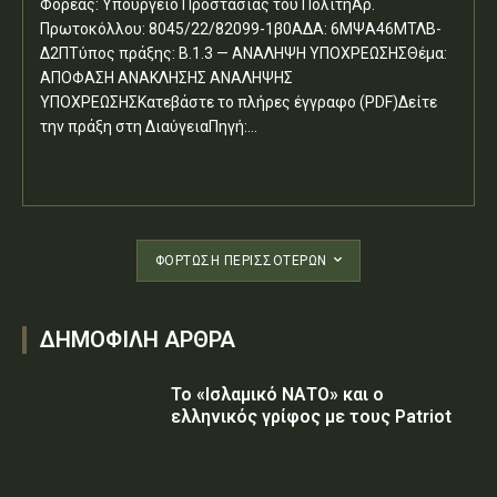
Φορέας: Υπουργείο Προστασίας του ΠολίτηΑρ.
Πρωτοκόλλου: 8045/22/82099-1β0ΑΔΑ: 6ΜΨΑ46ΜΤΛΒ-
Δ2ΠΤύπος πράξης: Β.1.3 — ΑΝΑΛΗΨΗ ΥΠΟΧΡΕΩΣΗΣΘέμα:
ΑΠΟΦΑΣΗ ΑΝΑΚΛΗΣΗΣ ΑΝΑΛΗΨΗΣ
ΥΠΟΧΡΕΩΣΗΣΚατεβάστε το πλήρες έγγραφο (PDF)Δείτε
την πράξη στη ΔιαύγειαΠηγή:...
ΦΌΡΤΩΣΗ ΠΕΡΙΣΣΟΤΈΡΩΝ
ΔΗΜΟΦΙΛΗ ΑΡΘΡΑ
Το «Ισλαμικό ΝΑΤΟ» και ο
ελληνικός γρίφος με τους Patriot