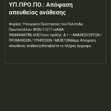
ΥΠ.ΠΡΟ.ΠΟ.: Απόφαση
απευθείας ανάθεσης
Φορέας: Υπουργείο Προστασίας του ΠολίτηΑρ.
Πρωτοκόλλου: 8036/1/217-ιαΑΔΑ:
ΨΔΦ846ΜΤΛΒ-6ΓΔΤύπος πράξης: Δ.1 — ΑΝΑΘΕΣΗ ΕΡΓΩΝ /
ΠΡΟΜΗΘΕΙΩΝ / ΥΠΗΡΕΣΙΩΝ / ΜΕΛΕΤΩΝΘέμα: Απόφαση
απευθείας ανάθεσηςΚατεβάστε το πλήρες έγγραφο...