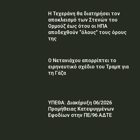
Η Τεχεράνη θα διατηρήσει τον
αποκλεισμό των Στενών του
Ορμούζ έως ότου οι ΗΠΑ
αποδεχθούν “όλους” τους όρους
της
Ο Νετανιάχου απορρίπτει το
ειρηνευτικό σχέδιο του Τραμπ για
τη Γάζα
ΥΠΕΘΑ: Διακήρυξη 06/2026
Προμήθειας Κατεψυγμένων
Εφοδίων στην ΠΕ/96 ΑΔΤΕ