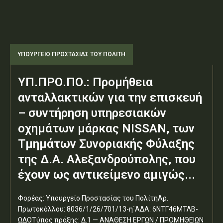
ΥΠΟΥΡΓΕΊΟ ΠΡΟΣΤΑΣΊΑΣ ΤΟΥ ΠΟΛΊΤΗ
ΥΠ.ΠΡΟ.ΠΟ.: Προμήθεια
ανταλλακτικών για την επισκευή
– συντήρηση υπηρεσιακών
οχημάτων μάρκας NISSAN, των
Τμημάτων Συνοριακής Φύλαξης
της Δ.Α. Αλεξανδρούπολης, που
έχουν ως αντικείμενο αμιγώς...
Φορέας: Υπουργείο Προστασίας του ΠολίτηΑρ.
Πρωτοκόλλου: 8036/1/26/701/13-η΄ΑΔΑ: 6ΝΤΓ46ΜΤΛΒ-
ΩΔΟΤύπος πράξης: Δ.1 — ΑΝΑΘΕΣΗ ΕΡΓΩΝ / ΠΡΟΜΗΘΕΙΩΝ