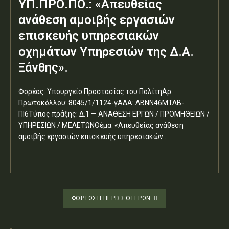
ΥΠ.ΠΡΟ.ΠΟ.: «Απευθείας
ανάθεση αμοιβής εργασιών
επισκευής υπηρεσιακών
οχημάτων Υπηρεσιών της Δ.Α.
Ξάνθης».
Φορέας: Υπουργείο Προστασίας του ΠολίτηΑρ.
Πρωτοκόλλου: 8045/1/1124-γΑΔΑ: ΛΒΝΝ46ΜΤΛΒ-
ΠΙ6Τύπος πράξης: Δ.1 — ΑΝΑΘΕΣΗ ΕΡΓΩΝ / ΠΡΟΜΗΘΕΙΩΝ /
ΥΠΗΡΕΣΙΩΝ / ΜΕΛΕΤΩΝΘέμα: «Απευθείας ανάθεση
αμοιβής εργασιών επισκευής υπηρεσιακών...
ΦΌΡΤΩΣΗ ΠΕΡΙΣΣΟΤΈΡΩΝ