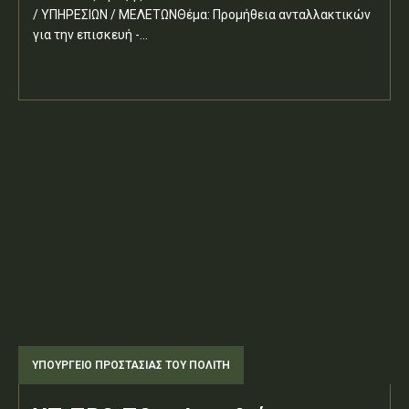
/ ΥΠΗΡΕΣΙΩΝ / ΜΕΛΕΤΩΝΘέμα: Προμήθεια ανταλλακτικών
για την επισκευή -...
ΥΠΟΥΡΓΕΊΟ ΠΡΟΣΤΑΣΊΑΣ ΤΟΥ ΠΟΛΊΤΗ