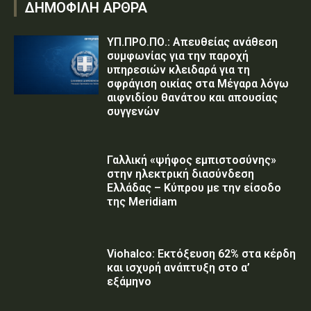
ΔΗΜΟΦΙΛΗ ΑΡΘΡΑ
ΥΠ.ΠΡΟ.ΠΟ.: Απευθείας ανάθεση
συμφωνίας για την παροχή
υπηρεσιών κλειδαρά για τη
σφράγιση οικίας στα Μέγαρα λόγω
αιφνιδίου θανάτου και απουσίας
συγγενών
Γαλλική «ψήφος εμπιστοσύνης»
στην ηλεκτρική διασύνδεση
Ελλάδας – Κύπρου με την είσοδο
της Meridiam
Viohalco: Εκτόξευση 62% στα κέρδη
και ισχυρή ανάπτυξη στο α’
εξάμηνο