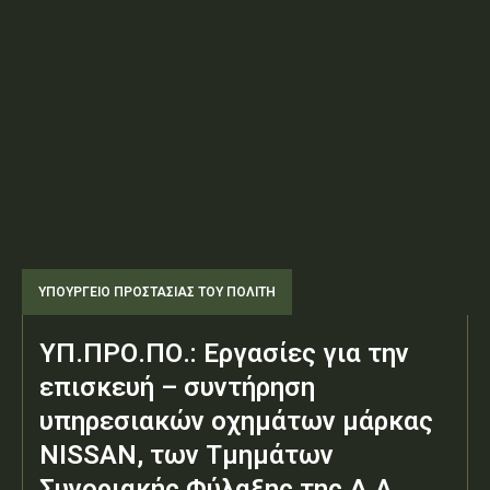
ΥΠΟΥΡΓΕΊΟ ΠΡΟΣΤΑΣΊΑΣ ΤΟΥ ΠΟΛΊΤΗ
ΥΠ.ΠΡΟ.ΠΟ.: Εργασίες για την
επισκευή – συντήρηση
υπηρεσιακών οχημάτων μάρκας
NISSAN, των Τμημάτων
Συνοριακής Φύλαξης της Δ.Α.