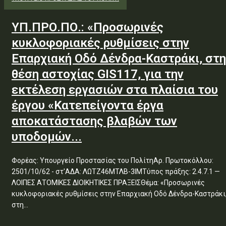
ΥΠ.ΠΡΟ.ΠΟ.: «Προσωρινές
κυκλοφοριακές ρυθμίσεις στην
Επαρχιακή Οδό Δένδρα-Καστράκι, στη
θέση αστοχίας GIS117, για την
εκτέλεση εργασιών στα πλαίσια του
έργου «Κατεπείγοντα έργα
αποκατάστασης βλαβών των
υποδομών...
Φορέας: Υπουργείο Προστασίας του ΠολίτηΑρ. Πρωτοκόλλου:
2501/10/62 - στ'ΑΔΑ: ΛΩΤΖ46ΜΤΛΒ-3ΙΜΤύπος πράξης: 2.4.7.1 —
ΛΟΙΠΕΣ ΑΤΟΜΙΚΕΣ ΔΙΟΙΚΗΤΙΚΕΣ ΠΡΑΞΕΙΣΘέμα: «Προσωρινές
κυκλοφοριακές ρυθμίσεις στην Επαρχιακή Οδό Δένδρα-Καστράκι
στη...