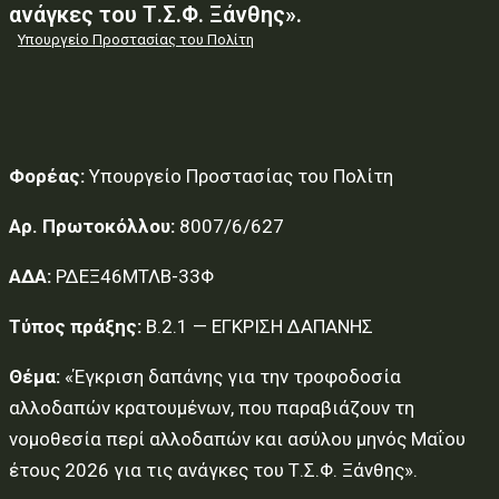
ανάγκες του Τ.Σ.Φ. Ξάνθης».
Υπουργείο Προστασίας του Πολίτη
Φορέας:
Υπουργείο Προστασίας του Πολίτη
Αρ. Πρωτοκόλλου:
8007/6/627
ΑΔΑ:
ΡΔΕΞ46ΜΤΛΒ-33Φ
Τύπος πράξης:
Β.2.1 — ΕΓΚΡΙΣΗ ΔΑΠΑΝΗΣ
Θέμα:
«Έγκριση δαπάνης για την τροφοδοσία
αλλοδαπών κρατουμένων, που παραβιάζουν τη
νομοθεσία περί αλλοδαπών και ασύλου μηνός Μαΐου
έτους 2026 για τις ανάγκες του Τ.Σ.Φ. Ξάνθης».