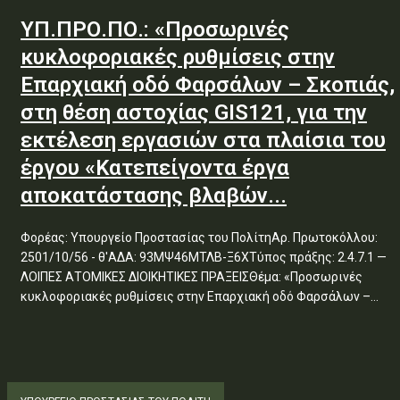
ΥΠ.ΠΡΟ.ΠΟ.: «Προσωρινές
κυκλοφοριακές ρυθμίσεις στην
Επαρχιακή οδό Φαρσάλων – Σκοπιάς,
στη θέση αστοχίας GIS121, για την
εκτέλεση εργασιών στα πλαίσια του
έργου «Κατεπείγοντα έργα
αποκατάστασης βλαβών...
Φορέας: Υπουργείο Προστασίας του ΠολίτηΑρ. Πρωτοκόλλου:
2501/10/56 - θ'ΑΔΑ: 93ΜΨ46ΜΤΛΒ-Ξ6ΧΤύπος πράξης: 2.4.7.1 —
ΛΟΙΠΕΣ ΑΤΟΜΙΚΕΣ ΔΙΟΙΚΗΤΙΚΕΣ ΠΡΑΞΕΙΣΘέμα: «Προσωρινές
κυκλοφοριακές ρυθμίσεις στην Επαρχιακή οδό Φαρσάλων –...