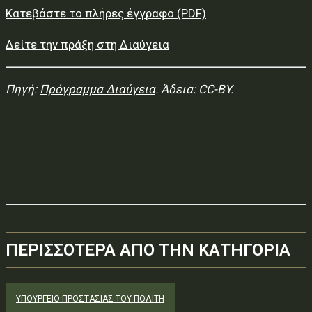
Κατεβάστε το πλήρες έγγραφο (PDF)
Δείτε την πράξη στη Διαύγεια
Πηγή:
Πρόγραμμα Διαύγεια
. Άδεια: CC-BY.
ΠΕΡΙΣΣΟΤΕΡΑ ΑΠΟ ΤΗΝ ΚΑΤΗΓΟΡΙΑ
ΥΠΟΥΡΓΕΊΟ ΠΡΟΣΤΑΣΊΑΣ ΤΟΥ ΠΟΛΊΤΗ