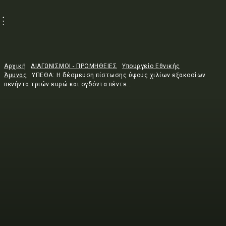
Αρχική
ΔΙΑΓΩΝΙΣΜΟΙ - ΠΡΟΜΗΘΕΙΕΣ
Υπουργείο Εθνικής
Άμυνας
ΥΠΕΘΑ: H δέσμευση πίστωσης ύψους χιλίων εξακοσίων
πενήντα τριών ευρώ και ογδόντα πέντε...