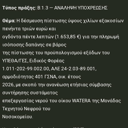
Τύπος πράξης:
Β.1.3 — ΑΝΑΛΗΨΗ ΥΠΟΧΡΕΩΣΗΣ
Θέμα:
H δέσμευση πίστωσης ύψους χιλίων εξακοσίων
πενήντα τριών ευρώ και
ογδόντα πέντε λεπτών (1.653,85 €) για την πληρωμή
ισόποσης δαπάνης σε βάρος
της πίστωσης του προϋπολογισμού εξόδων του
ΥΠΕΘΑ/ΓΕΣ, Ειδικός Φορέας
1.011-202-99.002.00, ΑΛΕ 24-2.03-89.001,
αρμοδιότητας 401 ΓΣΝΑ, οικ. έτους
2026, με σκοπό την ανανέωση ετήσιας σύμβασης
συντήρησης συστάματος
επεξεργασίας νερού του οίκου WATERA της Μονάδας
Τεχνητού Νεφρού του
Νοσοκομείου.