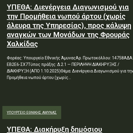
ΥΠΕΘΑ: Διενέργεια Διαγωνισμού για
την Προμήθεια νωπού άρτου (χωρίς
άλευρα της Υπηρεσίας), προς κάλυψη
αναγκών των Μονάδων της Φρουράς
Χαλκίδας
Φορέας: Υπουργείο Εθνικής ΆμυναςΑρ. Πρωτοκόλλου: 14758ΑΔΑ
ΕΒ2Ε6-ΣΧ7Τύπος πράξης: Δ.2.1 — ΠΕΡΙΛΗΨΗ ΔΙΑΚΗΡΥΞΗΣ /
ΔΙΑΚΗΡΥΞΗ (ΑΠΟ 1.10.2025)Θέμα: Διενέργεια Διαγωνισμού για την
Προμήθεια νωπού άρτου (χωρίς...
ΥΠΟΥΡΓΕΊΟ ΕΘΝΙΚΉΣ ΆΜΥΝΑΣ
ΥΠΕΘΑ: Διακήρυξη δημόσιου