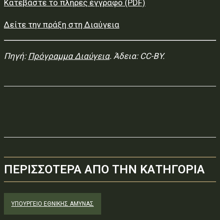
Κατεβάστε το πλήρες έγγραφο (PDF)
Δείτε την πράξη στη Διαύγεια
Πηγή:
Πρόγραμμα Διαύγεια
. Άδεια: CC-BY.
ΠΕΡΙΣΣΟΤΕΡΑ ΑΠΟ ΤΗΝ ΚΑΤΗΓΟΡΙΑ
ΥΠΟΥΡΓΕΊΟ ΕΘΝΙΚΉΣ ΆΜΥΝΑΣ