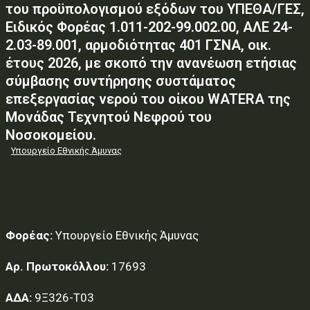
του προϋπολογισμού εξόδων του ΥΠΕΘΑ/ΓΕΣ,
Ειδικός Φορέας 1.011-202-99.002.00, ΑΛΕ 24-
2.03-89.001, αρμοδιότητας 401 ΓΣΝΑ, οικ.
έτους 2026, με σκοπό την ανανέωση ετήσιας
σύμβασης συντήρησης συστάματος
επεξεργασίας νερού του οίκου WATERA της
Μονάδας Τεχνητού Νεφρού του
Νοσοκομείου.
Υπουργείο Εθνικής Άμυνας
Φορέας:
Υπουργείο Εθνικής Άμυνας
Αρ. Πρωτοκόλλου:
17693
ΑΔΑ:
9Ξ326-Τ03