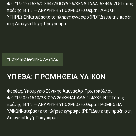
Φ.071/512/1635/Σ.834/23 ΙΟΥΛ 26/ΚΕΝΑΠΑΔΑ: 63446-2Γ5Τύπος
πράξης: Β.1.3 — ΑΝΑΛΗΨΗ ΥΠΟΧΡΕΩΣΗΣΘέμα: ΠΑΡΟΧΗ
ΥΠΗΡΕΣΙΩΝΚατεβάστε το πλήρες έγγραφο (PDF)Δείτε την πράξη
στη ΔιαύγειαΠηγή: Πρόγραμμα...
ΥΠΟΥΡΓΕΊΟ ΕΘΝΙΚΉΣ ΆΜΥΝΑΣ
ΥΠΕΘΑ: ΠΡΟΜΗΘΕΙΑ ΥΛΙΚΩΝ
Φορέας: Υπουργείο Εθνικής ΆμυναςΑρ. Πρωτοκόλλου:
Φ.071/505/1610/23 ΙΟΥΛ 26/ΚΕΝΑΠΑΔΑ: ΨΦΧΚ6-ΝΤΠΤύπος
πράξης: Β.1.3 — ΑΝΑΛΗΨΗ ΥΠΟΧΡΕΩΣΗΣΘέμα: ΠΡΟΜΗΘΕΙΑ
ΥΛΙΚΩΝΚατεβάστε το πλήρες έγγραφο (PDF)Δείτε την πράξη στη
ΔιαύγειαΠηγή: Πρόγραμμα...